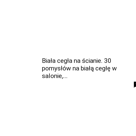
Biała cegła na ścianie. 30
pomysłów na białą cegłę w
salonie,...