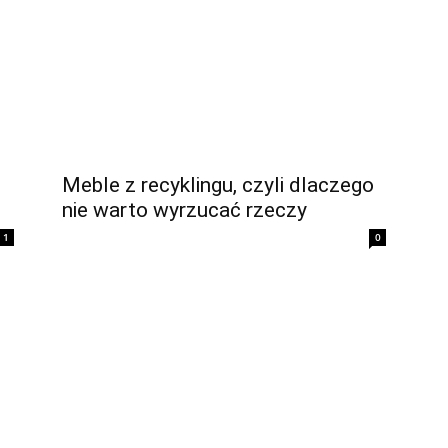
Meble z recyklingu, czyli dlaczego
nie warto wyrzucać rzeczy
1
0