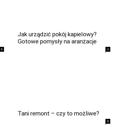
Jak urządzić pokój kapielowy?
Gotowe pomysły na aranżacje
0
2
Tani remont – czy to możliwe?
0