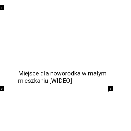
1
Miejsce dla noworodka w małym
mieszkaniu [WIDEO]
0
1