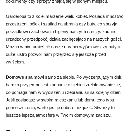
dokumenty czy sprzęty znajdą się w jednym miejscu.
Garderoba to z kolei marzenie wielu kobiet. Posiada mnóstwo
przestrzeni, półek i szuflad na ubrania czy buty, co sprzyja
porządkowi i zachowaniu higieny naszych rzeczy. Ładnie
urządzony przedpokój działa zachęcająco na naszych gości.
Można w nim umieścić nasze ubrania wyjściowe czy buty a
duże lustro pozwoli nam przejrzeć się jeszcze przed
wyjściem.
Domowe spa
mówi samo za siebie. Po wyczerpującym dniu
bardzo przyjemne jest zadbanie o siebie i zrelaksowanie się,
co pomaga nam w wyciszeniu i zebraniu sił na kolejny dzień.
Jeśli posiadasz w swoim mieszkaniu lub domu tego typu
pomieszczenia, warto jest je dobrze urządzić. Stworzy to
jeszcze lepszą atmosferę w Twoim domowym zaciszu.