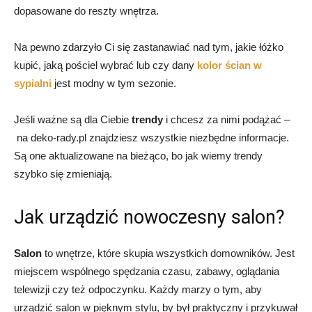
dopasowane do reszty wnętrza.
Na pewno zdarzyło Ci się zastanawiać nad tym, jakie łóżko
kupić, jaką pościel wybrać lub czy dany
kolor ścian w
sypialni
jest modny w tym sezonie.
Jeśli ważne są dla Ciebie
trendy
i chcesz za nimi podążać –
na deko-rady.pl znajdziesz wszystkie niezbędne informacje.
Są one aktualizowane na bieżąco, bo jak wiemy trendy
szybko się zmieniają.
Jak urządzić nowoczesny salon?
Salon
to wnętrze, które skupia wszystkich domowników. Jest
miejscem wspólnego spędzania czasu, zabawy, oglądania
telewizji czy też odpoczynku. Każdy marzy o tym, aby
urządzić salon w pięknym stylu, by był praktyczny i przykuwał