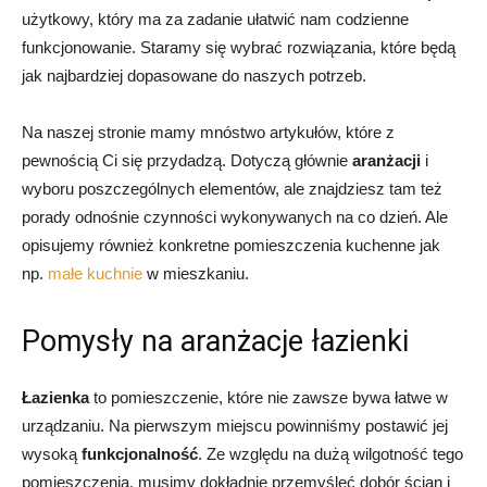
użytkowy, który ma za zadanie ułatwić nam codzienne
funkcjonowanie. Staramy się wybrać rozwiązania, które będą
jak najbardziej dopasowane do naszych potrzeb.
Na naszej stronie mamy mnóstwo artykułów, które z
pewnością Ci się przydadzą. Dotyczą głównie
aranżacji
i
wyboru poszczególnych elementów, ale znajdziesz tam też
porady odnośnie czynności wykonywanych na co dzień. Ale
opisujemy również konkretne pomieszczenia kuchenne jak
np.
małe kuchnie
w mieszkaniu.
Pomysły na aranżacje łazienki
Łazienka
to pomieszczenie, które nie zawsze bywa łatwe w
urządzaniu. Na pierwszym miejscu powinniśmy postawić jej
wysoką
funkcjonalność
. Ze względu na dużą wilgotność tego
pomieszczenia, musimy dokładnie przemyśleć dobór ścian i