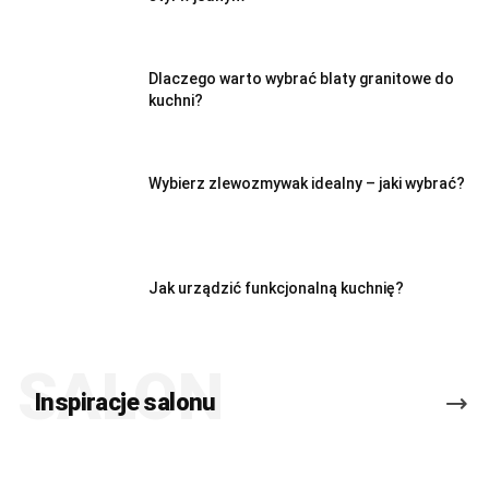
Dlaczego warto wybrać blaty granitowe do
kuchni?
Wybierz zlewozmywak idealny – jaki wybrać?
Jak urządzić funkcjonalną kuchnię?
SALON
Inspiracje salonu