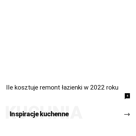
Ile kosztuje remont łazienki w 2022 roku
4
KUCHNIA
Inspiracje kuchenne