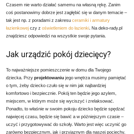
Czasem nie warto działać samemu na własną rękę. Zanim
coś postanowimy dobrze jest zagłębić się w danym temacie –
tak jest np. z poradami z zakresu
ceramiki i armatury
łazienkowej
czy z
oświetleniem do łazienki
. Na deko-rady.pl
znajdziesz odpowiedzi na wszystkie swoje pytania.
Jak urządzić pokój dziecięcy?
To najważniejsze pomieszczenie w domu dla Twojego
dziecka. Przy
projektowaniu
jego wnętrza musimy pamiętać
o tym, żeby dziecko czuło się w nim jak najbardziej
komfortowo i bezpiecznie. Pokój ten będzie jego azylem,
miejscem, w którym może się wyciszyć i zrelaksować.
Ponadto, to właśnie w swoim pokoju dziecko będzie spędzać
najwięcej czasu, będzie się bawić a w późniejszym czasie –
uczyć i przygotowywać do szkoły. Warto jest więc uczynić go
zarówno bezpiecznym, jak i przyjaznym dla naszej pociechy.