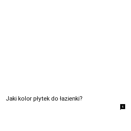
Jaki kolor płytek do łazienki?
6