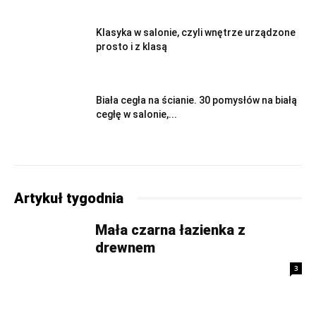
Klasyka w salonie, czyli wnętrze urządzone
prosto i z klasą
Biała cegła na ścianie. 30 pomysłów na białą
cegłę w salonie,...
Artykuł tygodnia
Mała czarna łazienka z
drewnem
3