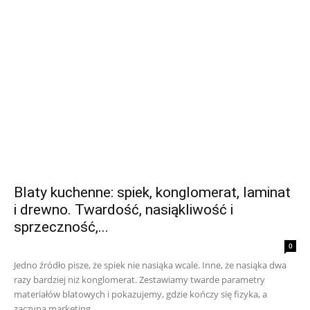
Blaty kuchenne: spiek, konglomerat, laminat
i drewno. Twardość, nasiąkliwość i
sprzeczność,...
0
Jedno źródło pisze, że spiek nie nasiąka wcale. Inne, że nasiąka dwa
razy bardziej niż konglomerat. Zestawiamy twarde parametry
materiałów blatowych i pokazujemy, gdzie kończy się fizyka, a
zaczyna marketing.