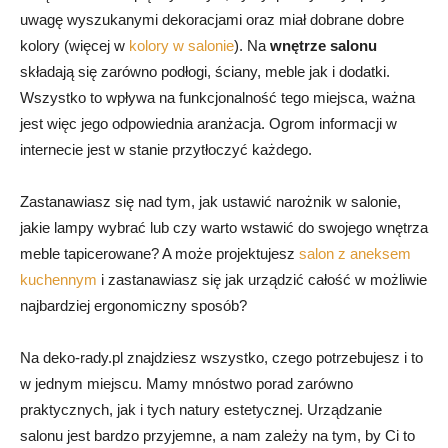
uwagę wyszukanymi dekoracjami oraz miał dobrane dobre
kolory (więcej w
kolory w salonie
). Na
wnętrze salonu
składają się zarówno podłogi, ściany, meble jak i dodatki.
Wszystko to wpływa na funkcjonalność tego miejsca, ważna
jest więc jego odpowiednia aranżacja. Ogrom informacji w
internecie jest w stanie przytłoczyć każdego.
Zastanawiasz się nad tym, jak ustawić narożnik w salonie,
jakie lampy wybrać lub czy warto wstawić do swojego wnętrza
meble tapicerowane? A może projektujesz
salon z aneksem
kuchennym
i zastanawiasz się jak urządzić całość w możliwie
najbardziej ergonomiczny sposób?
Na deko-rady.pl znajdziesz wszystko, czego potrzebujesz i to
w jednym miejscu. Mamy mnóstwo porad zarówno
praktycznych, jak i tych natury estetycznej. Urządzanie
salonu jest bardzo przyjemne, a nam zależy na tym, by Ci to