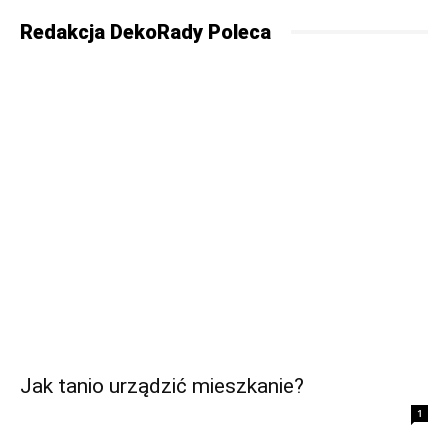
Redakcja DekoRady Poleca
Jak tanio urządzić mieszkanie?
1