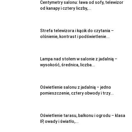
Centymetry salonu: ława od sofy, telewizor
od kanapy i cztery liczby,...
Strefa telewizora i kącik do czytania –
olśnienie, kontrast i podświetlenie...
Lampa nad stołem w salonie z jadalnią –
wysokość, średnica, liczba...
Oświetlenie salonu z jadalnią – jedno
pomieszczenie, cztery obwody i trzy...
Oświetlenie tarasu, balkonu i ogrodu – klasa
IP, owady i światło,...