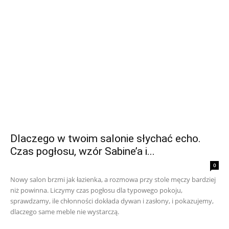
Dlaczego w twoim salonie słychać echo.
Czas pogłosu, wzór Sabine’a i...
0
Nowy salon brzmi jak łazienka, a rozmowa przy stole męczy bardziej
niż powinna. Liczymy czas pogłosu dla typowego pokoju,
sprawdzamy, ile chłonności dokłada dywan i zasłony, i pokazujemy,
dlaczego same meble nie wystarczą.