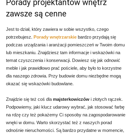
Porady projektantów wnętrz
zawsze są cenne
Jest to dział, który zawiera w sobie wszystko, czego
potrzebujesz.
Porady wnętrzarskie
bardzo przydają się
podczas urządzania i aranżacji pomieszczeń w Twoim domu
lub mieszkaniu. Znajdziesz tam informacje i wskazówki na
temat czyszczenia i konserwacji. Dowiesz się jak odnowić
meble i jak prawidłowo prać pościele, aby było to korzystne
dla naszego zdrowia. Przy budowie domu niezbędne mogą
okazać się wskazówki budowlane.
Znajdzie się też coś dla
majsterkowiczów
i złotych rączek.
Podpowiemy, jaki klucz udarowy wybrać, jak stosować farbę
na rdzę czy też pokażemy Ci sposoby na zagospodarowanie
wnęki w domu. Warto skorzystać też z naszych porad
odnośnie nieruchomości. Są bardzo przydatne w momencie,