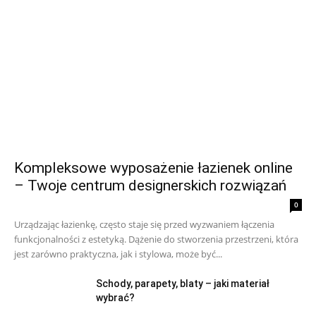
Kompleksowe wyposażenie łazienek online
– Twoje centrum designerskich rozwiązań
0
Urządzając łazienkę, często staje się przed wyzwaniem łączenia
funkcjonalności z estetyką. Dążenie do stworzenia przestrzeni, która
jest zarówno praktyczna, jak i stylowa, może być...
Schody, parapety, blaty – jaki materiał
wybrać?