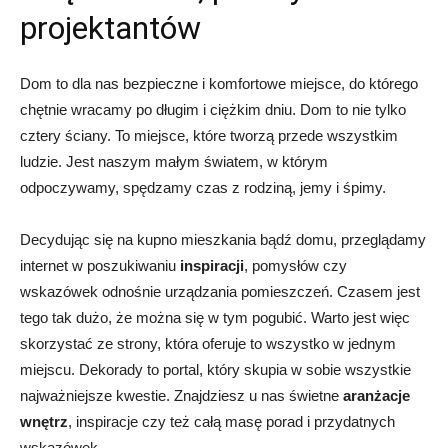
projektantów
Dom to dla nas bezpieczne i komfortowe miejsce, do którego
chętnie wracamy po długim i ciężkim dniu. Dom to nie tylko
cztery ściany. To miejsce, które tworzą przede wszystkim
ludzie. Jest naszym małym światem, w którym
odpoczywamy, spędzamy czas z rodziną, jemy i śpimy.
Decydując się na kupno mieszkania bądź domu, przeglądamy
internet w poszukiwaniu
inspiracji
, pomysłów czy
wskazówek odnośnie urządzania pomieszczeń. Czasem jest
tego tak dużo, że można się w tym pogubić. Warto jest więc
skorzystać ze strony, która oferuje to wszystko w jednym
miejscu. Dekorady to portal, który skupia w sobie wszystkie
najważniejsze kwestie. Znajdziesz u nas świetne
aranżacje
wnętrz
, inspiracje czy też całą masę porad i przydatnych
wskazówek.