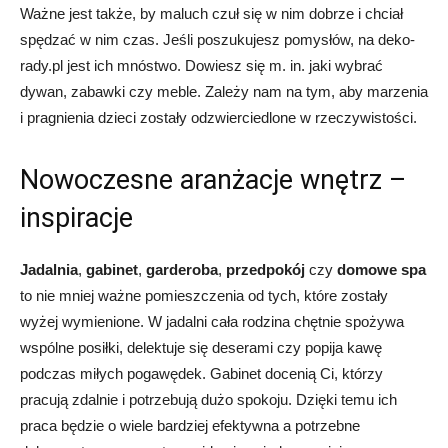
Ważne jest także, by maluch czuł się w nim dobrze i chciał
spędzać w nim czas. Jeśli poszukujesz pomysłów, na deko-
rady.pl jest ich mnóstwo. Dowiesz się m. in. jaki wybrać
dywan, zabawki czy meble. Zależy nam na tym, aby marzenia
i pragnienia dzieci zostały odzwierciedlone w rzeczywistości.
Nowoczesne aranżacje wnętrz –
inspiracje
Jadalnia
,
gabinet
,
garderoba
,
przedpokój
czy
domowe spa
to nie mniej ważne pomieszczenia od tych, które zostały
wyżej wymienione. W jadalni cała rodzina chętnie spożywa
wspólne posiłki, delektuje się deserami czy popija kawę
podczas miłych pogawędek. Gabinet docenią Ci, którzy
pracują zdalnie i potrzebują dużo spokoju. Dzięki temu ich
praca będzie o wiele bardziej efektywna a potrzebne