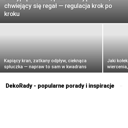
chwiejący się regał — regulacja krok po
kroku
Kapiący kran, zatkany odpływ, cieknąca
Jaki kołek
spłuczka — napraw to sam w kwadrans
wiercenia
DekoRady - popularne porady i inspiracje