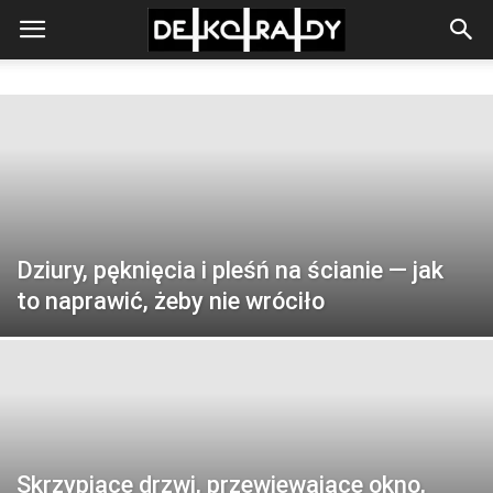
Dziury, pęknięcia i pleśń na ścianie — jak
to naprawić, żeby nie wróciło
Skrzypiące drzwi, przewiewające okno,