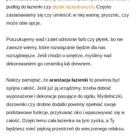
podłóg do łazienki czy
płytek łazienkowych
. Często
zastanawiamy się czy umieścić w niej wannę, prysznic, czy
może obie opcje.
Poszukujemy wad i zalet odnośnie farb czy płytek, bo nie
zawsze wiemy, które rozwiązanie będzie dla nas
rozsądniejsze. Jeśli chodzi o wnętrze, myślimy nad
dekorowaniem go ceramiką lub drewnem.
Należy pamiętać, że
aranżacja łazienki
to powinna być
spójna całość. Jeśli już ją urządzimy, trzeba dobrać
wyposażenie i dekoracje pasujące do ogółu. Mydelniczki,
dozowniki czy drobne dodatki powinny spełniać swoje
podstawowe funkcje, przykuwać oko i wpasowywać się w
całość. Dzięki temu cała łazienka na tym zyska, a Ty
będziesz mieć piękną przestrzeń do wieczornego relaksu.