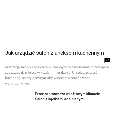
Jak urządzić salon z aneksem kuchennym
27
Aranżacja salonu z aneksem kuchennym to rozwiązanie pozwalające
zaoszczędzić miejsce w każdym mieszkaniu. Urządzając część
kuchenną, należy pamiętać aby współgrała ona z częścią
wypoczynkową...
Prostota wnętrza w loftowym klimacie.
Salon z kącikiem jadalnianym