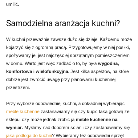
umilić.
Samodzielna aranżacja kuchni?
W kuchni przeważnie zawsze dużo się dzieje. Każdemu może
kojarzyć się z ogromną pracą. Przygotowujemy w niej posiłki,
spożywamy je, jest najczęściej sprzątanym pomieszczeniem
w domu. Warto jest więc zadbać o to, by była
wygodna,
komfortowa i wielofunkcyjna
. Jest kilka aspektów, na które
dobrze jest zwrócić uwagę przy planowaniu kuchennej
przestrzeni.
Przy wyborze odpowiedniej kuchni, a dokładniej wybierając
meble kuchenne
zastanawiamy się czy kupić taką gotową ze
sklepu, czy może jednak zrobić ją
meble kuchenne na
wymiar
. Myślimy nad doborem ścian i czy zastanawiamy się
jaka podłoga do kuchni
? Wybieramy też odpowiedni sprzęt