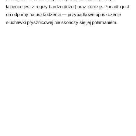
łazience jest z reguły bardzo dużo!) oraz korozję. Ponadto jest
on odporny na uszkodzenia — przypadkowe upuszczenie
słuchawki prysznicowej nie skończy się jej połamaniem.