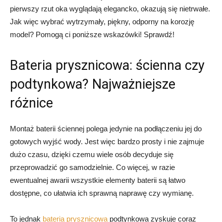
pierwszy rzut oka wyglądają elegancko, okazują się nietrwałe.
Jak więc wybrać wytrzymały, piękny, odporny na korozję
model? Pomogą ci poniższe wskazówki! Sprawdź!
Bateria prysznicowa: ścienna czy
podtynkowa? Najważniejsze
różnice
Montaż baterii ściennej polega jedynie na podłączeniu jej do
gotowych wyjść wody. Jest więc bardzo prosty i nie zajmuje
dużo czasu, dzięki czemu wiele osób decyduje się
przeprowadzić go samodzielnie. Co więcej, w razie
ewentualnej awarii wszystkie elementy baterii są łatwo
dostępne, co ułatwia ich sprawną naprawę czy wymianę.
To jednak
bateria prysznicowa
podtynkowa zyskuje coraz