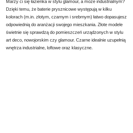
Marzy ci się łazienka w stylu glamour, a może industrialnym?
Dzięki temu, że baterie prysznicowe występują w kilku
kolorach (m.in. złotym, czarnym i srebrnym) łatwo dopasujesz
odpowiednią do aranżacji swojego mieszkania. Złote modele
świetnie się sprawdzą do pomieszczeń urządzonych w stylu
art deco, nowojorskim czy glamour. Czarne idealnie uzupełnią
wnętrza industrialne, loftowe oraz klasyczne.