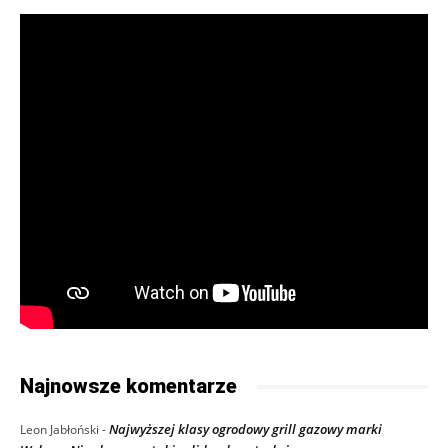
Najnowsze komentarze
Najwyższej klasy ogrodowy grill gazowy marki
Leon Jabłoński
-