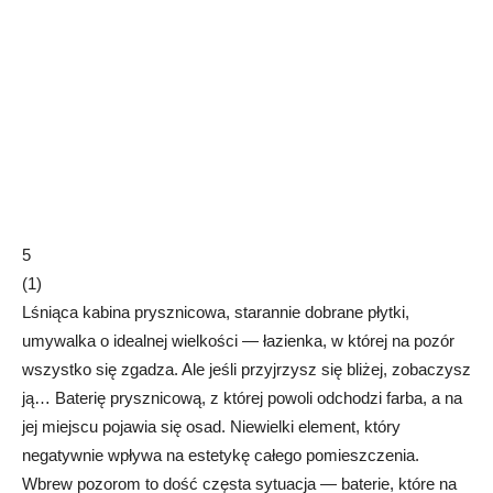
5
(
1
)
Lśniąca kabina prysznicowa, starannie dobrane płytki,
umywalka o idealnej wielkości — łazienka, w której na pozór
wszystko się zgadza. Ale jeśli przyjrzysz się bliżej, zobaczysz
ją… Baterię prysznicową, z której powoli odchodzi farba, a na
jej miejscu pojawia się osad. Niewielki element, który
negatywnie wpływa na estetykę całego pomieszczenia.
Wbrew pozorom to dość częsta sytuacja — baterie, które na