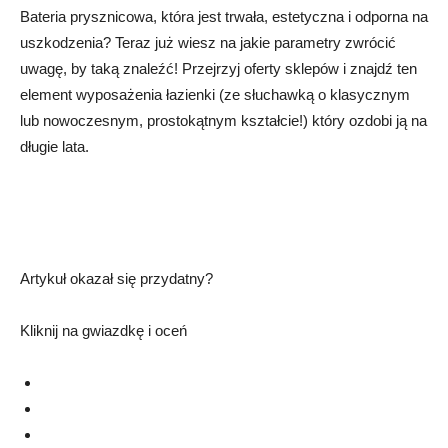
Bateria prysznicowa, która jest trwała, estetyczna i odporna na
uszkodzenia? Teraz już wiesz na jakie parametry zwrócić
uwagę, by taką znaleźć! Przejrzyj oferty sklepów i znajdź ten
element wyposażenia łazienki (ze słuchawką o klasycznym
lub nowoczesnym, prostokątnym kształcie!) który ozdobi ją na
długie lata.
Artykuł okazał się przydatny?
Kliknij na gwiazdkę i oceń