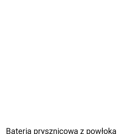
Bateria prysznicowa z powłoką