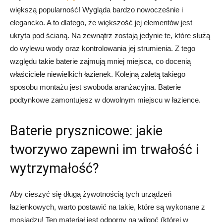
większą popularność! Wygląda bardzo nowocześnie i
elegancko. A to dlatego, że większość jej elementów jest
ukryta pod ścianą. Na zewnątrz zostają jedynie te, które służą
do wylewu wody oraz kontrolowania jej strumienia. Z tego
względu takie baterie zajmują mniej miejsca, co docenią
właściciele niewielkich łazienek. Kolejną zaletą takiego
sposobu montażu jest swoboda aranżacyjna. Baterie
podtynkowe zamontujesz w dowolnym miejscu w łazience.
Baterie prysznicowe: jakie
tworzywo zapewni im trwałość i
wytrzymałość?
Aby cieszyć się długą żywotnością tych urządzeń
łazienkowych, warto postawić na takie, które są wykonane z
mosiądzu! Ten materiał jest odporny na wilgoć (której w