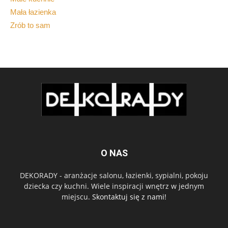
Mała łazienka
Zrób to sam
O NAS
DEKORADY - aranżacje salonu, łazienki, sypialni, pokoju
dziecka czy kuchni. Wiele inspiracji wnętrz w jednym
miejscu.
Skontaktuj się z nami!