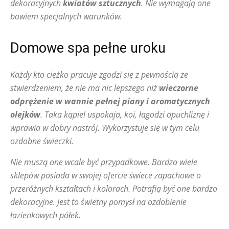
dekoracyjnych
kwiatów sztucznych
. Nie wymagają one
bowiem specjalnych warunków.
Domowe spa pełne uroku
Każdy kto ciężko pracuje zgodzi się z pewnością ze
stwierdzeniem, że nie ma nic lepszego niż
wieczorne
odprężenie w wannie pełnej piany i aromatycznych
olejków
. Taka kąpiel uspokaja, koi, łagodzi opuchliznę i
wprawia w dobry nastrój. Wykorzystuje się w tym celu
ozdobne świeczki.
Nie muszą one wcale być przypadkowe. Bardzo wiele
sklepów posiada w swojej ofercie świece zapachowe o
przeróżnych kształtach i kolorach. Potrafią być one bardzo
dekoracyjne. Jest to świetny pomysł na ozdobienie
łazienkowych półek.