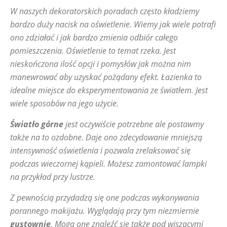
W naszych dekoratorskich poradach często kładziemy
bardzo duży nacisk na oświetlenie. Wiemy jak wiele potrafi
ono zdziałać i jak bardzo zmienia odbiór całego
pomieszczenia. Oświetlenie to temat rzeka. Jest
nieskończona ilość opcji i pomysłów jak można nim
manewrować aby uzyskać pożądany efekt. Łazienka to
idealne miejsce do eksperymentowania ze światłem. Jest
wiele sposobów na jego użycie.
Światło górne
jest oczywiście potrzebne ale postawmy
także na to ozdobne. Daje ono zdecydowanie mniejszą
intensywność oświetlenia i pozwala zrelaksować się
podczas wieczornej kąpieli. Możesz zamontować lampki
na przykład przy lustrze.
Z pewnością przydadzą się one podczas wykonywania
porannego makijażu. Wyglądają przy tym niezmiernie
gustownie
. Mogą one znaleźć się także pod wiszącymi