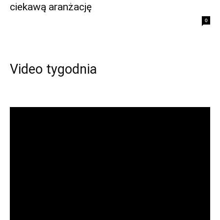
ciekawą aranżację
0
Video tygodnia