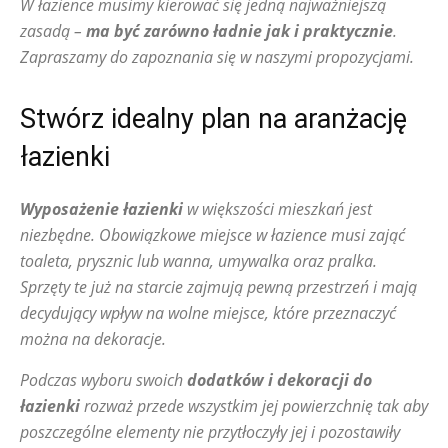
W łazience musimy kierować się jedną najważniejszą
zasadą –
ma być zarówno ładnie jak i praktycznie
.
Zapraszamy do zapoznania się w naszymi propozycjami.
Stwórz idealny plan na aranżację
łazienki
Wyposażenie łazienki
w większości mieszkań jest
niezbędne. Obowiązkowe miejsce w łazience musi zająć
toaleta, prysznic lub wanna, umywalka oraz pralka.
Sprzęty te już na starcie zajmują pewną przestrzeń i mają
decydujący wpływ na wolne miejsce, które przeznaczyć
można na dekoracje.
Podczas wyboru swoich
dodatków i dekoracji do
łazienki
rozważ przede wszystkim jej powierzchnię tak aby
poszczególne elementy nie przytłoczyły jej i pozostawiły