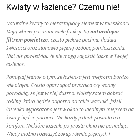
Kwiaty w łazience? Czemu nie!
Naturalne kwiaty to niezastąpiony element w mieszkaniu.
Mają wbrew pozorom wiele funkcji. Są
naturalnym
filtrem powietrza
, często pięknie pachną, dodają
świeżości oraz stanowią piękną ozdobę pomieszczenia.
Nikt nie powiedział, że nie mogą zagościć także w Twojej
łazience.
Pamiętaj jednak o tym, że łazienka jest miejscem bardzo
wilgotnym. Często opary spod prysznica czy wanny
powodują, że jest w niej duszno. Należy zatem dobrać
roślinę, która będzie odporna na takie warunki. Jeżeli
łazienka wyposażona jest w okno to idealnym miejscem na
kwiaty będzie parapet. Nie każdy jednak posiada ten
komfort. Niektóre łazienki po prostu okna nie posiadają.
Wtedy można rozważyć zakup równie pięknych i