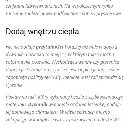
szafkami lub wewnątrz nich. Na współczesnym rynku
możemy znaleźć nawet podświetlane kabiny prysznicowe.
Dodaj wnętrzu ciepła
Nic nie dodaje
przytulności
bardziej niż miłe w dotyku
dywaniki. Łazienka to miejsce, w którym także można
sobie na nie pozwolić. Wychodząc z wanny czy prysznica
dobrze jest stanąć na czymś co jest ciepłe i jednocześnie
zapobiega poślizgnięciu się. Idealnie w tej roli sprawdzi się
dywanik.
Postaw na taki, który wykonany będzie z szybkoschnącego
materiału.
Dywanik
wspaniale ozdabia łazienkę, nadaje
jej domowego charakteru. W wielu sklepach można
zakupić go w komplecie wraz z pokrowcem na deskę WC.