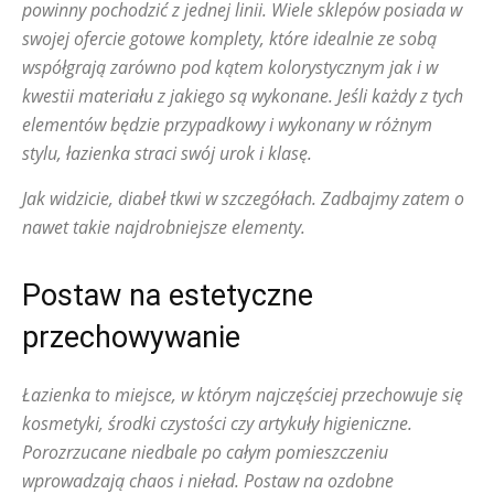
powinny pochodzić z jednej linii. Wiele sklepów posiada w
swojej ofercie gotowe komplety, które idealnie ze sobą
współgrają zarówno pod kątem kolorystycznym jak i w
kwestii materiału z jakiego są wykonane. Jeśli każdy z tych
elementów będzie przypadkowy i wykonany w różnym
stylu, łazienka straci swój urok i klasę.
Jak widzicie, diabeł tkwi w szczegółach. Zadbajmy zatem o
nawet takie najdrobniejsze elementy.
Postaw na estetyczne
przechowywanie
Łazienka to miejsce, w którym najczęściej przechowuje się
kosmetyki, środki czystości czy artykuły higieniczne.
Porozrzucane niedbale po całym pomieszczeniu
wprowadzają chaos i nieład. Postaw na ozdobne