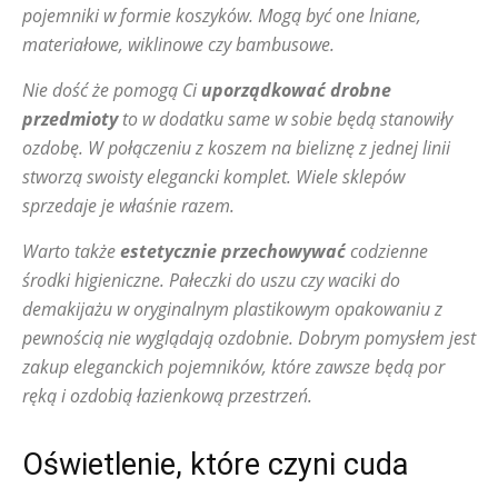
pojemniki w formie koszyków. Mogą być one lniane,
materiałowe, wiklinowe czy bambusowe.
Nie dość że pomogą Ci
uporządkować drobne
przedmioty
to w dodatku same w sobie będą stanowiły
ozdobę. W połączeniu z koszem na bieliznę z jednej linii
stworzą swoisty elegancki komplet. Wiele sklepów
sprzedaje je właśnie razem.
Warto także
estetycznie przechowywać
codzienne
środki higieniczne. Pałeczki do uszu czy waciki do
demakijażu w oryginalnym plastikowym opakowaniu z
pewnością nie wyglądają ozdobnie. Dobrym pomysłem jest
zakup eleganckich pojemników, które zawsze będą por
ręką i ozdobią łazienkową przestrzeń.
Oświetlenie, które czyni cuda