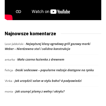
Najnowsze komentarze
Najwyższej klasy ogrodowy grill gazowy marki
Leon Jabłoński
-
Weber – Nierdzewna stal i solidna konstrukcja
Mała czarna łazienka z drewnem
anturka
-
Deski sedesowe – popularne rodzaje dostępne na rynku
Felicja
-
Jak urządzić salon w stylu boho? 4 podpowiedzi
\Anka
-
Jak usunąć plamy z wełny i akrylu?
monia
-