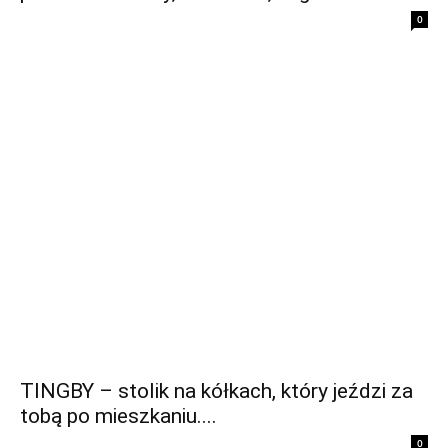
0
TINGBY – stolik na kółkach, który jeździ za
tobą po mieszkaniu....
0