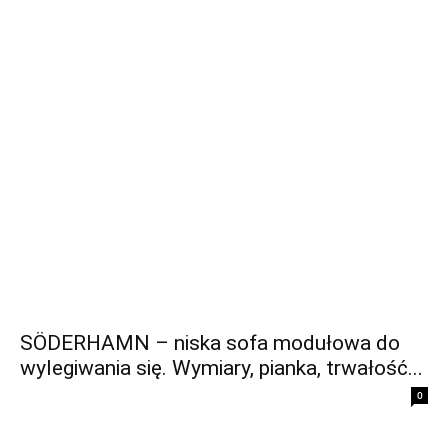
SÖDERHAMN – niska sofa modułowa do
wylegiwania się. Wymiary, pianka, trwałość...
0