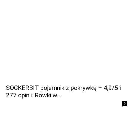
SOCKERBIT pojemnik z pokrywką – 4,9/5 i
277 opinii. Rowki w...
0