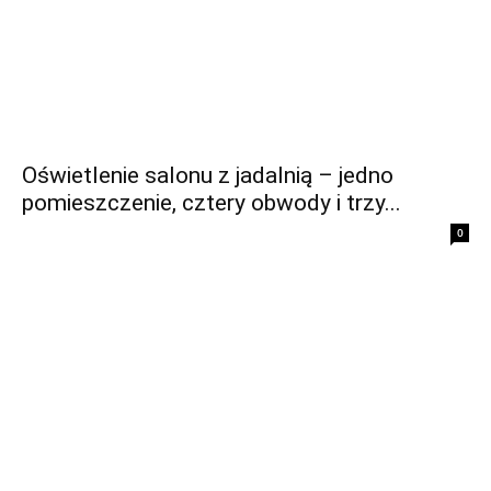
Oświetlenie salonu z jadalnią – jedno
pomieszczenie, cztery obwody i trzy...
0