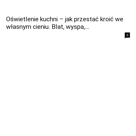
Oświetlenie kuchni – jak przestać kroić we
własnym cieniu. Blat, wyspa,...
0