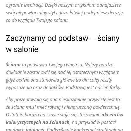
ogromie inspiracji. Dzięki naszym artykułom odnajdziesz
swój niepowtarzalny styl i dużo łatwiej podejmiesz decyzję
co do wyglądu Twojego salonu.
Zaczynamy od podstaw – ściany
w salonie
Ściana
to podstawa Twojego wnętrza. Należy bardzo
dokładnie zastanowić się nad jej ostatecznym wyglądem
gdyż będzie ona stanowiła główne tło dla całej reszty
wyposażenia oraz dodatków. Podstawą jest odcień farby.
Aby prezentowała się ona nieskazitelnie oczywiste jest to,
że ściana musi mieć równą i nienaruszoną powierzchnię.
Ostatnio bardzo na czasie staje się stosowanie
akcentów
kolorystycznych na ścianach
, na przykład w postaci
modnych fototapet. Podkreślenie konkretnej strefy salonu