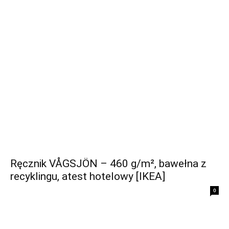
Ręcznik VÅGSJÖN – 460 g/m², bawełna z
recyklingu, atest hotelowy [IKEA]
0