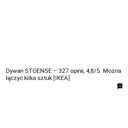
Dywan STOENSE – 327 opinii, 4,8/5. Można
łączyć kilka sztuk [IKEA]
0