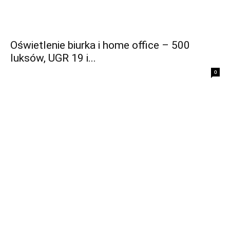
Oświetlenie biurka i home office – 500
luksów, UGR 19 i...
0