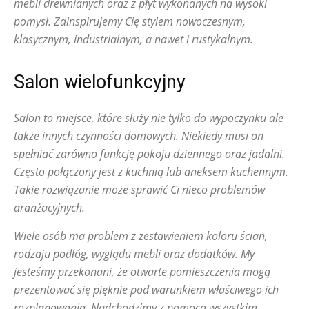
mebli drewnianych oraz z płyt wykonanych na wysoki
pomysł. Zainspirujemy Cię stylem nowoczesnym,
klasycznym, industrialnym, a nawet i rustykalnym.
Salon wielofunkcyjny
Salon to miejsce, które służy nie tylko do wypoczynku ale
także innych czynności domowych. Niekiedy musi on
spełniać zarówno funkcję pokoju dziennego oraz jadalni.
Często połączony jest z kuchnią lub aneksem kuchennym.
Takie rozwiązanie może sprawić Ci nieco problemów
aranżacyjnych.
Wiele osób ma problem z zestawieniem koloru ścian,
rodzaju podłóg, wyglądu mebli oraz dodatków. My
jesteśmy przekonani, że otwarte pomieszczenia mogą
prezentować się pięknie pod warunkiem właściwego ich
rozplanowania. Nadchodzimy z pomocą wszystkim