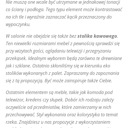
Nie muszą one wcale być utrzymane w jednakowej tonacji
co ściany i podłoga. Tego typu element może kontrastować
na ich tle i wyraźnie zaznaczać kącik przeznaczony do
wypoczynku.
W salonie nie obejdzie się także bez
stolika kawowego
.
Ten niewielki rozmiarami mebel z pewnością sprawdzi się
przy wizytach gości, oglądaniu telewizji i przegryzaniu
przekąsek. Idealnym wyborem będą zarówno te drewniane
jak i szklane. Ostatnio skłoniliśmy się w kierunku eko
stolików wykonanych z palet. Zapraszamy do zapoznania
się z tą propozycją. Być może zainspiruje także Ciebie.
Ostatnim elementem są meble, takie jak komoda pod
telewizor, kredens czy słupek. Dobór ich rodzaju zależy
oczywiście od przedmiotów, które zamierzamy w nich
przechowywać. Styl wykonania oraz kolorystyka to temat
rzeka. Znajdziesz u nas propozycje z wykorzystaniem