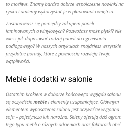
to możliwe. Znamy bardzo dobrze współczesne nowinki na
rynku i umiemy wykorzystać je w planowaniu wnętrza.
Zastanawiasz się pomiędzy zakupem paneli
laminowanych a winylowych? Rozważasz może płytki? Nie
wiesz jak dopasować rodzaj paneli do ogrzewania
podłogowego? W naszych artykułach znajdziesz wszystkie
przydatne porady, które z pewnością rozwieją Twoje
wątpliwości.
Meble i dodatki w salonie
Ostatnim krokiem w doborze końcowego wyglądu salonu
są oczywiście
meble
i elementy uzupełniające. Głównym
elementem wyposażenia salonu jest oczywiście wygodna
sofa – pojedyncza lub narożna. Sklepy oferują dziś ogrom
tego typu mebli o różnych odcieniach oraz fakturach obić.