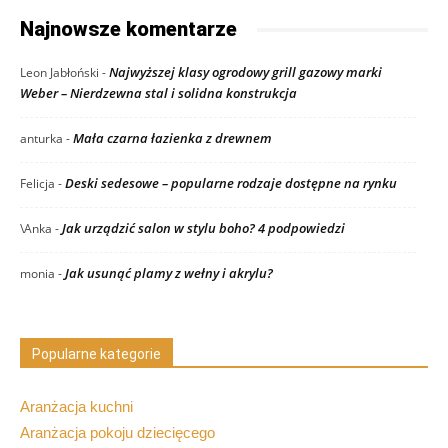
Najnowsze komentarze
Najwyższej klasy ogrodowy grill gazowy marki
Leon Jabłoński
-
Weber – Nierdzewna stal i solidna konstrukcja
Mała czarna łazienka z drewnem
anturka
-
Deski sedesowe – popularne rodzaje dostępne na rynku
Felicja
-
Jak urządzić salon w stylu boho? 4 podpowiedzi
\Anka
-
Jak usunąć plamy z wełny i akrylu?
monia
-
Popularne kategorie
Aranżacja kuchni
Aranżacja pokoju dziecięcego