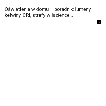
Oświetlenie w domu – poradnik: lumeny,
kelwiny, CRI, strefy w łazience...
0