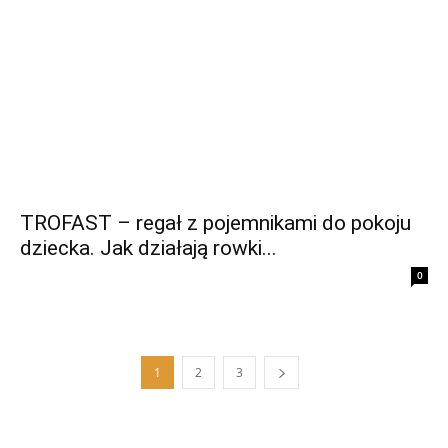
TROFAST – regał z pojemnikami do pokoju
dziecka. Jak działają rowki...
0
1
2
3