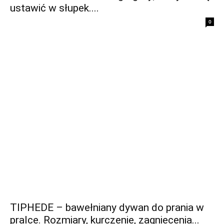
ustawić w słupek....
0
TIPHEDE – bawełniany dywan do prania w
pralce. Rozmiary, kurczenie, zagniecenia...