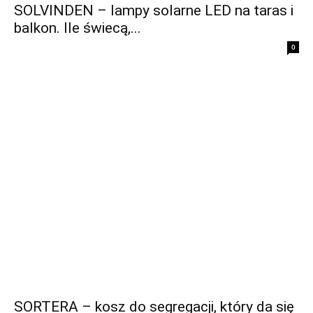
SOLVINDEN – lampy solarne LED na taras i
balkon. Ile świecą,...
0
SORTERA – kosz do segregacji, który da się