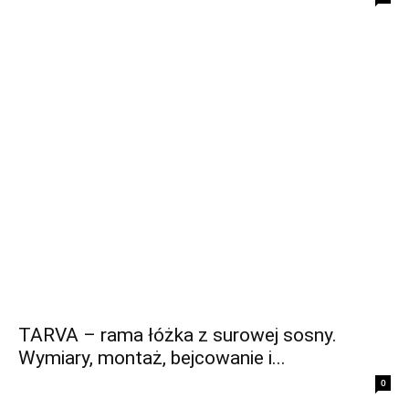
TARVA – rama łóżka z surowej sosny.
Wymiary, montaż, bejcowanie i...
0