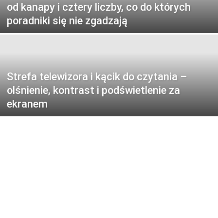
od kanapy i cztery liczby, co do których
poradniki się nie zgadzają
Strefa telewizora i kącik do czytania –
olśnienie, kontrast i podświetlenie za
ekranem