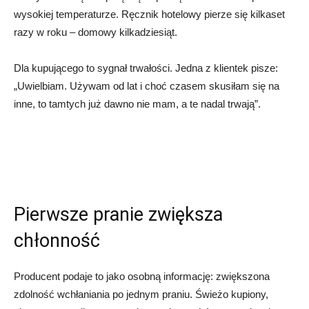
wysokiej temperaturze. Ręcznik hotelowy pierze się kilkaset
razy w roku – domowy kilkadziesiąt.
Dla kupującego to sygnał trwałości. Jedna z klientek pisze:
„Uwielbiam. Używam od lat i choć czasem skusiłam się na
inne, to tamtych już dawno nie mam, a te nadal trwają”.
Pierwsze pranie zwiększa
chłonność
Producent podaje to jako osobną informację: zwiększona
zdolność wchłaniania po jednym praniu. Świeżo kupiony,