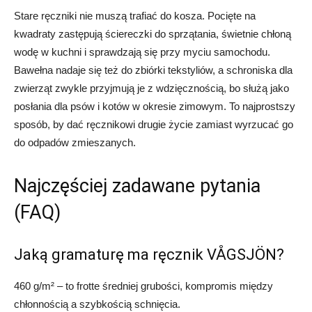
Stare ręczniki nie muszą trafiać do kosza. Pocięte na
kwadraty zastępują ściereczki do sprzątania, świetnie chłoną
wodę w kuchni i sprawdzają się przy myciu samochodu.
Bawełna nadaje się też do zbiórki tekstyliów, a schroniska dla
zwierząt zwykle przyjmują je z wdzięcznością, bo służą jako
posłania dla psów i kotów w okresie zimowym. To najprostszy
sposób, by dać ręcznikowi drugie życie zamiast wyrzucać go
do odpadów zmieszanych.
Najczęściej zadawane pytania
(FAQ)
Jaką gramaturę ma ręcznik VÅGSJÖN?
460 g/m² – to frotte średniej grubości, kompromis między
chłonnością a szybkością schnięcia.