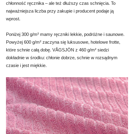
chłonność ręcznika – ale też dłuższy czas schnięcia. To
najważniejsza liczba przy zakupie i producent podaje ją
wprost.
Poniżej 300 g/m² mamy ręczniki lekkie, podróżne i saunowe.
Powyżej 600 g/m² zaczyna się luksusowe, hotelowe frotte,
które schnie całą dobę. VÅGSJÖN z 460 g/m² siedzi
dokładnie w środku: chłonie dobrze, schnie w rozsądnym
czasie i jest miękkie.