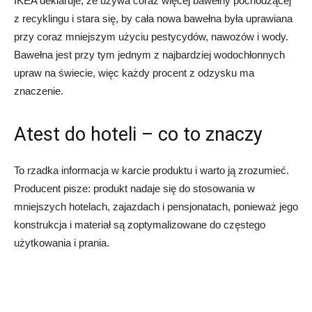
IKEA deklaruje, że używa coraz więcej bawełny pochodzącej
z recyklingu i stara się, by cała nowa bawełna była uprawiana
przy coraz mniejszym użyciu pestycydów, nawozów i wody.
Bawełna jest przy tym jednym z najbardziej wodochłonnych
upraw na świecie, więc każdy procent z odzysku ma
znaczenie.
Atest do hoteli – co to znaczy
To rzadka informacja w karcie produktu i warto ją zrozumieć.
Producent pisze: produkt nadaje się do stosowania w
mniejszych hotelach, zajazdach i pensjonatach, ponieważ jego
konstrukcja i materiał są zoptymalizowane do częstego
użytkowania i prania.