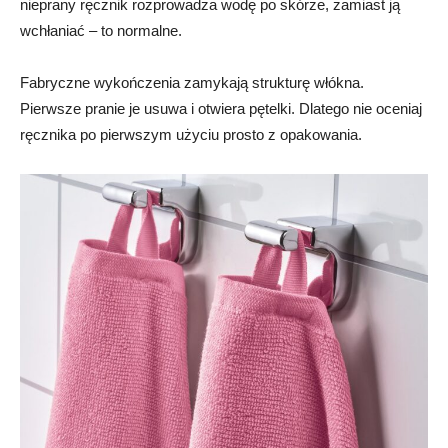
nieprany ręcznik rozprowadza wodę po skórze, zamiast ją
wchłaniać – to normalne.
Fabryczne wykończenia zamykają strukturę włókna.
Pierwsze pranie je usuwa i otwiera pętelki. Dlatego nie oceniaj
ręcznika po pierwszym użyciu prosto z opakowania.