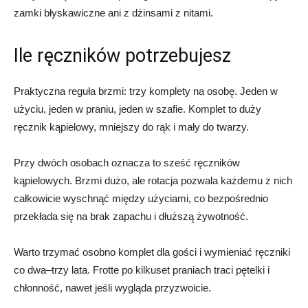
zamki błyskawiczne ani z dżinsami z nitami.
Ile ręczników potrzebujesz
Praktyczna reguła brzmi: trzy komplety na osobę. Jeden w
użyciu, jeden w praniu, jeden w szafie. Komplet to duży
ręcznik kąpielowy, mniejszy do rąk i mały do twarzy.
Przy dwóch osobach oznacza to sześć ręczników
kąpielowych. Brzmi dużo, ale rotacja pozwala każdemu z nich
całkowicie wyschnąć między użyciami, co bezpośrednio
przekłada się na brak zapachu i dłuższą żywotność.
Warto trzymać osobno komplet dla gości i wymieniać ręczniki
co dwa–trzy lata. Frotte po kilkuset praniach traci pętelki i
chłonność, nawet jeśli wygląda przyzwoicie.