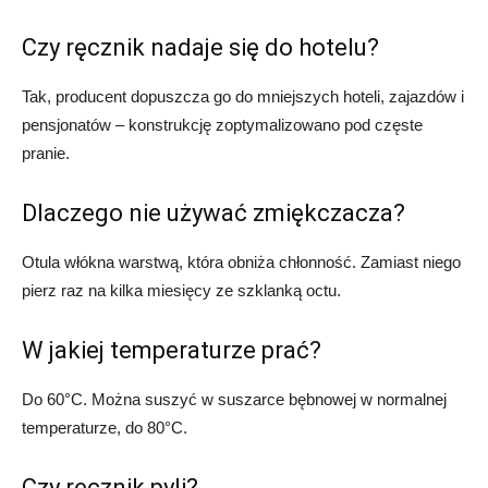
Czy ręcznik nadaje się do hotelu?
Tak, producent dopuszcza go do mniejszych hoteli, zajazdów i
pensjonatów – konstrukcję zoptymalizowano pod częste
pranie.
Dlaczego nie używać zmiękczacza?
Otula włókna warstwą, która obniża chłonność. Zamiast niego
pierz raz na kilka miesięcy ze szklanką octu.
W jakiej temperaturze prać?
Do 60°C. Można suszyć w suszarce bębnowej w normalnej
temperaturze, do 80°C.
Czy ręcznik pyli?