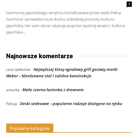
9
Harmonia japońskiego wnętrza kształtowana przez wieki Pełna
harmonii i prowadzona w duchu subtelnej prostoty kultura
japońska, ten sam obraz ukazuje poprzez wystrój wnętrz. Kultura
japońska...
Najnowsze komentarze
Najwyższej klasy ogrodowy grill gazowy marki
Leon Jabłoński
-
Weber – Nierdzewna stal i solidna konstrukcja
Mała czarna łazienka z drewnem
anturka
-
Deski sedesowe – popularne rodzaje dostępne na rynku
Felicja
-
Popularne kategorie