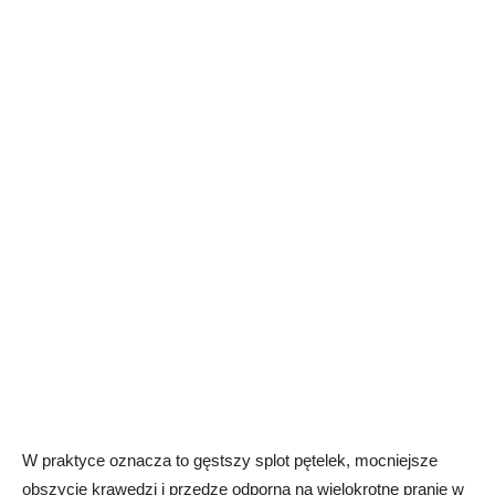
W praktyce oznacza to gęstszy splot pętelek, mocniejsze
obszycie krawędzi i przędzę odporną na wielokrotne pranie w