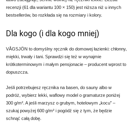
recenzji (61 dla wariantu 100 × 150) jest niższa niż u innych
bestsellerów, bo rozkłada się na rozmiary i kolory.
Dla kogo (i dla kogo mniej)
VÅGSJÖN to domyślny ręcznik do domowej łazienki: chłonny,
miękki, trwały i tani. Sprawdzi się też w wynajmie
krótkoterminowym i małym pensjonacie – producent wprost to
dopuszcza.
Jeśli potrzebujesz ręcznika na basen, do sauny albo w
podróż, wybierz lekki, waflowy model o gramaturze poniżej
300 g/m². A jeśli marzysz o grubym, hotelowym „kocu” –
szukaj powyżej 600 g/m² i pogódź się z tym, że będzie
schnąć całą dobę.