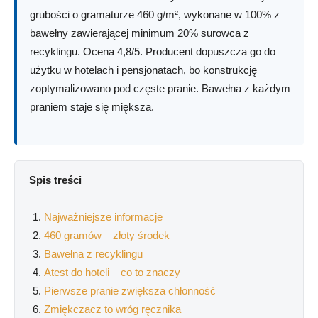
grubości o gramaturze 460 g/m², wykonane w 100% z
bawełny zawierającej minimum 20% surowca z
recyklingu. Ocena 4,8/5. Producent dopuszcza go do
użytku w hotelach i pensjonatach, bo konstrukcję
zoptymalizowano pod częste pranie. Bawełna z każdym
praniem staje się miększa.
Spis treści
Najważniejsze informacje
460 gramów – złoty środek
Bawełna z recyklingu
Atest do hoteli – co to znaczy
Pierwsze pranie zwiększa chłonność
Zmiękczacz to wróg ręcznika