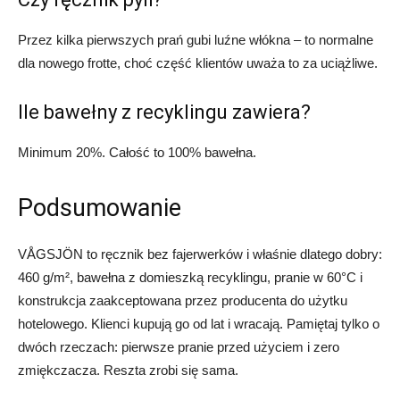
Przez kilka pierwszych prań gubi luźne włókna – to normalne
dla nowego frotte, choć część klientów uważa to za uciążliwe.
Ile bawełny z recyklingu zawiera?
Minimum 20%. Całość to 100% bawełna.
Podsumowanie
VÅGSJÖN to ręcznik bez fajerwerków i właśnie dlatego dobry:
460 g/m², bawełna z domieszką recyklingu, pranie w 60°C i
konstrukcja zaakceptowana przez producenta do użytku
hotelowego. Klienci kupują go od lat i wracają. Pamiętaj tylko o
dwóch rzeczach: pierwsze pranie przed użyciem i zero
zmiękczacza. Reszta zrobi się sama.