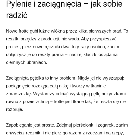
Pylenie i zaciągnięcia – jak sobie
radzić
Nowe frotte gubi luźne włókna przez kilka pierwszych prań. To
resztki przędzy z produkcji, nie wada. Aby przyspieszyć
proces, pierz nowe ręczniki dwa–trzy razy osobno, zanim
dołączysz je do reszty prania – inaczej kłaczki osiądą na
ciemnych ubraniach.
Zaciągnięta pętelka to inny problem. Nigdy jej nie wyszarpuj:
pociągnięcie rozciąga całą nitkę i tworzy w tkaninie
zmarszczkę. Wystarczy odciąć wystającą pętlę nożyczkami
równo z powierzchnią – frotte jest tkane tak, że reszta się nie
rozpruje.
Zapobieganie jest proste. Zdejmuj pierścionki i zegarek, zanim
chwycisz ręcznik, i nie pierz go razem z rzeczami na rzepy,