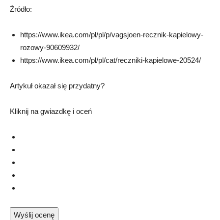
Źródło:
https://
www.ikea.com/pl/pl/p/vagsjoen-recznik-kapielowy-
rozowy-90609932/
https://
www.ikea.com/pl/pl/cat/reczniki-kapielowe-20524/
Artykuł okazał się przydatny?
Kliknij na gwiazdkę i oceń
Wyślij ocenę