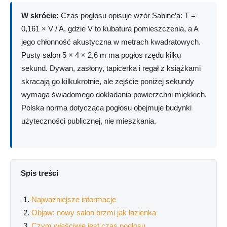
W skrócie:
Czas pogłosu opisuje wzór Sabine’a: T =
0,161 × V / A, gdzie V to kubatura pomieszczenia, a A
jego chłonność akustyczna w metrach kwadratowych.
Pusty salon 5 × 4 × 2,6 m ma pogłos rzędu kilku
sekund. Dywan, zasłony, tapicerka i regał z książkami
skracają go kilkukrotnie, ale zejście poniżej sekundy
wymaga świadomego dokładania powierzchni miękkich.
Polska norma dotycząca pogłosu obejmuje budynki
użyteczności publicznej, nie mieszkania.
Spis treści
Najważniejsze informacje
Objaw: nowy salon brzmi jak łazienka
Czym właściwie jest czas pogłosu