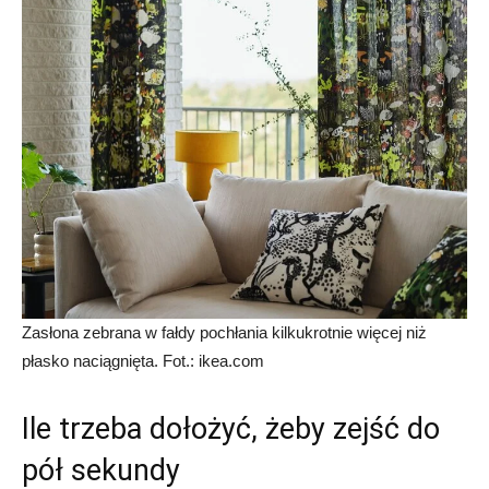
Zasłona zebrana w fałdy pochłania kilkukrotnie więcej niż
płasko naciągnięta. Fot.: ikea.com
Ile trzeba dołożyć, żeby zejść do
pół sekundy