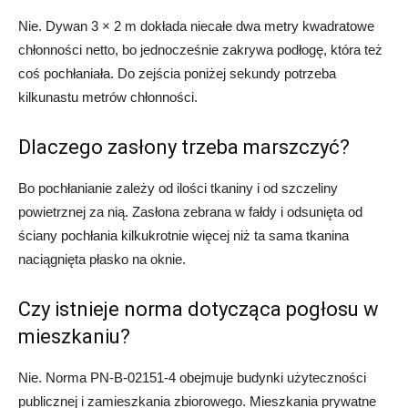
Nie. Dywan 3 × 2 m dokłada niecałe dwa metry kwadratowe
chłonności netto, bo jednocześnie zakrywa podłogę, która też
coś pochłaniała. Do zejścia poniżej sekundy potrzeba
kilkunastu metrów chłonności.
Dlaczego zasłony trzeba marszczyć?
Bo pochłanianie zależy od ilości tkaniny i od szczeliny
powietrznej za nią. Zasłona zebrana w fałdy i odsunięta od
ściany pochłania kilkukrotnie więcej niż ta sama tkanina
naciągnięta płasko na oknie.
Czy istnieje norma dotycząca pogłosu w
mieszkaniu?
Nie. Norma PN-B-02151-4 obejmuje budynki użyteczności
publicznej i zamieszkania zbiorowego. Mieszkania prywatne