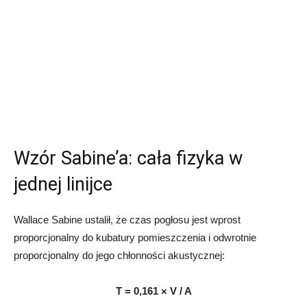
Wzór Sabine’a: cała fizyka w
jednej linijce
Wallace Sabine ustalił, że czas pogłosu jest wprost
proporcjonalny do kubatury pomieszczenia i odwrotnie
proporcjonalny do jego chłonności akustycznej:
T = 0,161 × V / A