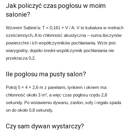
Jak policzyć czas pogłosu w moim
salonie?
Wzorem Sabine’a: T = 0,161 × V / A. V to kubatura w metrach
sześciennych, A to chłonność akustyczna – suma iloczynów
powierzchni i ich współczynników pochłaniania. Wzór jest
wiarygodny, dopóki średni współczynnik pochłaniania nie
przekracza 0,2.
Ile pogłosu ma pusty salon?
Pokój 5 × 4 × 2,6 m z panelami, tynkiem i oknem ma
chłonność około 3 m², a więc czas pogłosu rzędu 2,8
sekundy. Po wstawieniu dywanu, zasłon, sofy i regału spada
on do około 0,8 sekundy.
Czy sam dywan wystarczy?