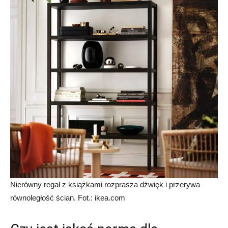
Nierówny regał z książkami rozprasza dźwięk i przerywa
równoległość ścian. Fot.: ikea.com