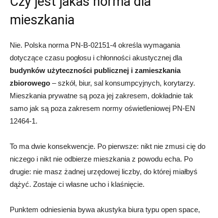
Czy jest jakaś norma dla
mieszkania
Nie. Polska norma PN-B-02151-4 określa wymagania
dotyczące czasu pogłosu i chłonności akustycznej dla
budynków użyteczności publicznej i zamieszkania
zbiorowego
– szkół, biur, sal konsumpcyjnych, korytarzy.
Mieszkania prywatne są poza jej zakresem, dokładnie tak
samo jak są poza zakresem normy oświetleniowej PN-EN
12464-1.
To ma dwie konsekwencje. Po pierwsze: nikt nie zmusi cię do
niczego i nikt nie odbierze mieszkania z powodu echa. Po
drugie: nie masz żadnej urzędowej liczby, do której miałbyś
dążyć. Zostaje ci własne ucho i klaśnięcie.
Punktem odniesienia bywa akustyka biura typu open space,