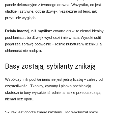
panele dekoracyjne z twardego drewna. Wszystko, co jest
gładkie i sztywne, odbija dźwięk niezależnie od tego, jak
przytulnie wygląda.
Działa inaczej, niż myślisz:
otwarte drzwi to niemal idealny
pochłaniacz, bo dźwięk wychodzi i nie wraca. Wysoki sufit
pogarsza sprawę podwójnie – rośnie kubatura w liczniku, a
chłonność nie nadąża.
Basy zostają, sybilanty znikają
Współczynnik pochłaniania nie jest jedną liczbą – zależy od
częstotliwości. Tkaniny, dywany i pianka pochłaniają
skutecznie tony wysokie i średnie, a niskie przepuszczają
niemal bez oporu.
Skutek jest dobrze znany każdemu, kto wygłuszał pokój