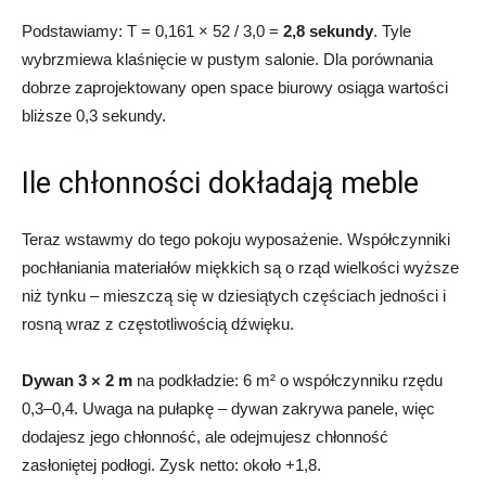
Podstawiamy: T = 0,161 × 52 / 3,0 =
2,8 sekundy
. Tyle
wybrzmiewa klaśnięcie w pustym salonie. Dla porównania
dobrze zaprojektowany open space biurowy osiąga wartości
bliższe 0,3 sekundy.
Ile chłonności dokładają meble
Teraz wstawmy do tego pokoju wyposażenie. Współczynniki
pochłaniania materiałów miękkich są o rząd wielkości wyższe
niż tynku – mieszczą się w dziesiątych częściach jedności i
rosną wraz z częstotliwością dźwięku.
Dywan 3 × 2 m
na podkładzie: 6 m² o współczynniku rzędu
0,3–0,4. Uwaga na pułapkę – dywan zakrywa panele, więc
dodajesz jego chłonność, ale odejmujesz chłonność
zasłoniętej podłogi. Zysk netto: około +1,8.