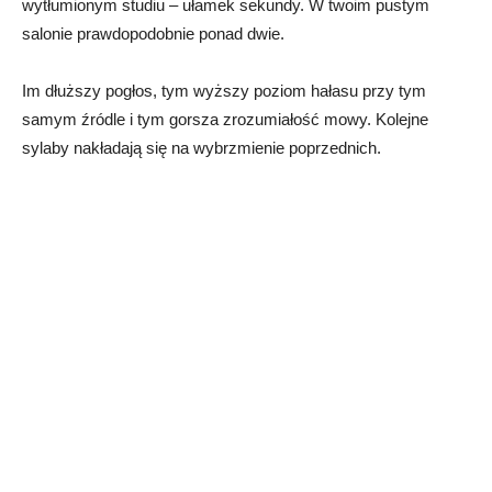
wytłumionym studiu – ułamek sekundy. W twoim pustym
salonie prawdopodobnie ponad dwie.
Im dłuższy pogłos, tym wyższy poziom hałasu przy tym
samym źródle i tym gorsza zrozumiałość mowy. Kolejne
sylaby nakładają się na wybrzmienie poprzednich.