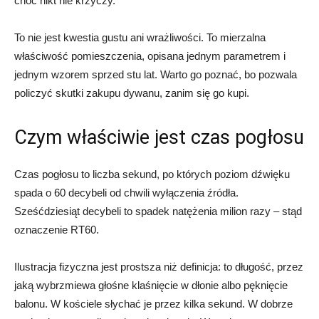
choć nikt nie krzyczy.
To nie jest kwestia gustu ani wrażliwości. To mierzalna
właściwość pomieszczenia, opisana jednym parametrem i
jednym wzorem sprzed stu lat. Warto go poznać, bo pozwala
policzyć skutki zakupu dywanu, zanim się go kupi.
Czym właściwie jest czas pogłosu
Czas pogłosu to liczba sekund, po których poziom dźwięku
spada o 60 decybeli od chwili wyłączenia źródła.
Sześćdziesiąt decybeli to spadek natężenia milion razy – stąd
oznaczenie RT60.
Ilustracja fizyczna jest prostsza niż definicja: to długość, przez
jaką wybrzmiewa głośne klaśnięcie w dłonie albo pęknięcie
balonu. W kościele słychać je przez kilka sekund. W dobrze