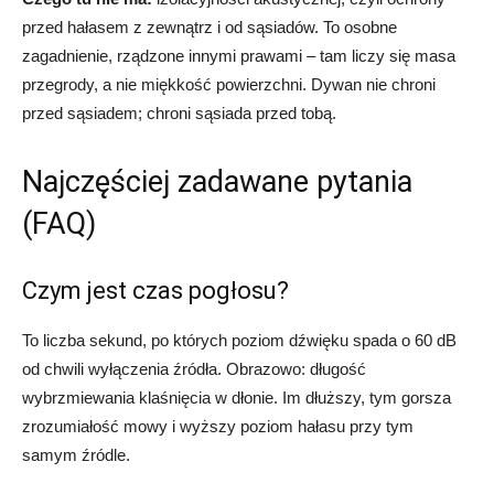
przed hałasem z zewnątrz i od sąsiadów. To osobne
zagadnienie, rządzone innymi prawami – tam liczy się masa
przegrody, a nie miękkość powierzchni. Dywan nie chroni
przed sąsiadem; chroni sąsiada przed tobą.
Najczęściej zadawane pytania
(FAQ)
Czym jest czas pogłosu?
To liczba sekund, po których poziom dźwięku spada o 60 dB
od chwili wyłączenia źródła. Obrazowo: długość
wybrzmiewania klaśnięcia w dłonie. Im dłuższy, tym gorsza
zrozumiałość mowy i wyższy poziom hałasu przy tym
samym źródle.