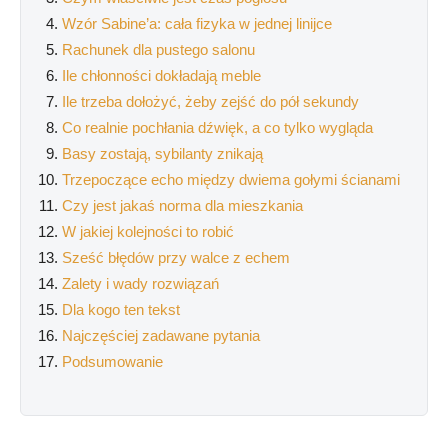
Wzór Sabine’a: cała fizyka w jednej linijce
Rachunek dla pustego salonu
Ile chłonności dokładają meble
Ile trzeba dołożyć, żeby zejść do pół sekundy
Co realnie pochłania dźwięk, a co tylko wygląda
Basy zostają, sybilanty znikają
Trzepoczące echo między dwiema gołymi ścianami
Czy jest jakaś norma dla mieszkania
W jakiej kolejności to robić
Sześć błędów przy walce z echem
Zalety i wady rozwiązań
Dla kogo ten tekst
Najczęściej zadawane pytania
Podsumowanie