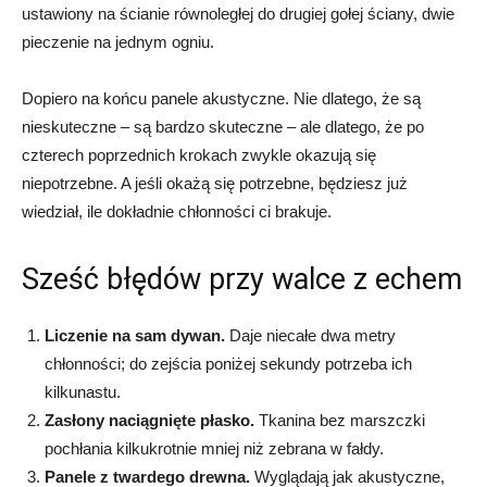
ustawiony na ścianie równoległej do drugiej gołej ściany, dwie
pieczenie na jednym ogniu.
Dopiero na końcu panele akustyczne. Nie dlatego, że są
nieskuteczne – są bardzo skuteczne – ale dlatego, że po
czterech poprzednich krokach zwykle okazują się
niepotrzebne. A jeśli okażą się potrzebne, będziesz już
wiedział, ile dokładnie chłonności ci brakuje.
Sześć błędów przy walce z echem
Liczenie na sam dywan.
Daje niecałe dwa metry
chłonności; do zejścia poniżej sekundy potrzeba ich
kilkunastu.
Zasłony naciągnięte płasko.
Tkanina bez marszczki
pochłania kilkukrotnie mniej niż zebrana w fałdy.
Panele z twardego drewna.
Wyglądają jak akustyczne,