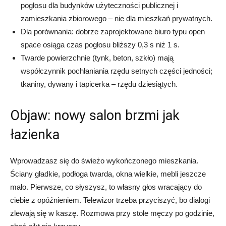
pogłosu dla budynków użyteczności publicznej i
zamieszkania zbiorowego – nie dla mieszkań prywatnych.
Dla porównania: dobrze zaprojektowane biuro typu open
space osiąga czas pogłosu bliższy 0,3 s niż 1 s.
Twarde powierzchnie (tynk, beton, szkło) mają
współczynnik pochłaniania rzędu setnych części jedności;
tkaniny, dywany i tapicerka – rzędu dziesiątych.
Objaw: nowy salon brzmi jak
łazienka
Wprowadzasz się do świeżo wykończonego mieszkania.
Ściany gładkie, podłoga twarda, okna wielkie, mebli jeszcze
mało. Pierwsze, co słyszysz, to własny głos wracający do
ciebie z opóźnieniem. Telewizor trzeba przyciszyć, bo dialogi
zlewają się w kaszę. Rozmowa przy stole męczy po godzinie,