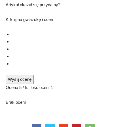
Artykuł okazał się przydatny?
Kliknij na gwiazdkę i oceń
Wyślij ocenę
Ocena
5
/ 5. Ilość ocen:
1
Brak ocen!