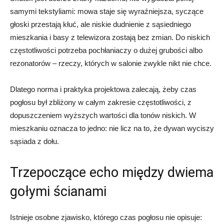
samymi tekstyliami: mowa staje się wyraźniejsza, syczące
głoski przestają kłuć, ale niskie dudnienie z sąsiedniego
mieszkania i basy z telewizora zostają bez zmian. Do niskich
częstotliwości potrzeba pochłaniaczy o dużej grubości albo
rezonatorów – rzeczy, których w salonie zwykle nikt nie chce.
Dlatego norma i praktyka projektowa zalecają, żeby czas
pogłosu był zbliżony w całym zakresie częstotliwości, z
dopuszczeniem wyższych wartości dla tonów niskich. W
mieszkaniu oznacza to jedno: nie licz na to, że dywan wyciszy
sąsiada z dołu.
Trzepoczące echo między dwiema
gołymi ścianami
Istnieje osobne zjawisko, którego czas pogłosu nie opisuje: