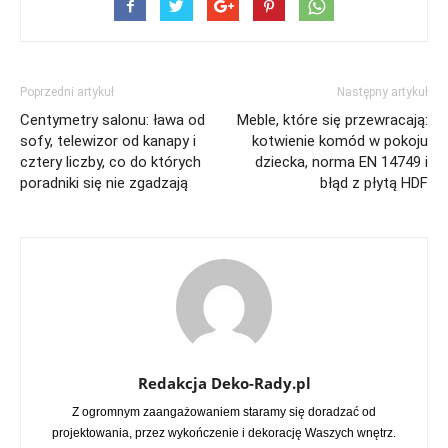
Poprzedni artykuł
Następny artykuł
Centymetry salonu: ława od
Meble, które się przewracają:
sofy, telewizor od kanapy i
kotwienie komód w pokoju
cztery liczby, co do których
dziecka, norma EN 14749 i
poradniki się nie zgadzają
błąd z płytą HDF
Redakcja Deko-Rady.pl
Z ogromnym zaangażowaniem staramy się doradzać od
projektowania, przez wykończenie i dekorację Waszych wnętrz.