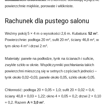
powierzchnie miękkie, porowate i włókniste.
Rachunek dla pustego salonu
Weźmy pokój 5 × 4 m o wysokości 2,6 m. Kubatura:
52 m³
.
Powierzchnie: podłoga 20 m², sufit 20 m², ściany 46,8 m², w
tym okno 4 m² i drzwi 2 m².
Materiały: panele na podłodze, tynk na ścianach i suficie,
zwykłe szkło w oknie. Współczynniki pochłaniania takich
powierzchni mieszczą się w setnych częściach jedności –
tynk około 0,02–0,03, panele około 0,05, szkło około 0,05.
Chłonność: podłoga 20 × 0,05 = 1,0; sufit 20 × 0,02 = 0,4;
ściany 40,8 × 0,03 = 1,22; okno 4 × 0,05 = 0,2; drzwi 2 × 0,10
= 0,2. Razem
A ≈ 3,0 m²
.