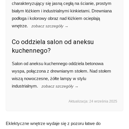
charakteryzujący się jasną cegłą na ścianie, prostym
białym łóżkiem i industrialnymi kinkietami. Drewniana
podłoga i kolorowy obraz nad łóżkiem ocieplają
wnętrze.
zobacz szczegóły →
Co oddziela salon od aneksu
kuchennego?
Salon od aneksu kuchennego oddziela betonowa
wyspa, połączona z drewnianym stołem. Nad stołem
wiszą nowoczesne, żółte lampy w stylu
industrialnym.
zobacz szczegóły →
Aktualizacja: 24 września 2025
Eklektyczne wnętrze wydaje się z pozoru łatwe do