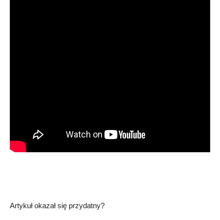
Artykuł okazał się przydatny?