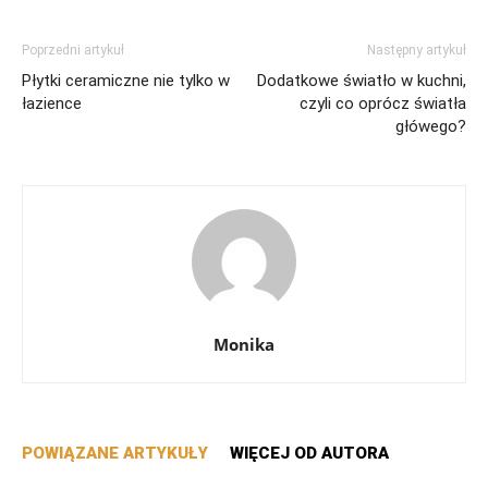
Poprzedni artykuł
Następny artykuł
Płytki ceramiczne nie tylko w
Dodatkowe światło w kuchni,
łazience
czyli co oprócz światła
główego?
Monika
POWIĄZANE ARTYKUŁY
WIĘCEJ OD AUTORA