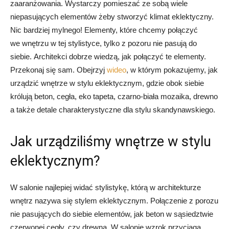
zaaranżowania. Wystarczy pomieszać ze sobą wiele
niepasujących elementów żeby stworzyć klimat eklektyczny.
Nic bardziej mylnego! Elementy, które chcemy połączyć
we wnętrzu w tej stylistyce, tylko z pozoru nie pasują do
siebie. Architekci dobrze wiedzą, jak połączyć te elementy.
Przekonaj się sam. Obejrzyj
wideo
, w którym pokazujemy, jak
urządzić wnętrze w stylu eklektycznym, gdzie obok siebie
królują beton, cegła, eko tapeta, czarno-biała mozaika, drewno
a także detale charakterystyczne dla stylu skandynawskiego.
Jak urządziliśmy wnętrze w stylu
eklektycznym?
W salonie najlepiej widać stylistykę, którą w architekturze
wnętrz nazywa się stylem eklektycznym. Połączenie z porozu
nie pasujących do siebie elementów, jak beton w sąsiedztwie
czerwonej cegły, czy drewna. W salonie wzrok przyciąga