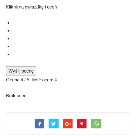
Kliknij na gwiazdkę i oceń
Wyślij ocenę
Ocena
4
/ 5. Ilość ocen:
4
Brak ocen!