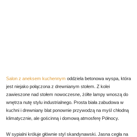
Salon z aneksem kuchennym
oddziela betonowa wyspa, która
jest niejako połączona z drewnianym stołem. Z kolei
zawieszone nad stołem nowoczesne, żółte lampy wnoszą do
wnętrza nutę stylu industrialnego. Prosta biała zabudowa w
kuchni i drewniany blat ponownie przywodzą na myśl chłodną
klimatycznie, ale gościnną i domową atmosferę Północy.
W sypialni króluje głównie styl skandynawski. Jasna cegła na