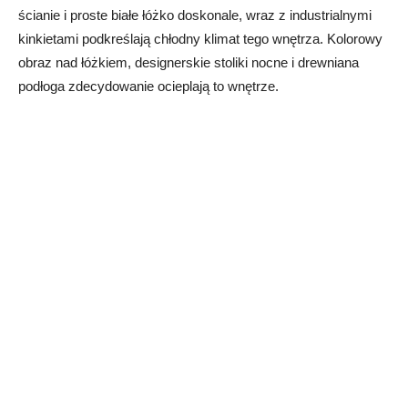
ścianie i proste białe łóżko doskonale, wraz z industrialnymi
kinkietami podkreślają chłodny klimat tego wnętrza. Kolorowy
obraz nad łóżkiem, designerskie stoliki nocne i drewniana
podłoga zdecydowanie ocieplają to wnętrze.