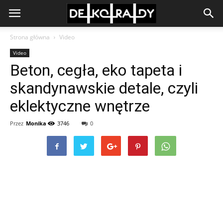
Strona główna
Video
Video
Beton, cegła, eko tapeta i
skandynawskie detale, czyli
eklektyczne wnętrze
Przez
Monika
3746
0