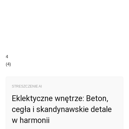
4
(
4
)
STRESZCZENIE AI
Eklektyczne wnętrze: Beton,
cegła i skandynawskie detale
w harmonii