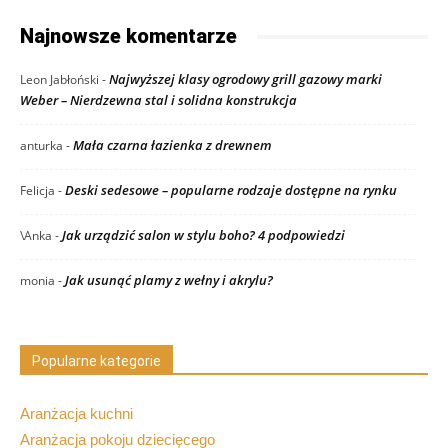
Najnowsze komentarze
Najwyższej klasy ogrodowy grill gazowy marki
Leon Jabłoński
-
Weber – Nierdzewna stal i solidna konstrukcja
Mała czarna łazienka z drewnem
anturka
-
Deski sedesowe – popularne rodzaje dostępne na rynku
Felicja
-
Jak urządzić salon w stylu boho? 4 podpowiedzi
\Anka
-
Jak usunąć plamy z wełny i akrylu?
monia
-
Popularne kategorie
Aranżacja kuchni
Aranżacja pokoju dziecięcego