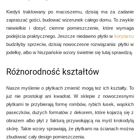
Kiedyś traktowany po macoszemu, dzisiaj ma za zadanie
zapraszać gości, budować wizerunek całego domu. To zwykle
niewielkie i dosyć ciemne pomieszczenie, które wymaga
podejścia praktycznego. Jeszcze niedawno płytki w
korytarzu
budziłyby sprzeciw, dzisiaj nowoczesne rozwiązania: płytki w
jodełkę, albo w hiszpańskie wzory świetnie się tutaj sprawdzą.
Różnorodność kształtów
Nasze myślenie o płytkach zmienić mogą też ich kształty. To
już nie prostokąt ani kwadrat. W sklepie z nowoczesnymi
płytkami te przybierają formę rombów, rybich łusek, wąskich
paseczków, dużych formatów z dekorem, które kojarzą się z
obrazem albo płyt z fakturą przywołującą na myśl krokodylą
skórę. Takie wzory sprawiają, że płytkami na ścianach można
zbudować cały design pomieszczenia.