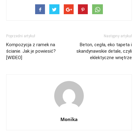
Poprzedni artykuł
Następny artykuł
Kompozycja z ramek na
Beton, cegła, eko tapeta i
ścianie. Jak je powiesić?
skandynawskie detale, czyli
[WIDEO]
eklektyczne wnętrze
Monika