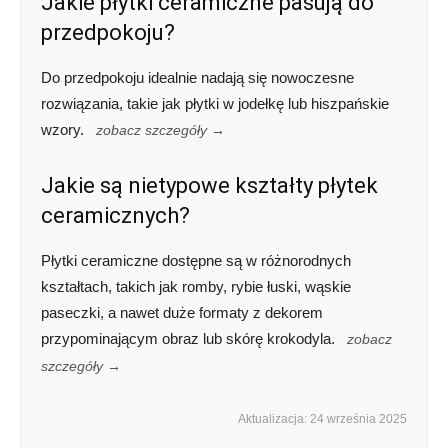
Jakie płytki ceramiczne pasują do
przedpokoju?
Do przedpokoju idealnie nadają się nowoczesne
rozwiązania, takie jak płytki w jodełkę lub hiszpańskie
wzory.
zobacz szczegóły →
Jakie są nietypowe kształty płytek
ceramicznych?
Płytki ceramiczne dostępne są w różnorodnych
kształtach, takich jak romby, rybie łuski, wąskie
paseczki, a nawet duże formaty z dekorem
przypominającym obraz lub skórę krokodyla.
zobacz
szczegóły →
Aktualizacja: 24 września 2025