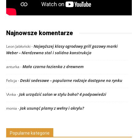
Najnowsze komentarze
Najwyższej klasy ogrodowy grill gazowy marki
Leon Jabłoński
-
Weber – Nierdzewna stal i solidna konstrukcja
Mała czarna łazienka z drewnem
anturka
-
Deski sedesowe – popularne rodzaje dostępne na rynku
Felicja
-
Jak urządzić salon w stylu boho? 4 podpowiedzi
\Anka
-
Jak usunąć plamy z wełny i akrylu?
monia
-
Popularne kategorie