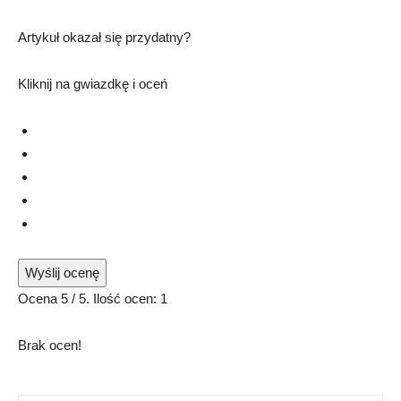
Artykuł okazał się przydatny?
Kliknij na gwiazdkę i oceń
Wyślij ocenę
Ocena
5
/ 5. Ilość ocen:
1
Brak ocen!