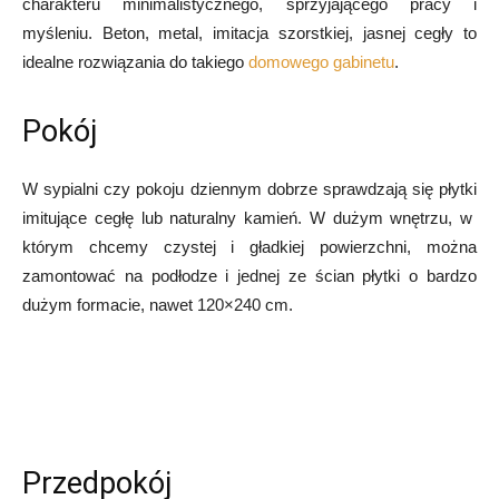
charakteru minimalistycznego, sprzyjającego pracy i
myśleniu. Beton, metal, imitacja szorstkiej, jasnej cegły to
idealne rozwiązania do takiego
domowego gabinetu
.
Pokój
W sypialni czy pokoju dziennym dobrze sprawdzają się płytki
imitujące cegłę lub naturalny kamień. W dużym wnętrzu, w
którym chcemy czystej i gładkiej powierzchni, można
zamontować na podłodze i jednej ze ścian płytki o bardzo
dużym formacie, nawet 120×240 cm.
Przedpokój