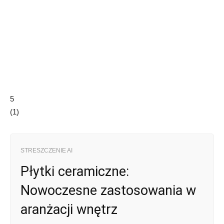
5
(
1
)
STRESZCZENIE AI
Płytki ceramiczne:
Nowoczesne zastosowania w
aranżacji wnętrz