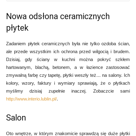
Nowa odsłona ceramicznych
płytek
Zadaniem płytek ceramicznych była nie tylko ozdoba ścian,
ale przede wszystkim ich ochrona przed wilgocią i brudem.
Dzisiaj, gdy ściany w kuchni można pokryć szkłem
hartowanym, blachą, betonem, a w łazience zastosować
zmywalną farbę czy tapetę, płytki weszły też… na salony. Ich
kolory, wzory, faktury i wymiary sprawiają, że o płytkach
myślimy dzisiaj zupełnie inaczej. Zobaczcie sami
http://www.interio.lublin.pl/
.
Salon
Oto wnętrze, w którym znakomicie sprawdzą się duże płytki