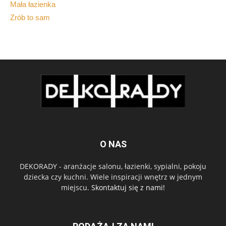
Mała łazienka
Zrób to sam
O NAS
DEKORADY - aranżacje salonu, łazienki, sypialni, pokoju
dziecka czy kuchni. Wiele inspiracji wnętrz w jednym
miejscu.
Skontaktuj się z nami!