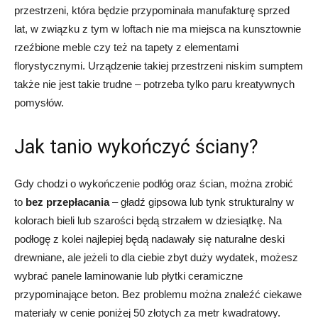
przestrzeni, która będzie przypominała manufakturę sprzed
lat, w związku z tym w loftach nie ma miejsca na kunsztownie
rzeźbione meble czy też na tapety z elementami
florystycznymi. Urządzenie takiej przestrzeni niskim sumptem
także nie jest takie trudne – potrzeba tylko paru kreatywnych
pomysłów.
Jak tanio wykończyć ściany?
Gdy chodzi o wykończenie podłóg oraz ścian, można zrobić
to
bez przepłacania
– gładź gipsowa lub tynk strukturalny w
kolorach bieli lub szarości będą strzałem w dziesiątkę. Na
podłogę z kolei najlepiej będą nadawały się naturalne deski
drewniane, ale jeżeli to dla ciebie zbyt duży wydatek, możesz
wybrać panele laminowanie lub płytki ceramiczne
przypominające beton. Bez problemu można znaleźć ciekawe
materiały w cenie poniżej 50 złotych za metr kwadratowy.