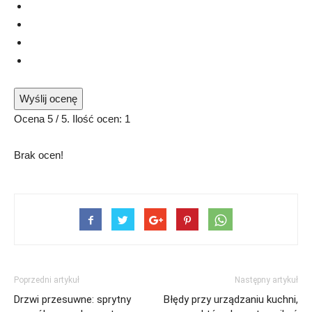
Wyślij ocenę
Ocena
5
/ 5. Ilość ocen:
1
Brak ocen!
Poprzedni artykuł
Następny artykuł
Drzwi przesuwne: sprytny
Błędy przy urządzaniu kuchni,