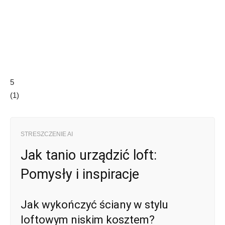
5
(
1
)
STRESZCZENIE AI
Jak tanio urządzić loft:
Pomysły i inspiracje
Jak wykończyć ściany w stylu
loftowym niskim kosztem?