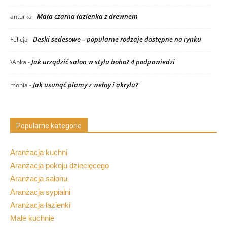
Mała czarna łazienka z drewnem
anturka
-
Deski sedesowe – popularne rodzaje dostępne na rynku
Felicja
-
Jak urządzić salon w stylu boho? 4 podpowiedzi
\Anka
-
Jak usunąć plamy z wełny i akrylu?
monia
-
Popularne kategorie
Aranżacja kuchni
Aranżacja pokoju dziecięcego
Aranżacja salonu
Aranżacja sypialni
Aranżacja łazienki
Małe kuchnie