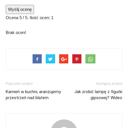
Wyślij ocenę
Ocena
5
/ 5. Ilość ocen:
1
Brak ocen!
Poprzedni artykuł
Następny artykuł
Kamień w kuchni, aranżujemy
Jak zrobić lampę z figurki
przestrzeń nad blatem
gipsowej? Wideo