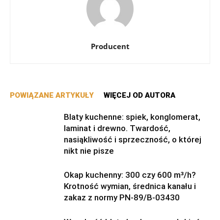
Producent
POWIĄZANE ARTYKUŁY
WIĘCEJ OD AUTORA
Blaty kuchenne: spiek, konglomerat,
laminat i drewno. Twardość,
nasiąkliwość i sprzeczność, o której
nikt nie pisze
Okap kuchenny: 300 czy 600 m³/h?
Krotność wymian, średnica kanału i
zakaz z normy PN-89/B-03430