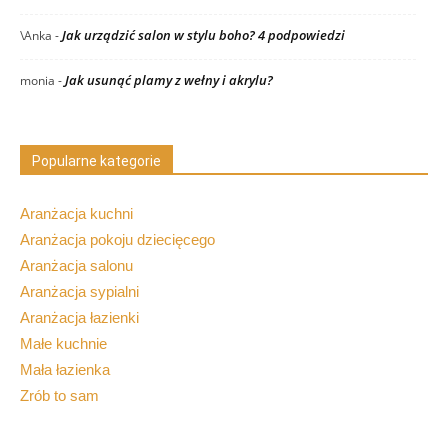
Jak urządzić salon w stylu boho? 4 podpowiedzi
\Anka
-
Jak usunąć plamy z wełny i akrylu?
monia
-
Popularne kategorie
Aranżacja kuchni
Aranżacja pokoju dziecięcego
Aranżacja salonu
Aranżacja sypialni
Aranżacja łazienki
Małe kuchnie
Mała łazienka
Zrób to sam