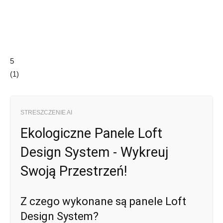
5
(
1
)
STRESZCZENIE AI
Ekologiczne Panele Loft
Design System - Wykreuj
Swoją Przestrzeń!
Z czego wykonane są panele Loft
Design System?