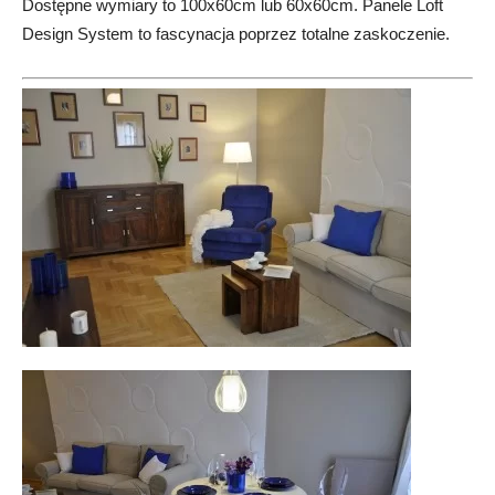
Dostępne wymiary to 100x60cm lub 60x60cm. Panele Loft
Design System to fascynacja poprzez totalne zaskoczenie.