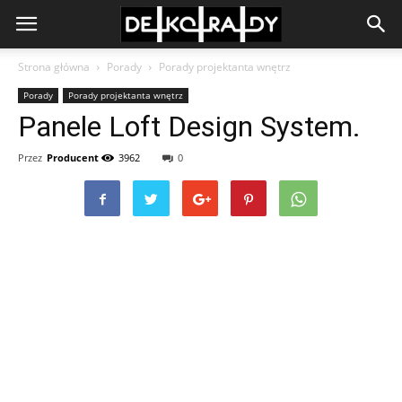
Strona główna
Porady
Porady projektanta wnętrz
Porady
Porady projektanta wnętrz
Panele Loft Design System.
Przez
Producent
3962
0