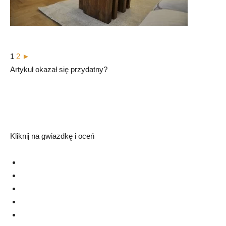
1
2
►
Artykuł okazał się przydatny?
Kliknij na gwiazdkę i oceń