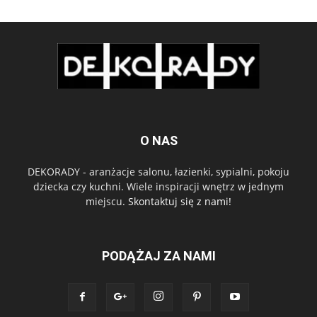
O NAS
DEKORADY - aranżacje salonu, łazienki, sypialni, pokoju
dziecka czy kuchni. Wiele inspiracji wnętrz w jednym
miejscu.
Skontaktuj się z nami!
PODĄŻAJ ZA NAMI