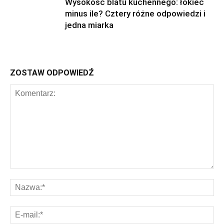
Wysokość blatu kuchennego: łokieć
minus ile? Cztery różne odpowiedzi i
jedna miarka
ZOSTAW ODPOWIEDŹ