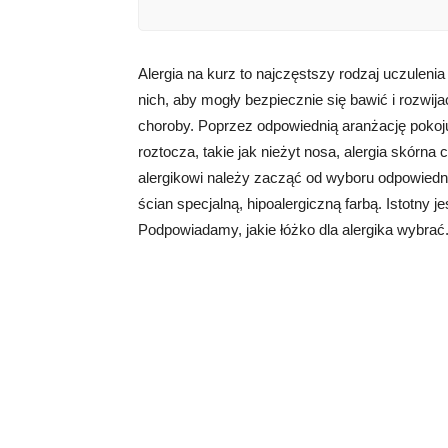
Alergia na kurz to najczęstszy rodzaj uczuleni
nich, aby mogły bezpiecznie się bawić i rozwij
choroby. Poprzez odpowiednią aranżację pokoj
roztocza, takie jak nieżyt nosa, alergia skórn
alergikowi należy zacząć od wyboru odpowiednie
ścian specjalną, hipoalergiczną farbą. Istotny 
Podpowiadamy, jakie łóżko dla alergika wybrać