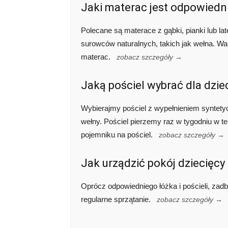
Jaki materac jest odpowiedni
Polecane są materace z gąbki, pianki lub l
surowców naturalnych, takich jak wełna. Wa
materac.
zobacz szczegóły →
Jaką pościel wybrać dla dzie
Wybierajmy pościel z wypełnieniem syntetycz
wełny. Pościel pierzemy raz w tygodniu w
pojemniku na pościel.
zobacz szczegóły →
Jak urządzić pokój dziecięcy 
Oprócz odpowiedniego łóżka i pościeli, zadba
regularne sprzątanie.
zobacz szczegóły →