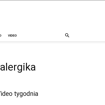
D
VIDEO
alergika
ideo tygodnia