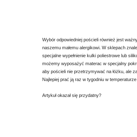
Wybór odpowiedniej pościeli również jest ważny
naszemu małemu alergikowi. W sklepach znaleź
specjalne wypełnienie kulki poliestrowe lub s
możemy wyposażyć materac w specjalny pokrow
aby pościeli nie przetrzymywać na łóżku, ale 
Najlepiej prać ją raz w tygodniu w temperatur
Artykuł okazał się przydatny?