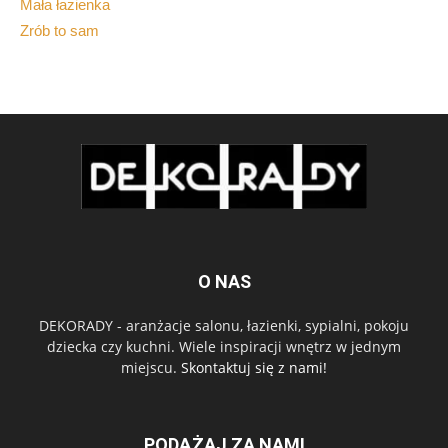
Mała łazienka
Zrób to sam
O NAS
DEKORADY - aranżacje salonu, łazienki, sypialni, pokoju
dziecka czy kuchni. Wiele inspiracji wnętrz w jednym
miejscu.
Skontaktuj się z nami!
PODĄŻAJ ZA NAMI