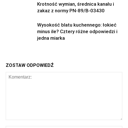
Krotność wymian, średnica kanału i
zakaz z normy PN-89/B-03430
Wysokość blatu kuchennego: łokieć
minus ile? Cztery różne odpowiedzi i
jedna miarka
ZOSTAW ODPOWIEDŹ