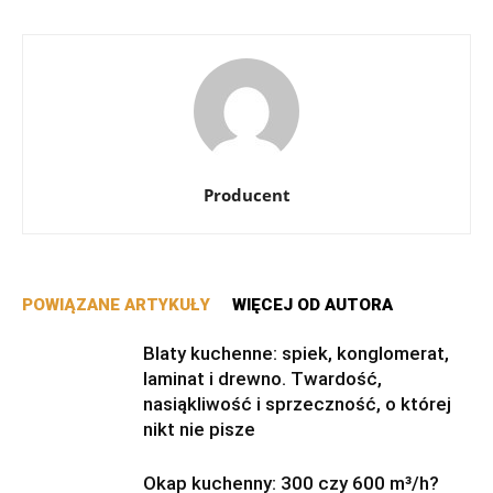
Producent
POWIĄZANE ARTYKUŁY
WIĘCEJ OD AUTORA
Blaty kuchenne: spiek, konglomerat,
laminat i drewno. Twardość,
nasiąkliwość i sprzeczność, o której
nikt nie pisze
Okap kuchenny: 300 czy 600 m³/h?