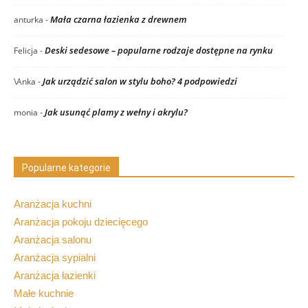
Mała czarna łazienka z drewnem
anturka
-
Deski sedesowe – popularne rodzaje dostępne na rynku
Felicja
-
Jak urządzić salon w stylu boho? 4 podpowiedzi
\Anka
-
Jak usunąć plamy z wełny i akrylu?
monia
-
Popularne kategorie
Aranżacja kuchni
Aranżacja pokoju dziecięcego
Aranżacja salonu
Aranżacja sypialni
Aranżacja łazienki
Małe kuchnie