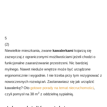
5
(
2
)
Niewielkie mieszkania, zwane
kawalerkami
kojarzą się
zazwyczaj z ograniczonymi możliwościami jeżeli chodzi o
funkcjonalne zaaranżowanie przestrzeni. Nic bardziej
mylnego. Nawet nieduże wnętrze może być urządzone
ergonomicznie i wygodnie. I nie trzeba przy tym rezygnować z
nowoczesnych rozwiązań. Zastanawiasz się jak urządzić
kawalerkę? Oto
gotowe porady na temat niecruchomości
,
2
czyli pomysł na 38 m
z oddzielną sypialnią.