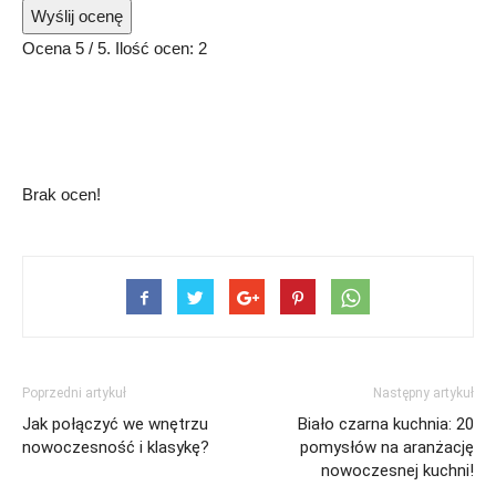
Wyślij ocenę
Ocena
5
/ 5. Ilość ocen:
2
Brak ocen!
Poprzedni artykuł
Następny artykuł
Jak połączyć we wnętrzu
Biało czarna kuchnia: 20
nowoczesność i klasykę?
pomysłów na aranżację
nowoczesnej kuchni!