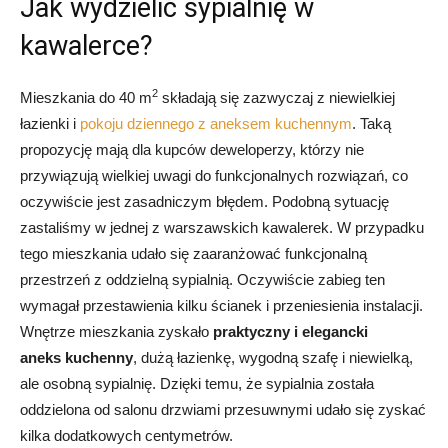
Jak wydzielić sypialnię w
kawalerce?
2
Mieszkania do 40 m
składają się zazwyczaj z niewielkiej
łazienki i
pokoju dziennego z aneksem kuchennym
. Taką
propozycję mają dla kupców deweloperzy, którzy nie
przywiązują wielkiej uwagi do funkcjonalnych rozwiązań, co
oczywiście jest zasadniczym błędem. Podobną sytuację
zastaliśmy w jednej z warszawskich kawalerek. W przypadku
tego mieszkania udało się zaaranżować funkcjonalną
przestrzeń z oddzielną sypialnią. Oczywiście zabieg ten
wymagał przestawienia kilku ścianek i przeniesienia instalacji.
Wnętrze mieszkania zyskało
praktyczny i elegancki
aneks kuchenny
, dużą łazienkę, wygodną szafę i niewielką,
ale osobną sypialnię. Dzięki temu, że sypialnia została
oddzielona od salonu drzwiami przesuwnymi udało się zyskać
kilka dodatkowych centymetrów.