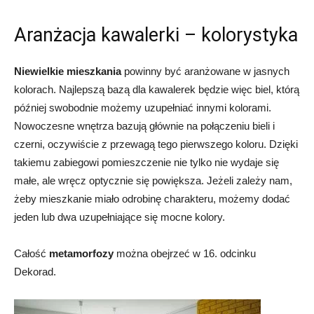
Aranżacja kawalerki – kolorystyka
Niewielkie mieszkania
powinny być aranżowane w jasnych
kolorach. Najlepszą bazą dla kawalerek będzie więc biel, którą
później swobodnie możemy uzupełniać innymi kolorami.
Nowoczesne wnętrza bazują głównie na połączeniu bieli i
czerni, oczywiście z przewagą tego pierwszego koloru. Dzięki
takiemu zabiegowi pomieszczenie nie tylko nie wydaje się
małe, ale wręcz optycznie się powiększa. Jeżeli zależy nam,
żeby mieszkanie miało odrobinę charakteru, możemy dodać
jeden lub dwa uzupełniające się mocne kolory.
Całość
metamorfozy
można obejrzeć w 16. odcinku
Dekorad.