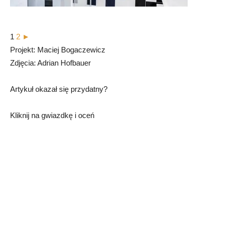
1
2
►
Projekt: Maciej Bogaczewicz
Zdjęcia: Adrian Hofbauer
Artykuł okazał się przydatny?
Kliknij na gwiazdkę i oceń