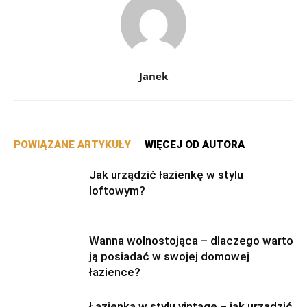
Janek
POWIĄZANE ARTYKUŁY
WIĘCEJ OD AUTORA
Jak urządzić łazienkę w stylu
loftowym?
Wanna wolnostojąca – dlaczego warto
ją posiadać w swojej domowej
łazience?
Łazienka w stylu vintage – jak urządzić