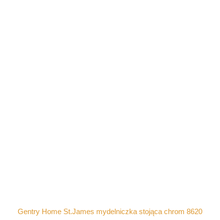
Gentry Home St.James mydelniczka stojąca chrom 8620