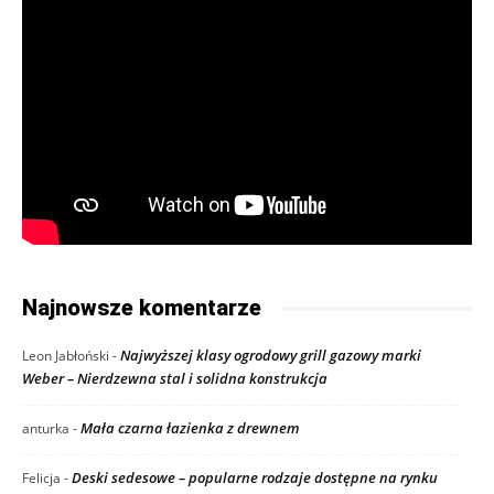
Najnowsze komentarze
Najwyższej klasy ogrodowy grill gazowy marki
Leon Jabłoński
-
Weber – Nierdzewna stal i solidna konstrukcja
Mała czarna łazienka z drewnem
anturka
-
Deski sedesowe – popularne rodzaje dostępne na rynku
Felicja
-