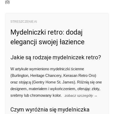
(
0
)
STRESZCZENIE AI
Mydelniczki retro: dodaj
elegancji swojej łazience
Jakie są rodzaje mydelniczek retro?
W artykule wymieniono mydelniczki ścienne
(Burlington, Heritage Chancery, Kerasan Retro Oro)
oraz stojącą (Gentry Home St. James). Różnią się one
designem, materiałem i wykończeniem, oferując złoty,
srebrny lub chromowany kolor.
zobacz szczegóły →
Czym wyróżnia się mydelniczka