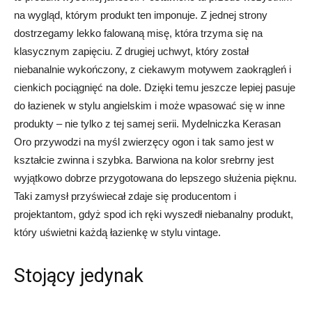
na wygląd, którym produkt ten imponuje. Z jednej strony
dostrzegamy lekko falowaną misę, która trzyma się na
klasycznym zapięciu. Z drugiej uchwyt, który został
niebanalnie wykończony, z ciekawym motywem zaokrągleń i
cienkich pociągnięć na dole. Dzięki temu jeszcze lepiej pasuje
do łazienek w stylu angielskim i może wpasować się w inne
produkty – nie tylko z tej samej serii. Mydelniczka Kerasan
Oro przywodzi na myśl zwierzęcy ogon i tak samo jest w
kształcie zwinna i szybka. Barwiona na kolor srebrny jest
wyjątkowo dobrze przygotowana do lepszego służenia pięknu.
Taki zamysł przyświecał zdaje się producentom i
projektantom, gdyż spod ich ręki wyszedł niebanalny produkt,
który uświetni każdą łazienkę w stylu vintage.
Stojący jedynak