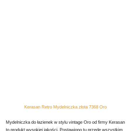
Kerasan Retro Mydelniczka złota 7368 Oro
Mydelniczka do łazienek w stylu vintage Oro od firmy Kerasan
to produkt wysokiej jakości. Postawiono tu przede wszystkim