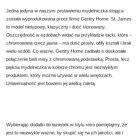
Jedna jedyna w naszym zestawieniu mydelniczka stojąca
została wyprodukowana przez firmę Gentry Home. St. James
to model nietypowy, klasyczny i dość stonowany.
Oszczędność w ozdobach widać na przykładzie tacki, która –
chromowana rzecz jasna – ma dość prosty, obły kształt i brak
wielu ozdób. Co ważne, Gentry Home zadbało o doskonałe
połączenie bieli misy z chromowaną podstawką. Prosta, lecz
piękna mydelniczka w kolorze chromu jest niezwykłym
produktem, który można używać w wielu wnętrzach.
Uniwersalność jest bowiem jej wielką zaletą.
Wybierając dodatki do łazienek w stylu retro pamiętajmy, że
jest to niezwykle ważne, by skupić się na ich jakości, ale i