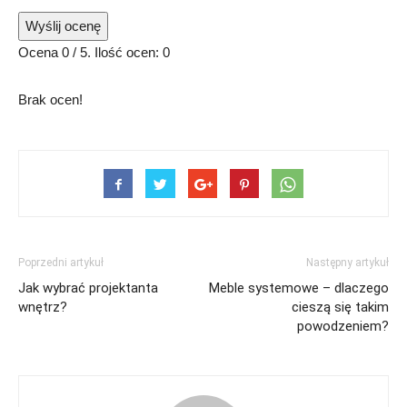
Wyślij ocenę
Ocena
0
/ 5. Ilość ocen:
0
Brak ocen!
Poprzedni artykuł
Następny artykuł
Jak wybrać projektanta
Meble systemowe – dlaczego
wnętrz?
cieszą się takim
powodzeniem?