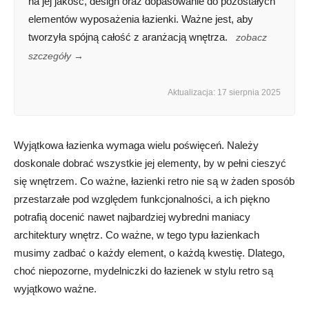
na jej jakość, design oraz dopasowanie do pozostałych
elementów wyposażenia łazienki. Ważne jest, aby
tworzyła spójną całość z aranżacją wnętrza.
zobacz
szczegóły →
Aktualizacja: 17 sierpnia 2025
Wyjątkowa łazienka wymaga wielu poświęceń. Należy
doskonale dobrać wszystkie jej elementy, by w pełni cieszyć
się wnętrzem. Co ważne, łazienki retro nie są w żaden sposób
przestarzałe pod względem funkcjonalności, a ich piękno
potrafią docenić nawet najbardziej wybredni maniacy
architektury wnętrz. Co ważne, w tego typu łazienkach
musimy zadbać o każdy element, o każdą kwestię. Dlatego,
choć niepozorne, mydelniczki do łazienek w stylu retro są
wyjątkowo ważne.