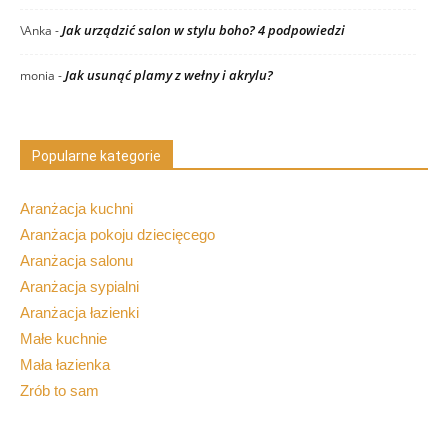
Jak urządzić salon w stylu boho? 4 podpowiedzi
\Anka
-
Jak usunąć plamy z wełny i akrylu?
monia
-
Popularne kategorie
Aranżacja kuchni
Aranżacja pokoju dziecięcego
Aranżacja salonu
Aranżacja sypialni
Aranżacja łazienki
Małe kuchnie
Mała łazienka
Zrób to sam