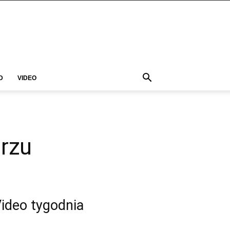
D
VIDEO
rzu
ideo tygodnia