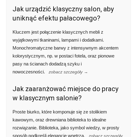
Jak urządzić klasyczny salon, aby
uniknąć efektu pałacowego?
Kluczem jest połączenie klasycznych mebli z
wyjątkowymi tkaninami, lampami i dodatkami.
Monochromatyczne barwy z intensywnym akcentem
kolorystycznym, np. w postaci fotela, oraz pionowe
pasy na ścianach dodadzą szyku i
nowoczesności.
zobacz szczegóły →
Jak zaaranżować miejsce do pracy
w klasycznym salonie?
Proste biurko, które komponuje się ze stolikiem
kawowym, oraz drewniana biblioteka to idealne
rozwiązanie. Biblioteka, jako symbol wiedzy, w prosty
sposób podkreśli elegancję wnętrza.
zobacz szczegóły