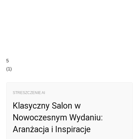
5
(
1
)
STRESZCZENIE AI
Klasyczny Salon w
Nowoczesnym Wydaniu:
Aranżacja i Inspiracje