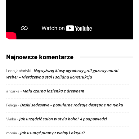
Najnowsze komentarze
Najwyższej klasy ogrodowy grill gazowy marki
Leon Jabłoński
-
Weber – Nierdzewna stal i solidna konstrukcja
Mała czarna łazienka z drewnem
anturka
-
Deski sedesowe – popularne rodzaje dostępne na rynku
Felicja
-
Jak urządzić salon w stylu boho? 4 podpowiedzi
\Anka
-
Jak usunąć plamy z wełny i akrylu?
monia
-