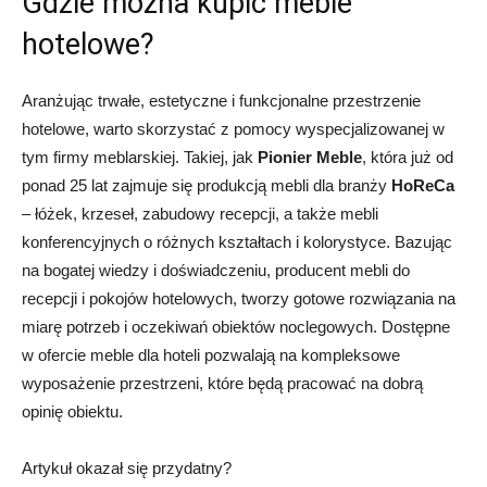
Gdzie można kupić meble
hotelowe?
Aranżując trwałe, estetyczne i funkcjonalne przestrzenie
hotelowe, warto skorzystać z pomocy wyspecjalizowanej w
tym firmy meblarskiej. Takiej, jak
Pionier Meble
, która już od
ponad 25 lat zajmuje się produkcją mebli dla branży
HoReCa
– łóżek, krzeseł, zabudowy recepcji, a także mebli
konferencyjnych o różnych kształtach i kolorystyce. Bazując
na bogatej wiedzy i doświadczeniu, producent mebli do
recepcji i pokojów hotelowych, tworzy gotowe rozwiązania na
miarę potrzeb i oczekiwań obiektów noclegowych. Dostępne
w ofercie meble dla hoteli pozwalają na kompleksowe
wyposażenie przestrzeni, które będą pracować na dobrą
opinię obiektu.
Artykuł okazał się przydatny?