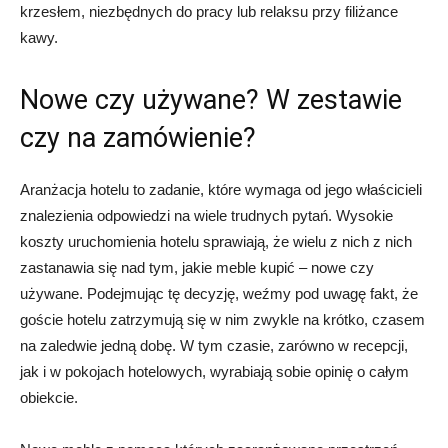
krzesłem, niezbędnych do pracy lub relaksu przy filiżance
kawy.
Nowe czy używane? W zestawie
czy na zamówienie?
Aranżacja hotelu to zadanie, które wymaga od jego właścicieli
znalezienia odpowiedzi na wiele trudnych pytań. Wysokie
koszty uruchomienia hotelu sprawiają, że wielu z nich z nich
zastanawia się nad tym, jakie meble kupić – nowe czy
używane. Podejmując tę decyzję, weźmy pod uwagę fakt, że
goście hotelu zatrzymują się w nim zwykle na krótko, czasem
na zaledwie jedną dobę. W tym czasie, zarówno w recepcji,
jak i w pokojach hotelowych, wyrabiają sobie opinię o całym
obiekcie.