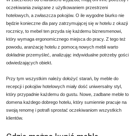
oczekiwania związane z użytkowaniem przestrzeni
hotelowych, a zwłaszcza pokojów. O ile wygodne biurko nie
będzie konieczne dla pary zatrzymującej się w hotelu z okazji
rocznicy, to mebel ten przyda się każdemu biznesmenowi,
który wymaga ergonomicznego miejsca do pracy. Z tego też
powodu, aranżację hotelu z pomocą nowych mebli warto
dokładnie przemyśleć, analizując indywidualne potrzeby gości
odwiedzających obiekt.
Przy tym wszystkim należy dołożyć starań, by meble do
recepcji i pokojów hotelowych miały dość uniwersalny styl,
który przypadnie każdemu do gustu. Nowe, zadbane meble to
domena każdego dobrego hotelu, który sumiennie pracuje na
swoją renomę i potrafi sprostać oczekiwaniom wszystkich
klientów.