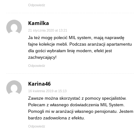
Odpowiedz
Kamilka
21 stycznia 2020 at 13:21
Ja też mogę polecić MIL system, mają naprawdę
fajne kolekcje mebli. Podczas aranżacji apartamentu
dla gości wybrałam linię modern, efekt jest
zachwycający!
Odpowiedz
Karina46
16 kwietnia 2019 at 15:13
Zawsze można skorzystać z pomocy specjalistów.
Polecam z własnego doświadczenia MIL System.
Pomogli mi w aranżacji własnego pensjonatu. Jestem
bardzo zadowolona z efektu.
Odpowiedz