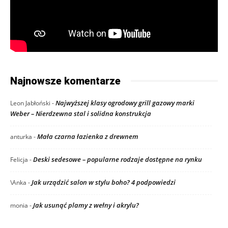
Najnowsze komentarze
Najwyższej klasy ogrodowy grill gazowy marki
Leon Jabłoński
-
Weber – Nierdzewna stal i solidna konstrukcja
Mała czarna łazienka z drewnem
anturka
-
Deski sedesowe – popularne rodzaje dostępne na rynku
Felicja
-
Jak urządzić salon w stylu boho? 4 podpowiedzi
\Anka
-
Jak usunąć plamy z wełny i akrylu?
monia
-