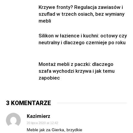
Krzywe fronty? Regulacja zawiasów i
szuflad w trzech osiach, bez wymiany
mebli
Silikon w łazience i kuchni: octowy czy
neutralny i dlaczego czernieje po roku
Montaż mebli z paczki: dlaczego
szafa wychodzi krzywa i jak temu
zapobiec
3 KOMENTARZE
Kazimierz
20 lipca 2020 at 12:42
Meble jak za Gierka, brzydkie