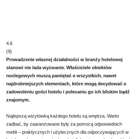
4.6
(
9
)
Prowadzenie własnej działalności w branży hotelowej
stanowi nie lada wyzwanie. Właściciele obiektów
noclegowych muszą pamiętać o wszystkich, nawet
najdrobniejszych elementach, które mogą decydować o
zadowoleniu gości hotelu i polecaniu go ich bliskim bądź
znajomym.
Najlepszą wizytówką każdego hotelu są wnętrza. Warto
zadbać, by zaaranżowane były za pomocą odpowiednich
mebli – praktycznych i użytecznych dla odpoczywających w