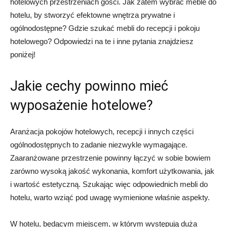
hotelowych przestrzeniach gości. Jak zatem wybrać meble do
hotelu, by stworzyć efektowne wnętrza prywatne i
ogólnodostępne? Gdzie szukać mebli do recepcji i pokoju
hotelowego? Odpowiedzi na te i inne pytania znajdziesz
poniżej!
Jakie cechy powinno mieć
wyposażenie hotelowe?
Aranżacja pokojów hotelowych, recepcji i innych części
ogólnodostępnych to zadanie niezwykle wymagające.
Zaaranżowane przestrzenie powinny łączyć w sobie bowiem
zarówno wysoką jakość wykonania, komfort użytkowania, jak
i wartość estetyczną. Szukając więc odpowiednich mebli do
hotelu, warto wziąć pod uwagę wymienione właśnie aspekty.
W hotelu, będącym miejscem, w którym występują duża