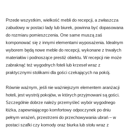
Przede wszystkim, wielkość mebli do recepcji, a zwłaszcza
zabudowy w postaci lady lub biurek, powinna być dopasowana
do rozmiaru pomieszczenia. One same muszą zaś
komponować się z innymi elementami wyposażenia. Idealnym
wyborem będą nowe meble do recepcji, wykonane z trwałych
materiałów i podnoszące prestiż obiektu. W recepcji nie może
zabraknąć też wygodnych foteli lub krzeseł wraz z
praktycznymi stolikami dla gości czekających na pokój.
Równie ważnym, jeśli nie ważniejszym elementem aranżacji
hoteli, jest wystrój pokojów, w których przyjmowani są gości.
Szczególnie dobrze należy przemyśleć wybór wygodnego
łóżka, zapewniającego komfortowy odpoczynek po dniu
pełnym wrażeń, przestrzeni do przechowywania ubrań – w
postaci szafki czy komody oraz biurka lub stołu wraz z