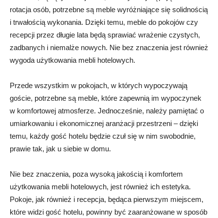
rotacja osób, potrzebne są meble wyróżniające się solidnością
i trwałością wykonania. Dzięki temu, meble do pokojów czy
recepcji przez długie lata będą sprawiać wrażenie czystych,
zadbanych i niemalże nowych. Nie bez znaczenia jest również
wygoda użytkowania mebli hotelowych.
Przede wszystkim w pokojach, w których wypoczywają
goście, potrzebne są meble, które zapewnią im wypoczynek
w komfortowej atmosferze. Jednocześnie, należy pamiętać o
umiarkowaniu i ekonomicznej aranżacji przestrzeni – dzięki
temu, każdy gość hotelu będzie czuł się w nim swobodnie,
prawie tak, jak u siebie w domu.
Nie bez znaczenia, poza wysoką jakością i komfortem
użytkowania mebli hotelowych, jest również ich estetyka.
Pokoje, jak również i recepcja, będąca pierwszym miejscem,
które widzi gość hotelu, powinny być zaaranżowane w sposób