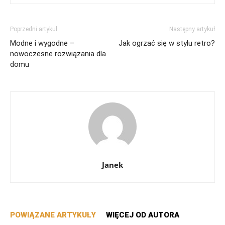
Poprzedni artykuł
Następny artykuł
Modne i wygodne –
Jak ogrzać się w stylu retro?
nowoczesne rozwiązania dla
domu
Janek
POWIĄZANE ARTYKUŁY
WIĘCEJ OD AUTORA