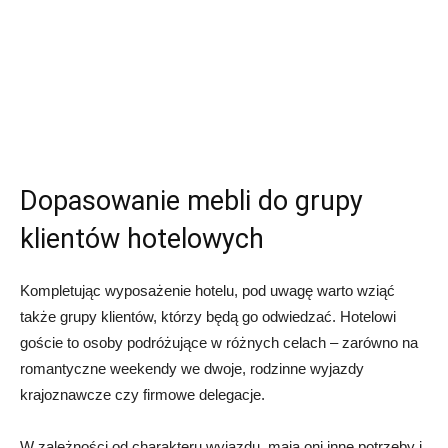
Dopasowanie mebli do grupy
klientów hotelowych
Kompletując wyposażenie hotelu, pod uwagę warto wziąć
także grupy klientów, którzy będą go odwiedzać. Hotelowi
goście to osoby podróżujące w różnych celach – zarówno na
romantyczne weekendy we dwoje, rodzinne wyjazdy
krajoznawcze czy firmowe delegacje.
W zależności od charakteru wyjazdu, mają oni inne potrzeby i