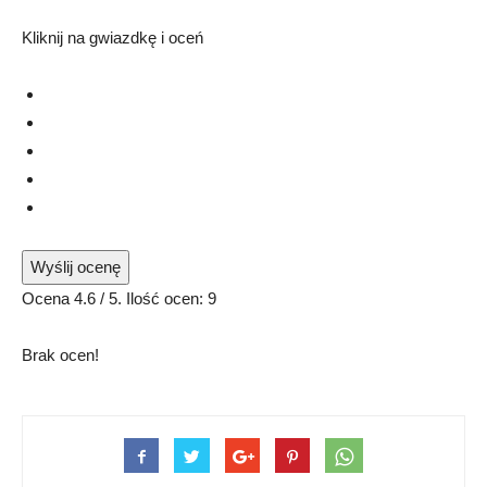
Kliknij na gwiazdkę i oceń
Wyślij ocenę
Ocena
4.6
/ 5. Ilość ocen:
9
Brak ocen!