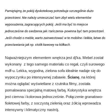
Pamiętajmy, że pokój dyskotekowy potrzebuje szczególnie dużo
przestrzeni. Nie należy umieszczać tam zbyt wielu elementów
wyposażenia, zagracających pokój. Jeśli ma być to miejsce
jednocześnie do siedzenia jak i tańczenia- powinna być tam przestrzeń.
Jeśli chodzi o meble, warto zainwestować w te mobilne i lekkie, łatwe do
przestawiania jak np. stolik kawowy na kółkach.
Najważniejszym elementem wnętrza jest dj’ka. Mebel został
wykonany z tego samego materiału co regał, czyli surowego
mdf-u. Lekka, wygodna, zielona sofa idealnie nadaje się do
wypoczynku po intensywnej zabawie.
Ścianę
, na której
można oglądać wyświetlane z rzutnika filmy, została
pomalowana specjalną matową farbą. Kolorystyka wnętrza
jest ciemna i kolorowa jednocześnie. Połączenie granatowo-
fioletowej farby, z soczystą zielenią oraz żółcią wprowadza
intensywny i klimatyczny nastrój.