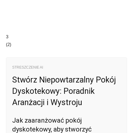
3
(
2
)
STRESZCZENIE AI
Stwórz Niepowtarzalny Pokój
Dyskotekowy: Poradnik
Aranżacji i Wystroju
Jak zaaranżować pokój
dyskotekowy, aby stworzyć