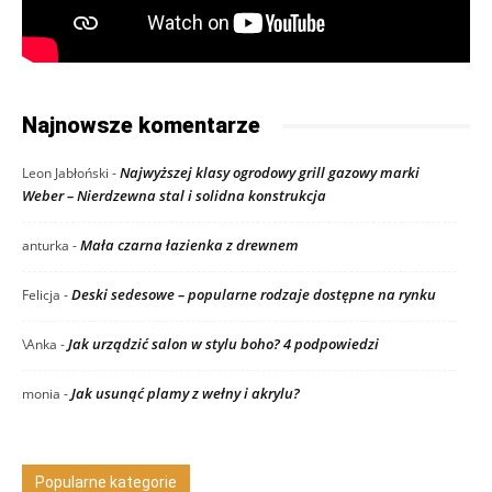
Najnowsze komentarze
Najwyższej klasy ogrodowy grill gazowy marki
Leon Jabłoński
-
Weber – Nierdzewna stal i solidna konstrukcja
Mała czarna łazienka z drewnem
anturka
-
Deski sedesowe – popularne rodzaje dostępne na rynku
Felicja
-
Jak urządzić salon w stylu boho? 4 podpowiedzi
\Anka
-
Jak usunąć plamy z wełny i akrylu?
monia
-
Popularne kategorie