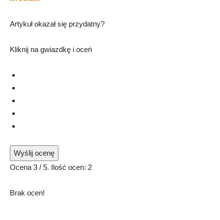
Artykuł okazał się przydatny?
Kliknij na gwiazdkę i oceń
Wyślij ocenę
Ocena
3
/ 5. Ilość ocen:
2
Brak ocen!