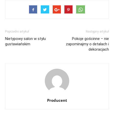
Poprzedni artykuł
Następny artykuł
Nietypowy salon w stylu
Pokoje gościnne – nie
gustawiańskim
zapominajmy o detalach i
dekoracjach
Producent