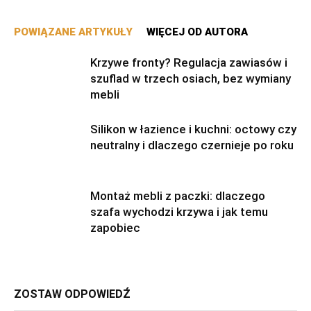
POWIĄZANE ARTYKUŁY
WIĘCEJ OD AUTORA
Krzywe fronty? Regulacja zawiasów i
szuflad w trzech osiach, bez wymiany
mebli
Silikon w łazience i kuchni: octowy czy
neutralny i dlaczego czernieje po roku
Montaż mebli z paczki: dlaczego
szafa wychodzi krzywa i jak temu
zapobiec
ZOSTAW ODPOWIEDŹ