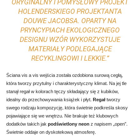
ORYGINALNY I POMYSŁOWY PROJEKT
HOLENDERSKIEGO PROJEKTANTA
DOUWE JACOBSA. OPARTY NA
PRYNCYPIACH EKOLOGICZNEGO
DESIGNU WZÓR WYKORZYSTUJE
MATERIAŁY PODLEGAJĄCE
RECYKLINGOWI I LEKKIE.”
Ściana vis a vis wejścia została ozdobiona surową cegłą,
która tworzy przytulny i charakterystyczny klimat. Na jej tle
stanął regał w kolorach tęczy składający się z kubików,
idealny do przechowywania książek i płyt.
Regał
tworzy
swego rodzaju kompozycję, która świetnie podkreśla skosy
pojawiające się we wnętrzu. Nie brakuje też klubowych
dodatków takich jak
podświetlony neon
z napisem „open”.
Świetnie oddaje on dyskotekową atmosferę.