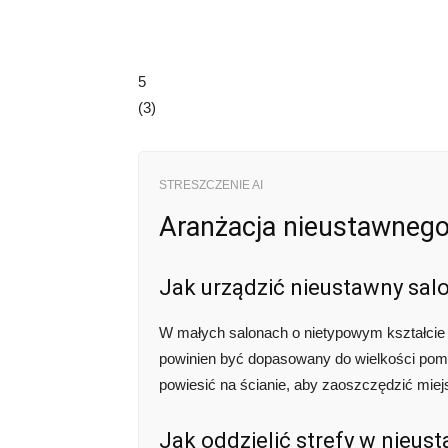
5
(
3
)
STRESZCZENIE AI
Aranżacja nieustawnego 
Jak urządzić nieustawny sal
W małych salonach o nietypowym kształcie s
powinien być dopasowany do wielkości pomie
powiesić na ścianie, aby zaoszczędzić mie
Jak oddzielić strefy w nieus