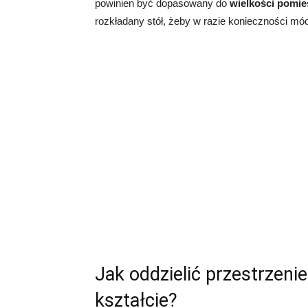
powinien być dopasowany do
wielkości pomie
rozkładany stół, żeby w razie konieczności mó
Jak oddzielić przestrzen
kształcie?