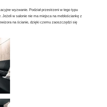
nżacyjne wyzwanie. Podział przestrzeni w tego typu
y. Jeżeli w salonie nie ma miejsca na meblościankę z
ewizora na ścianie, dzięki czemu zaoszczędzi się