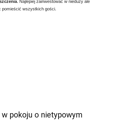
szczenia
. Najlepiej zainwestować w nieduży ale
c pomieścić wszystkich gości.
ie w pokoju o nietypowym