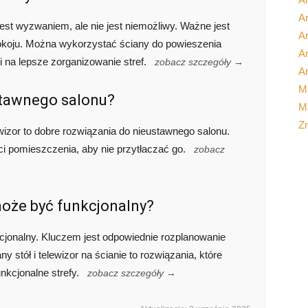
Ar
est wyzwaniem, ale nie jest niemożliwy. Ważne jest
A
pokoju. Można wykorzystać ściany do powieszenia
Ar
i na lepsze zorganizowanie stref.
zobacz szczegóły →
Ar
M
stawnego salonu?
Ma
Z
wizor to dobre rozwiązania do nieustawnego salonu.
 pomieszczenia, aby nie przytłaczać go.
zobacz
może być funkcjonalny?
cjonalny. Kluczem jest odpowiednie rozplanowanie
ny stół i telewizor na ścianie to rozwiązania, które
nkcjonalne strefy.
zobacz szczegóły →