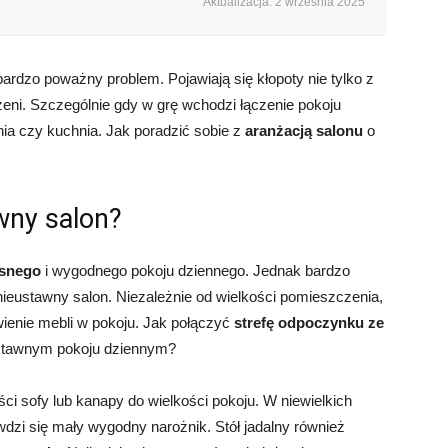
Aktualizacja: 2 września 2025
bardzo poważny problem. Pojawiają się kłopoty nie tylko z
zeni. Szczególnie gdy w grę wchodzi łączenie pokoju
nia czy kuchnia. Jak poradzić sobie z
aranżacją salonu
o
wny salon?
snego
i wygodnego pokoju dziennego. Jednak bardzo
nieustawny salon. Niezależnie od wielkości pomieszczenia,
ienie mebli w pokoju. Jak połączyć
strefę odpoczynku ze
ustawnym pokoju dziennym?
ści sofy lub kanapy do wielkości pokoju. W niewielkich
wdzi się mały wygodny narożnik. Stół jadalny również