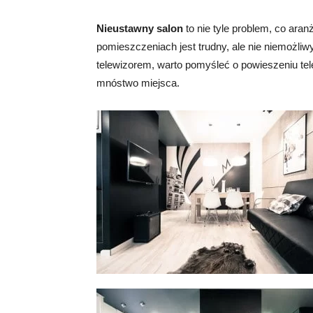
Nieustawny salon
to nie tyle problem, co ara
pomieszczeniach jest trudny, ale nie niemożliw
telewizorem, warto pomyśleć o powieszeniu tel
mnóstwo miejsca.