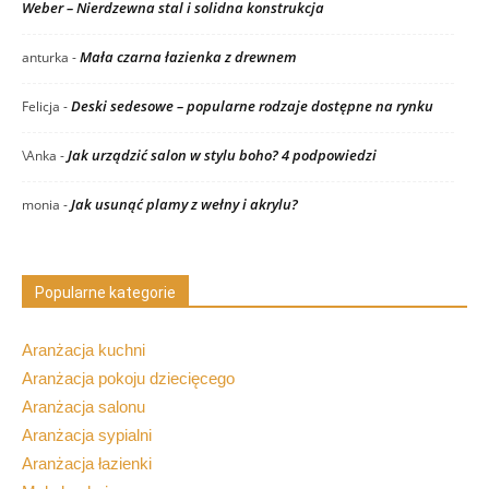
Weber – Nierdzewna stal i solidna konstrukcja
Mała czarna łazienka z drewnem
anturka
-
Deski sedesowe – popularne rodzaje dostępne na rynku
Felicja
-
Jak urządzić salon w stylu boho? 4 podpowiedzi
\Anka
-
Jak usunąć plamy z wełny i akrylu?
monia
-
Popularne kategorie
Aranżacja kuchni
Aranżacja pokoju dziecięcego
Aranżacja salonu
Aranżacja sypialni
Aranżacja łazienki