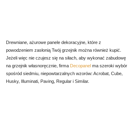
Drewniane, ażurowe panele dekoracyjne, które z
powodzeniem zasłonią Twój grzejnik można również kupić.
Jeżeli więc nie czujesz się na siłach, aby wykonać zabudowę
na grzejnik własnoręcznie, firma
Decopanel
ma szeroki wybór
spośród siedmiu, niepowtarzalnych wzorów: Acrobat, Cube,
Husky, Illuminati, Paving, Regular i Similar.