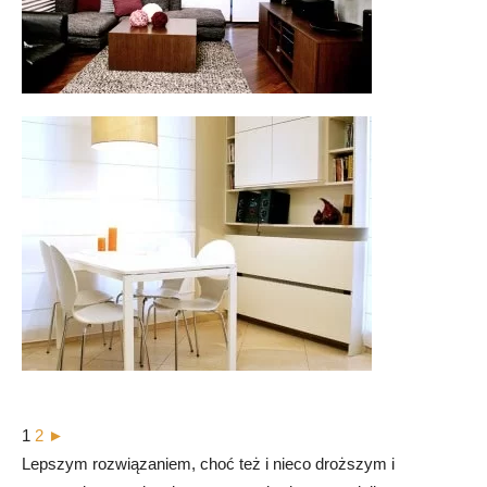
1
2
►
Lepszym rozwiązaniem, choć też i nieco droższym i