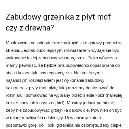
Zabudowy grzejnika z płyt mdf
czy z drewna?
Maskownice na kaloryfer można kupić jako gotowy produkt w
sklepie. Jednak dużo lepszym rozwiązaniem wydaje się być
wykonanie takiej zabudowy własnoręcznie. Tylko wówczas
mamy pewność, że będzie ona odpowiednio dopasowana do
stylu i kolorystyki naszego wnętrza. Najprostszym i
najtańszym rozwiązaniem jest wykonanie zabudowy
kaloryfera z płyty mdf. płytę taką możemy dostosować do
rozmiaru i pomalowac na wybrany przez siebie kolor (najlepiej
kolor ściany lub klasyczną biel). Musimy jednak pamiętać,
żeby nie zabudowywać grzejnika całkowicie. Powinien on być
w miarę możliwości odsłonięty. Powinniśmy zatem
pozostawić górę, dół i boki grzejnika nie osłonięte, żeby ciepłe