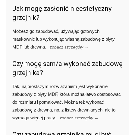
Jak mogę zasłonić nieestetyczny
grzejnik?
Możesz go zabudować, używając gotowych
maskownic lub wykonując własną zabudowę z płyty
MDF lub drewna.
zobacz szczegóły →
Czy mogę sam/a wykonać zabudowę
grzejnika?
Tak, najprostszym rozwiązaniem jest wykonanie
zabudowy z płyty MDF, którą można łatwo dostosować
do rozmiaru i pomalować. Można też wykonać
zabudowę z drewna, np. z listew drewnianych, ale to
wymaga więcej pracy.
zobacz szczegóły →
Czy zabudowa grzejnika musi być