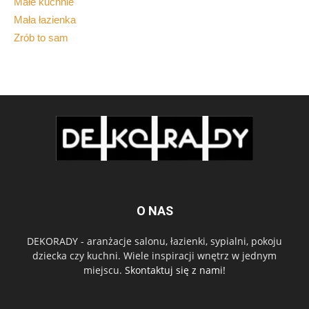
Małe kuchnie
Mała łazienka
Zrób to sam
O NAS
DEKORADY - aranżacje salonu, łazienki, sypialni, pokoju
dziecka czy kuchni. Wiele inspiracji wnętrz w jednym
miejscu.
Skontaktuj się z nami!