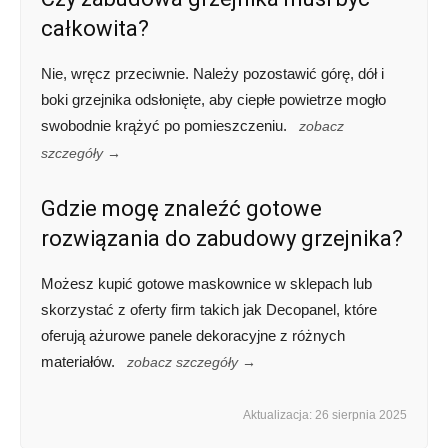
całkowita?
Nie, wręcz przeciwnie. Należy pozostawić górę, dół i
boki grzejnika odsłonięte, aby ciepłe powietrze mogło
swobodnie krążyć po pomieszczeniu.
zobacz
szczegóły →
Gdzie mogę znaleźć gotowe
rozwiązania do zabudowy grzejnika?
Możesz kupić gotowe maskownice w sklepach lub
skorzystać z oferty firm takich jak Decopanel, które
oferują ażurowe panele dekoracyjne z różnych
materiałów.
zobacz szczegóły →
Aktualizacja: 26 sierpnia 2025