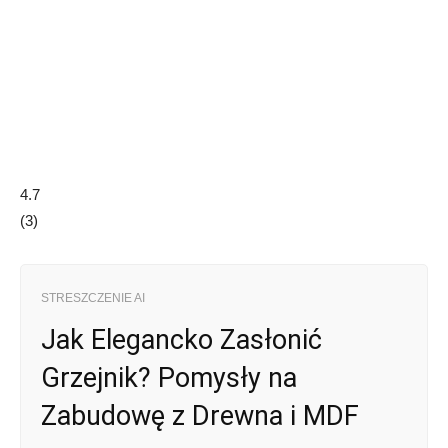
4.7
(
3
)
STRESZCZENIE AI
Jak Elegancko Zasłonić
Grzejnik? Pomysły na
Zabudowę z Drewna i MDF