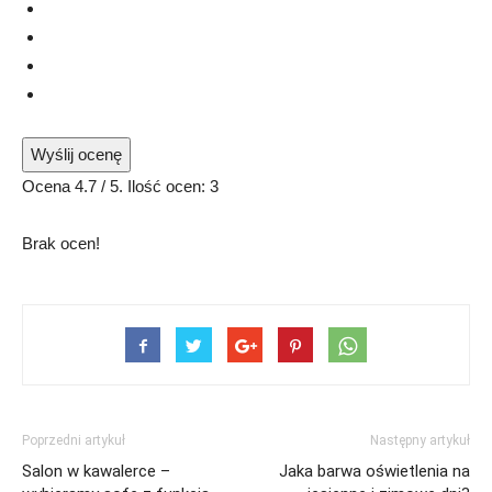
Wyślij ocenę
Ocena
4.7
/ 5. Ilość ocen:
3
Brak ocen!
Poprzedni artykuł
Następny artykuł
Salon w kawalerce –
Jaka barwa oświetlenia na