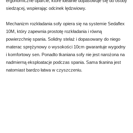
ergonomiczne oparcie, które idealnie dopasowuje się do osoby
siedzącej, wspierając odcinek lędzwiowy.
Mechanizm rozkładania sofy opiera się na systemie Sedaflex
10M, który zapewnia prostotę rozkładania i równą
powierzchnię spania. Solidny stelaż i dopasowany do niego
materac sprężynowy o wysokości 10cm gwarantuje wygodny
i komfortowy sen. Ponadto tkaniana sofy nie jest narożona na
nadmierną eksploatacje podczas spania. Sama tkanina jest
natomiast bardzo łatwa w czyszczeniu.