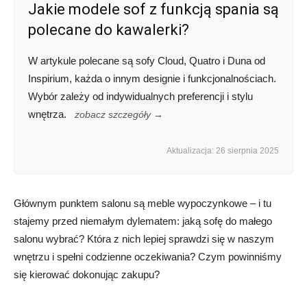
Jakie modele sof z funkcją spania są
polecane do kawalerki?
W artykule polecane są sofy Cloud, Quatro i Duna od
Inspirium, każda o innym designie i funkcjonalnościach.
Wybór zależy od indywidualnych preferencji i stylu
wnętrza.
zobacz szczegóły →
Aktualizacja: 26 sierpnia 2025
Głównym punktem salonu są meble wypoczynkowe – i tu
stajemy przed niemałym dylematem: jaką sofę do małego
salonu wybrać? Która z nich lepiej sprawdzi się w naszym
wnętrzu i spełni codzienne oczekiwania? Czym powinniśmy
się kierować dokonując zakupu?