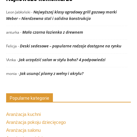
Najwyższej klasy ogrodowy grill gazowy marki
Leon Jabłoński
-
Weber – Nierdzewna stal i solidna konstrukcja
Mała czarna łazienka z drewnem
anturka
-
Deski sedesowe – popularne rodzaje dostępne na rynku
Felicja
-
Jak urządzić salon w stylu boho? 4 podpowiedzi
\Anka
-
Jak usunąć plamy z wełny i akrylu?
monia
-
Popularne kategorie
Aranżacja kuchni
Aranżacja pokoju dziecięcego
Aranżacja salonu