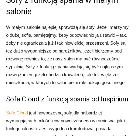
Sofy z funkcją spania w małym
salonie
W małym salonie najlepiej sprawdzą się sofy. Jeżeli marzymy
o dużej sofie, pamiętajmy, żeby odpowiednio ją ustawić – tak,
żeby nie ograniczała już i tak niewielkiej przestrzeni. Sofy są
też dużo wygodniejsze od narożników, jeżeli bierzemy pod
rozwagę również to, że nasz salon ma być równocześnie
sypialnią. Sofy z funkcją spania wydają się być najlepszym
rozwiązaniem jeżeli chodzi o kawalerkę, ale też większe
mieszkania, w których to salon pełni rolę pokoju gościnnego.
Sofa Cloud z funkcją spania od Inspirium
Sofa Cloud
jest nowoczesną sofą dla najbardziej
wymagających miłośników nowoczesnego wzornictwa, jak i
funkcjonalności. Jest wygodna i komfortowa, posiada