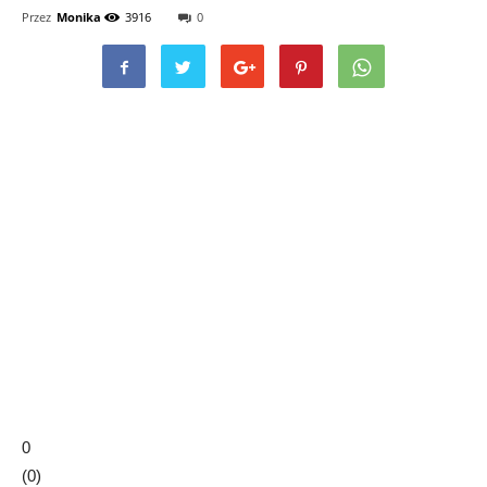
Przez
Monika
3916
0
0
(
0
)