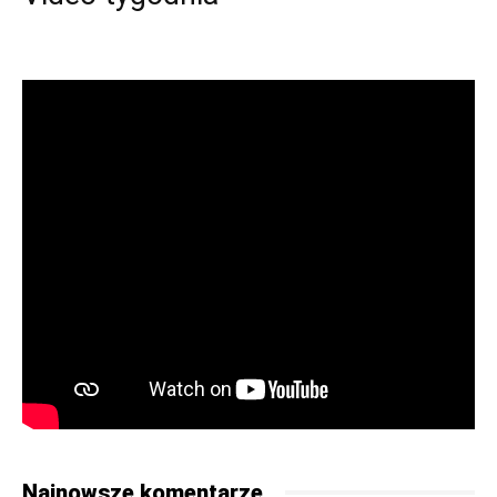
Najnowsze komentarze