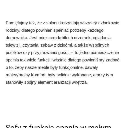
Pamiętajmy też, że z salonu korzystają wszyscy członkowie
rodziny, dlatego powinien spełniać potrzeby każdego
domownika. Jest miejscem krótkich drzemek, oglądania
telewizji, czytania, zabaw z dziećmi, a także wspólnych
posiłków czy przyjmowania gości. – To jedno pomieszczenie
spełnia tak wiele funkcji i właśnie dlatego powinniśmy zadbać
o to, żeby nasze meble były funkcjonalne, dawały
maksymalny komfort, były solidnie wykonane, a przy tym
stanowiły spójny element aranżacji wnętrza.