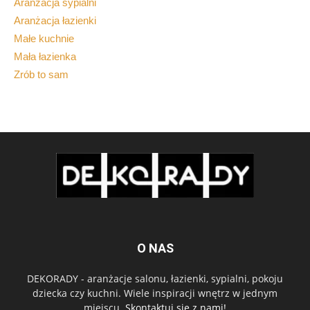
Aranżacja sypialni
Aranżacja łazienki
Małe kuchnie
Mała łazienka
Zrób to sam
O NAS
DEKORADY - aranżacje salonu, łazienki, sypialni, pokoju
dziecka czy kuchni. Wiele inspiracji wnętrz w jednym
miejscu.
Skontaktuj się z nami!