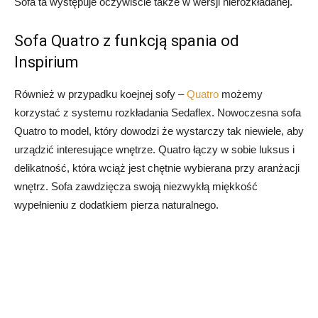
Sofa ta występuje oczywiście także w wersji nierozkładanej.
Sofa Quatro z funkcją spania od
Inspirium
Również w przypadku koejnej sofy –
Quatro
możemy
korzystać z systemu rozkładania Sedaflex. Nowoczesna sofa
Quatro to model, który dowodzi że wystarczy tak niewiele, aby
urządzić interesujące wnętrze. Quatro łączy w sobie luksus i
delikatność, która wciąż jest chętnie wybierana przy aranżacji
wnętrz. Sofa zawdzięcza swoją niezwykłą miękkość
wypełnieniu z dodatkiem pierza naturalnego.