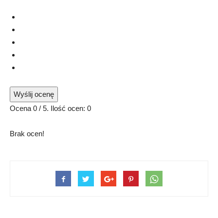
Wyślij ocenę
Ocena
0
/ 5. Ilość ocen:
0
Brak ocen!