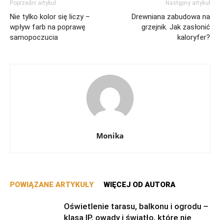
Poprzedni artykuł
Następny artykuł
Nie tylko kolor się liczy –
Drewniana zabudowa na
wpływ farb na poprawę
grzejnik. Jak zasłonić
samopoczucia
kaloryfer?
Monika
POWIĄZANE ARTYKUŁY
WIĘCEJ OD AUTORA
Oświetlenie tarasu, balkonu i ogrodu –
klasa IP, owady i światło, które nie