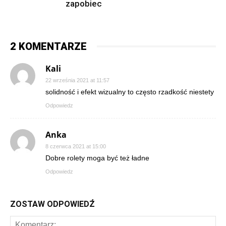
zapobiec
2 KOMENTARZE
Kali
22 września 2021 at 11:57
solidność i efekt wizualny to często rzadkość niestety
Odpowiedz
Anka
8 czerwca 2021 at 15:00
Dobre rolety moga być też ładne
Odpowiedz
ZOSTAW ODPOWIEDŹ