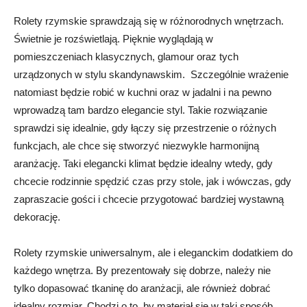
Rolety rzymskie sprawdzają się w różnorodnych wnętrzach.
Świetnie je rozświetlają. Pięknie wyglądają w
pomieszczeniach klasycznych, glamour oraz tych
urządzonych w stylu skandynawskim. Szczególnie wrażenie
natomiast będzie robić w kuchni oraz w jadalni i na pewno
wprowadzą tam bardzo elegancie styl. Takie rozwiązanie
sprawdzi się idealnie, gdy łączy się przestrzenie o różnych
funkcjach, ale chce się stworzyć niezwykle harmonijną
aranżację. Taki elegancki klimat będzie idealny wtedy, gdy
chcecie rodzinnie spędzić czas przy stole, jak i wówczas, gdy
zapraszacie gości i chcecie przygotować bardziej wystawną
dekorację.
Rolety rzymskie uniwersalnym, ale i eleganckim dodatkiem do
każdego wnętrza. By prezentowały się dobrze, należy nie
tylko dopasować tkaninę do aranżacji, ale również dobrać
idealny rozmiar. Chodzi o to, by materiał się w taki sposób