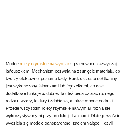
Modne
rolety rzymskie na wymiar
są sterowane zazwyczaj
łańcuszkiem. Mechanizm pozwala na zsunięcie materiału, co
tworzy efektowne, poziome fałdy. Bardzo często dół tkaniny
jest wykończony falbankami lub frędzelkami, co daje
dodatkowe funkcje ozdobne. Tak też będą działać różnego
rodzaju wzory, faktury i zdobienia, a także modne nadruki.
Przede wszystkim rolety rzymskie na wymiar różnią się
wykorzystywanymi przy produkcji tkaninami. Dlatego właśnie
wydziela się modele transparentne, zaciemniające – czyli