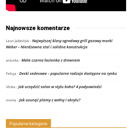
Najnowsze komentarze
Najwyższej klasy ogrodowy grill gazowy marki
Leon Jabłoński
-
Weber – Nierdzewna stal i solidna konstrukcja
Mała czarna łazienka z drewnem
anturka
-
Deski sedesowe – popularne rodzaje dostępne na rynku
Felicja
-
Jak urządzić salon w stylu boho? 4 podpowiedzi
\Anka
-
Jak usunąć plamy z wełny i akrylu?
monia
-
Popularne kategorie