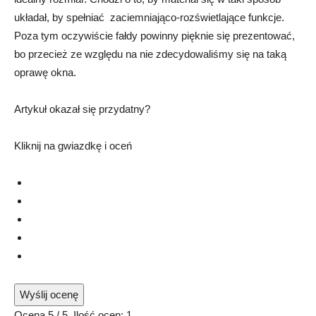
układał, by spełniać zaciemniająco-rozświetlające funkcje.
Poza tym oczywiście fałdy powinny pięknie się prezentować,
bo przecież ze względu na nie zdecydowaliśmy się na taką
oprawę okna.
Artykuł okazał się przydatny?
Kliknij na gwiazdkę i oceń
Wyślij ocenę
Ocena
5
/ 5. Ilość ocen:
1