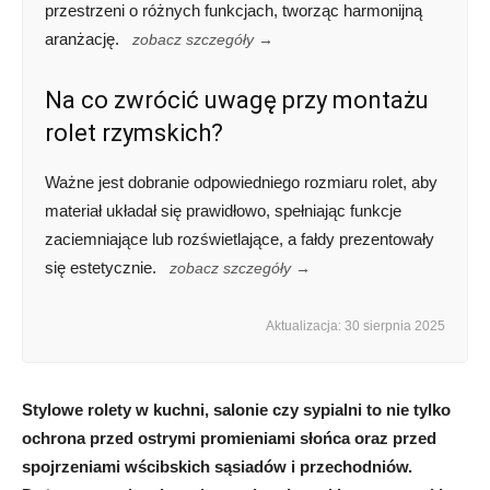
przestrzeni o różnych funkcjach, tworząc harmonijną
aranżację.
zobacz szczegóły →
Na co zwrócić uwagę przy montażu
rolet rzymskich?
Ważne jest dobranie odpowiedniego rozmiaru rolet, aby
materiał układał się prawidłowo, spełniając funkcje
zaciemniające lub rozświetlające, a fałdy prezentowały
się estetycznie.
zobacz szczegóły →
Aktualizacja: 30 sierpnia 2025
Stylowe rolety w kuchni, salonie czy sypialni to nie tylko
ochrona przed ostrymi promieniami słońca oraz przed
spojrzeniami wścibskich sąsiadów i przechodniów.