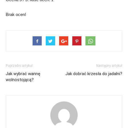
Brak ocen!
Poprzedni artykuł
Następny artykuł
Jak wybrać wannę
Jak dobrać krzesła do jadalni?
wolnostojącą?