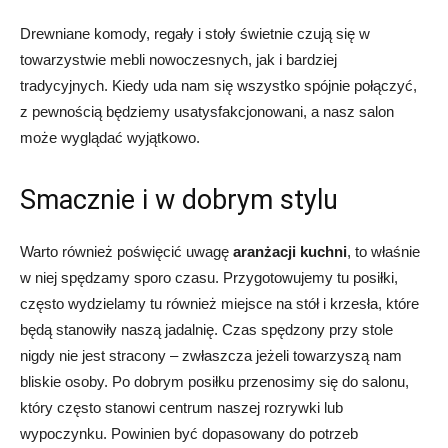
Drewniane komody, regały i stoły świetnie czują się w
towarzystwie mebli nowoczesnych, jak i bardziej
tradycyjnych. Kiedy uda nam się wszystko spójnie połączyć,
z pewnością będziemy usatysfakcjonowani, a nasz salon
może wyglądać wyjątkowo.
Smacznie i w dobrym stylu
Warto również poświęcić uwagę
aranżacji kuchni
, to właśnie
w niej spędzamy sporo czasu. Przygotowujemy tu posiłki,
często wydzielamy tu również miejsce na stół i krzesła, które
będą stanowiły naszą jadalnię. Czas spędzony przy stole
nigdy nie jest stracony – zwłaszcza jeżeli towarzyszą nam
bliskie osoby. Po dobrym posiłku przenosimy się do salonu,
który często stanowi centrum naszej rozrywki lub
wypoczynku. Powinien być dopasowany do potrzeb