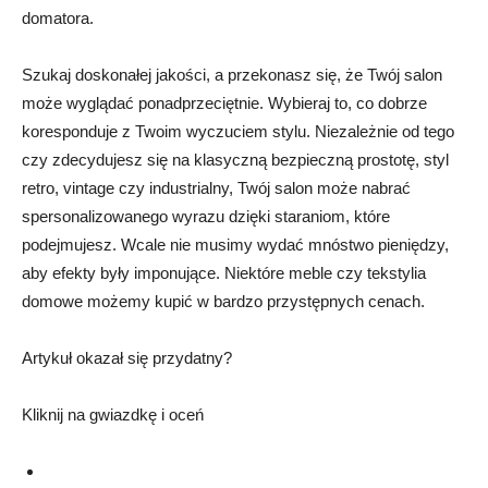
domatora.
Szukaj doskonałej jakości, a przekonasz się, że Twój salon
może wyglądać ponadprzeciętnie. Wybieraj to, co dobrze
koresponduje z Twoim wyczuciem stylu. Niezależnie od tego
czy zdecydujesz się na klasyczną bezpieczną prostotę, styl
retro, vintage czy industrialny, Twój salon może nabrać
spersonalizowanego wyrazu dzięki staraniom, które
podejmujesz. Wcale nie musimy wydać mnóstwo pieniędzy,
aby efekty były imponujące. Niektóre meble czy tekstylia
domowe możemy kupić w bardzo przystępnych cenach.
Artykuł okazał się przydatny?
Kliknij na gwiazdkę i oceń