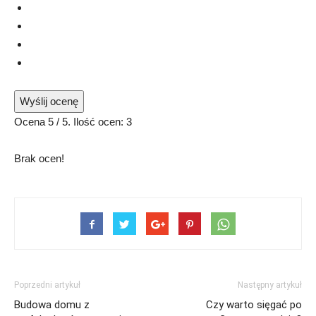
Wyślij ocenę
Ocena
5
/ 5. Ilość ocen:
3
Brak ocen!
Poprzedni artykuł
Następny artykuł
Budowa domu z
Czy warto sięgać po