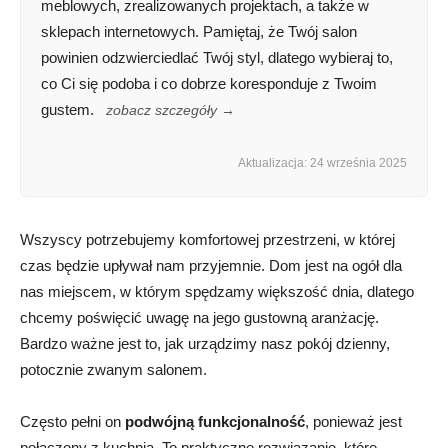
meblowych, zrealizowanych projektach, a także w
sklepach internetowych. Pamiętaj, że Twój salon
powinien odzwierciedlać Twój styl, dlatego wybieraj to,
co Ci się podoba i co dobrze koresponduje z Twoim
gustem.
zobacz szczegóły →
Aktualizacja: 24 września 2025
Wszyscy potrzebujemy komfortowej przestrzeni, w której
czas będzie upływał nam przyjemnie. Dom jest na ogół dla
nas miejscem, w którym spędzamy większość dnia, dlatego
chcemy poświęcić uwagę na jego gustowną aranżację.
Bardzo ważne jest to, jak urządzimy nasz pokój dzienny,
potocznie zwanym salonem.
Często pełni on
podwójną funkcjonalność
, ponieważ jest
połączony z kuchnią. To praktyczne rozwiązanie, które