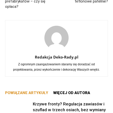
prefabrykatów – czy się
teflonowe patelnie?
opłaca?
Redakcja Deko-Rady.pl
Z ogromnym zaangażowaniem staramy się doradzać od
projektowania, przez wykończenie i dekorację Waszych wnętrz.
POWIĄZANE ARTYKUŁY
WIĘCEJ OD AUTORA
Krzywe fronty? Regulacja zawiasów i
szuflad w trzech osiach, bez wymiany