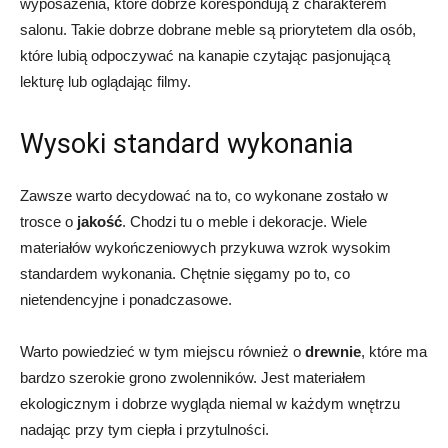
wyposażenia, które dobrze korespondują z charakterem
salonu. Takie dobrze dobrane meble są priorytetem dla osób,
które lubią odpoczywać na kanapie czytając pasjonującą
lekturę lub oglądając filmy.
Wysoki standard wykonania
Zawsze warto decydować na to, co wykonane zostało w
trosce o
jakość
. Chodzi tu o meble i dekoracje. Wiele
materiałów wykończeniowych przykuwa wzrok wysokim
standardem wykonania. Chętnie sięgamy po to, co
nietendencyjne i ponadczasowe.
Warto powiedzieć w tym miejscu również o
drewnie
, które ma
bardzo szerokie grono zwolenników. Jest materiałem
ekologicznym i dobrze wygląda niemal w każdym wnętrzu
nadając przy tym ciepła i przytulności.