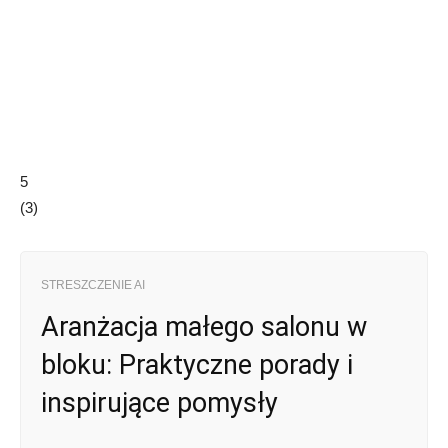
5
(
3
)
STRESZCZENIE AI
Aranżacja małego salonu w
bloku: Praktyczne porady i
inspirujące pomysły