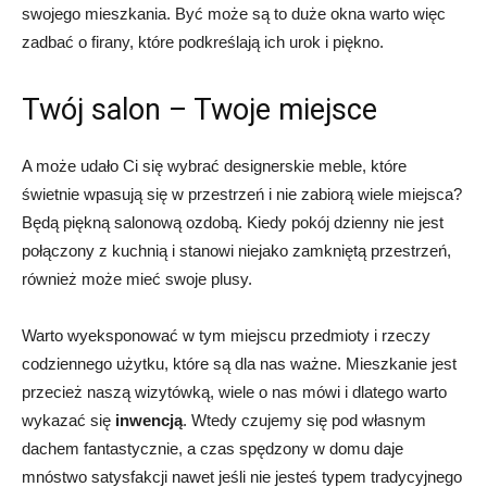
swojego mieszkania. Być może są to duże okna warto więc
zadbać o firany, które podkreślają ich urok i piękno.
Twój salon – Twoje miejsce
A może udało Ci się wybrać designerskie meble, które
świetnie wpasują się w przestrzeń i nie zabiorą wiele miejsca?
Będą piękną salonową ozdobą. Kiedy pokój dzienny nie jest
połączony z kuchnią i stanowi niejako zamkniętą przestrzeń,
również może mieć swoje plusy.
Warto wyeksponować w tym miejscu przedmioty i rzeczy
codziennego użytku, które są dla nas ważne. Mieszkanie jest
przecież naszą wizytówką, wiele o nas mówi i dlatego warto
wykazać się
inwencją
. Wtedy czujemy się pod własnym
dachem fantastycznie, a czas spędzony w domu daje
mnóstwo satysfakcji nawet jeśli nie jesteś typem tradycyjnego