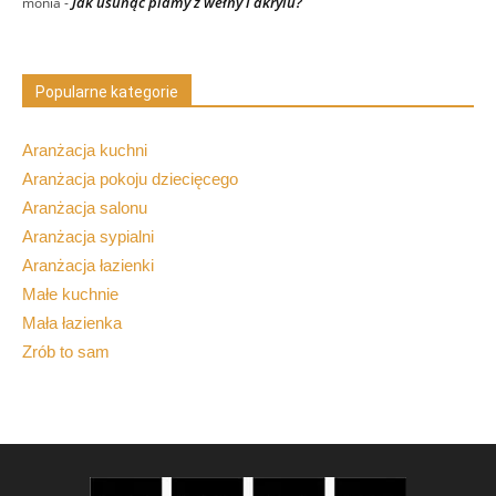
Jak usunąć plamy z wełny i akrylu?
monia
-
Popularne kategorie
Aranżacja kuchni
Aranżacja pokoju dziecięcego
Aranżacja salonu
Aranżacja sypialni
Aranżacja łazienki
Małe kuchnie
Mała łazienka
Zrób to sam