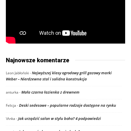
Najnowsze komentarze
Najwyższej klasy ogrodowy grill gazowy marki
Leon Jabłoński
-
Weber – Nierdzewna stal i solidna konstrukcja
Mała czarna łazienka z drewnem
anturka
-
Deski sedesowe – popularne rodzaje dostępne na rynku
Felicja
-
Jak urządzić salon w stylu boho? 4 podpowiedzi
\Anka
-