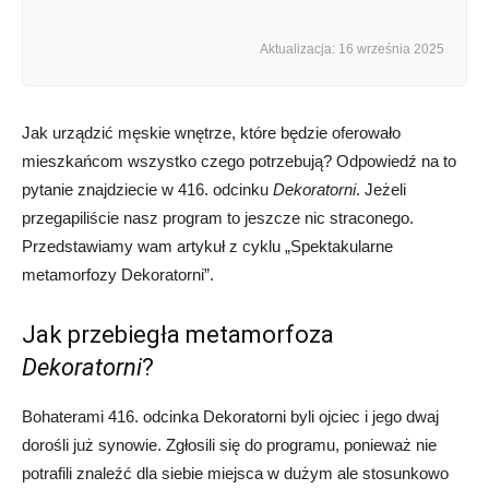
Aktualizacja: 16 września 2025
Jak urządzić męskie wnętrze, które będzie oferowało
mieszkańcom wszystko czego potrzebują? Odpowiedź na to
pytanie znajdziecie w 416. odcinku
Dekoratorni
. Jeżeli
przegapiliście nasz program to jeszcze nic straconego.
Przedstawiamy wam artykuł z cyklu „Spektakularne
metamorfozy Dekoratorni”.
Jak przebiegła metamorfoza
Dekoratorni
?
Bohaterami 416. odcinka Dekoratorni byli ojciec i jego dwaj
dorośli już synowie. Zgłosili się do programu, ponieważ nie
potrafili znaleźć dla siebie miejsca w dużym ale stosunkowo