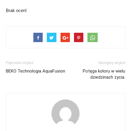
Brak ocen!
Poprzedni artykuł
Następny artykuł
BEKO Technologia AquaFusion
Potęga koloru w wielu
dziedzinach życia.