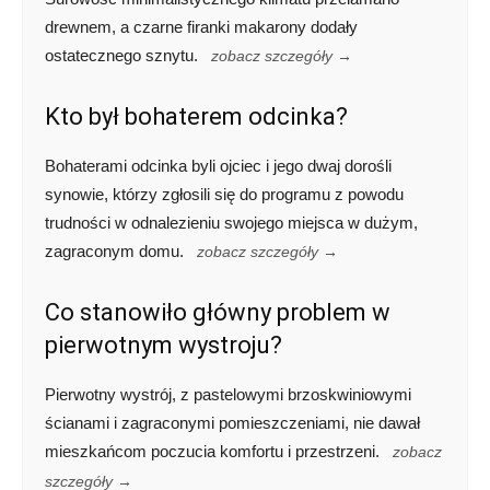
drewnem, a czarne firanki makarony dodały
ostatecznego sznytu.
zobacz szczegóły →
Kto był bohaterem odcinka?
Bohaterami odcinka byli ojciec i jego dwaj dorośli
synowie, którzy zgłosili się do programu z powodu
trudności w odnalezieniu swojego miejsca w dużym,
zagraconym domu.
zobacz szczegóły →
Co stanowiło główny problem w
pierwotnym wystroju?
Pierwotny wystrój, z pastelowymi brzoskwiniowymi
ścianami i zagraconymi pomieszczeniami, nie dawał
mieszkańcom poczucia komfortu i przestrzeni.
zobacz
szczegóły →