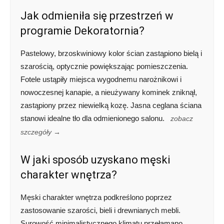
Jak odmieniła się przestrzeń w
programie Dekoratornia?
Pastelowy, brzoskwiniowy kolor ścian zastąpiono bielą i
szarością, optycznie powiększając pomieszczenia.
Fotele ustąpiły miejsca wygodnemu narożnikowi i
nowoczesnej kanapie, a nieużywany kominek zniknął,
zastąpiony przez niewielką kozę. Jasna ceglana ściana
stanowi idealne tło dla odmienionego salonu.
zobacz
szczegóły →
W jaki sposób uzyskano męski
charakter wnętrza?
Męski charakter wnętrza podkreślono poprzez
zastosowanie szarości, bieli i drewnianych mebli.
Surowość minimalistycznego klimatu przełamano