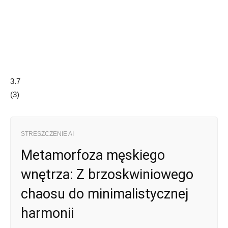
3.7
(
3
)
STRESZCZENIE AI
Metamorfoza męskiego
wnętrza: Z brzoskwiniowego
chaosu do minimalistycznej
harmonii