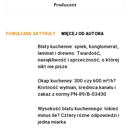
Producent
POWIĄZANE ARTYKUŁY
WIĘCEJ OD AUTORA
Blaty kuchenne: spiek, konglomerat,
laminat i drewno. Twardość,
nasiąkliwość i sprzeczność, o której
nikt nie pisze
Okap kuchenny: 300 czy 600 m³/h?
Krotność wymian, średnica kanału i
zakaz z normy PN-89/B-03430
Wysokość blatu kuchennego: łokieć
minus ile? Cztery różne odpowiedzi i
jedna miarka