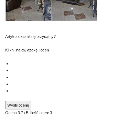
Artykuł okazał się przydatny?
Kliknij na gwiazdkę i oceń
Wyślij ocenę
Ocena
3.7
/ 5. Ilość ocen:
3