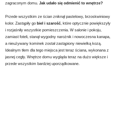
zagraconym domu.
Jak udało się odmienić to wnętrze?
Przede wszystkim ze ścian zniknął pastelowy, brzoskwiniowy
kolor. Zastąpiły go
biel i szarość
, które optycznie powiększyły
i rozjaśniły wszystkie pomieszczenia. W salonie i pokoju,
zamiast foteli, stanął wygodny narożnik i nowoczesna kanapa,
a nieużywany kominek został zastąpiony niewielką kozą.
Idealnym tłem dla tego miejsca jest teraz ściana, wykonana z
jasnej cegły. Wnętrze domu wygląda teraz na dużo większe i
przede wszystkim bardziej uporządkowane.