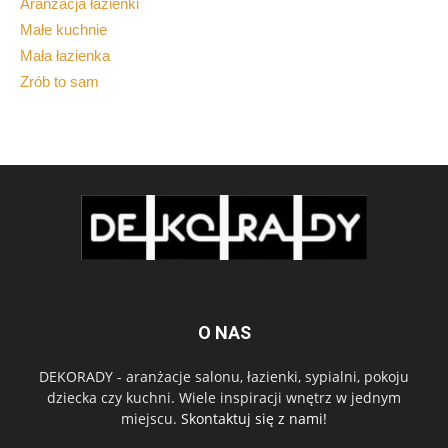
Aranżacja łazienki
Małe kuchnie
Mała łazienka
Zrób to sam
O NAS
DEKORADY - aranżacje salonu, łazienki, sypialni, pokoju
dziecka czy kuchni. Wiele inspiracji wnętrz w jednym
miejscu.
Skontaktuj się z nami!