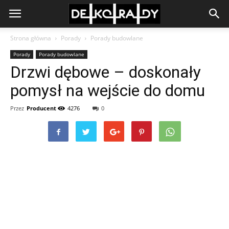
Strona główna
Porady
Porady budowlane
Porady
Porady budowlane
Drzwi dębowe – doskonały
pomysł na wejście do domu
Przez
Producent
4276
0