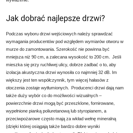
Jak dobrać najlepsze drzwi?
Podczas wyboru drzwi wejściowych należy sprawdzać
wymagania producentów pod względem wymiarów otworu w
murze do zamontowania. Szerokość nie powinna być
mniejsza niż 90 cm, a zalecana wysokość to 200 cm. Jeśli
mieszka się przy ruchliwej ulicy, dobrze zadbać o to, aby
izolacja akustyczna drzwi wynosiła co najmniej 32 dB. Im
większy jest ten współczynnik, tym więcej hałasów z
otoczenia zostaje wytłumionych. Producenci drzwi dają nam
także duży wybór co do możliwości wizualnych –
powierzchnie drzwi mogą być przeszklone, fornirowane,
wypełnione pianką poliuretanową lub styropianem, a
przeciwpożarowe często mają za wkład wełnę mineralną
(dzięki której osiągają także bardzo dobre wyniki