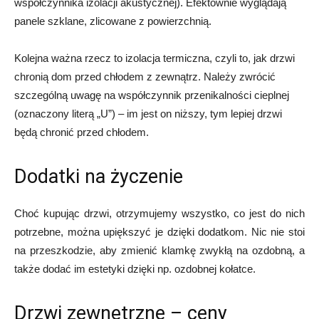
współczynnika izolacji akustycznej). Efektownie wyglądają
panele szklane, zlicowane z powierzchnią.
Kolejna ważna rzecz to izolacja termiczna, czyli to, jak drzwi
chronią dom przed chłodem z zewnątrz. Należy zwrócić
szczególną uwagę na współczynnik przenikalności cieplnej
(oznaczony literą „U”) – im jest on niższy, tym lepiej drzwi
będą chronić przed chłodem.
Dodatki na życzenie
Choć kupując drzwi, otrzymujemy wszystko, co jest do nich
potrzebne, można upiększyć je dzięki dodatkom. Nic nie stoi
na przeszkodzie, aby zmienić klamkę zwykłą na ozdobną, a
także dodać im estetyki dzięki np. ozdobnej kołatce.
Drzwi zewnętrzne – ceny