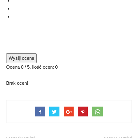
Wyślij ocenę
Ocena
0
/ 5. Ilość ocen:
0
Brak ocen!