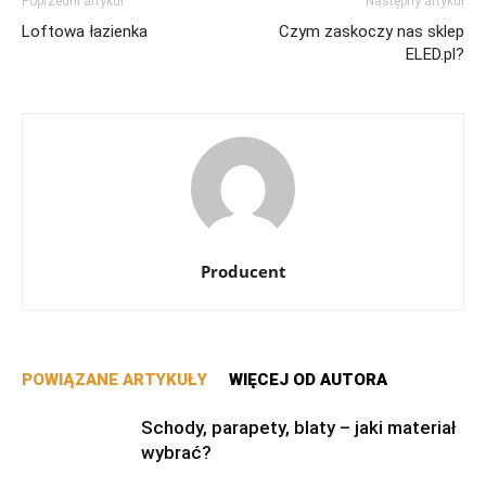
Poprzedni artykuł
Następny artykuł
Loftowa łazienka
Czym zaskoczy nas sklep
ELED.pl?
Producent
POWIĄZANE ARTYKUŁY
WIĘCEJ OD AUTORA
Schody, parapety, blaty – jaki materiał
wybrać?