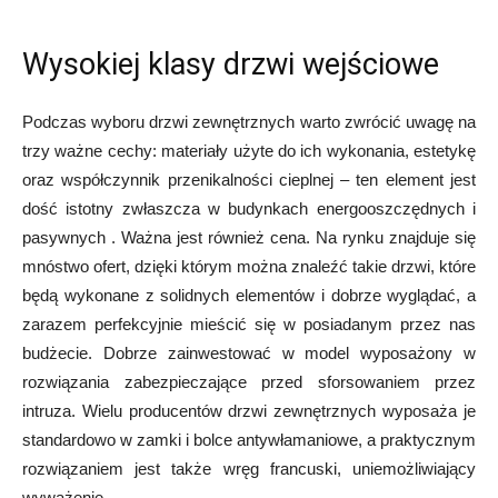
Wysokiej klasy drzwi wejściowe
Podczas wyboru drzwi zewnętrznych warto zwrócić uwagę na
trzy ważne cechy: materiały użyte do ich wykonania, estetykę
oraz współczynnik przenikalności cieplnej – ten element jest
dość istotny zwłaszcza w budynkach energooszczędnych i
pasywnych . Ważna jest również cena. Na rynku znajduje się
mnóstwo ofert, dzięki którym można znaleźć takie drzwi, które
będą wykonane z solidnych elementów i dobrze wyglądać, a
zarazem perfekcyjnie mieścić się w posiadanym przez nas
budżecie. Dobrze zainwestować w model wyposażony w
rozwiązania zabezpieczające przed sforsowaniem przez
intruza. Wielu producentów drzwi zewnętrznych wyposaża je
standardowo w zamki i bolce antywłamaniowe, a praktycznym
rozwiązaniem jest także wręg francuski, uniemożliwiający
wyważenie.