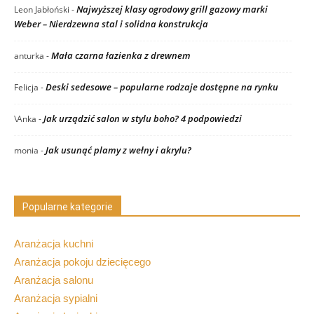
Najwyższej klasy ogrodowy grill gazowy marki
Leon Jabłoński
-
Weber – Nierdzewna stal i solidna konstrukcja
Mała czarna łazienka z drewnem
anturka
-
Deski sedesowe – popularne rodzaje dostępne na rynku
Felicja
-
Jak urządzić salon w stylu boho? 4 podpowiedzi
\Anka
-
Jak usunąć plamy z wełny i akrylu?
monia
-
Popularne kategorie
Aranżacja kuchni
Aranżacja pokoju dziecięcego
Aranżacja salonu
Aranżacja sypialni