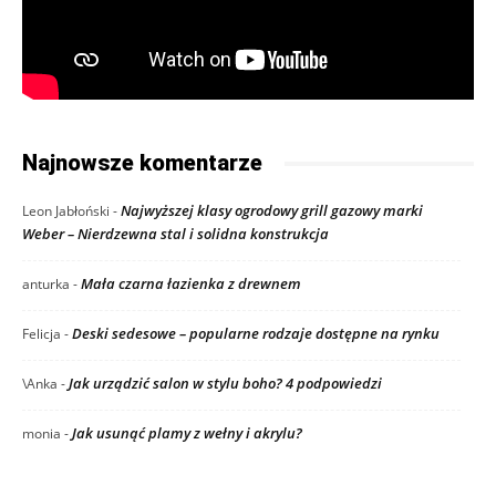
Najnowsze komentarze
Najwyższej klasy ogrodowy grill gazowy marki
Leon Jabłoński
-
Weber – Nierdzewna stal i solidna konstrukcja
Mała czarna łazienka z drewnem
anturka
-
Deski sedesowe – popularne rodzaje dostępne na rynku
Felicja
-
Jak urządzić salon w stylu boho? 4 podpowiedzi
\Anka
-
Jak usunąć plamy z wełny i akrylu?
monia
-