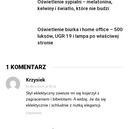
Oświetlenie sypialni – melatonina,
kelwiny i światło, które nie budzi
Oświetlenie biurka i home office – 500
luksów, UGR 19 i lampa po właściwej
stronie
1 KOMENTARZ
Krzysiek
23 lipca 2019 at 09:11
Styl eklektyczny zawsze mi się kojarzył z
zagraceniem i bibelotami. A widzę, że da się
eklektycznie i schludnie z nutką elegancji.
Odpowiedz