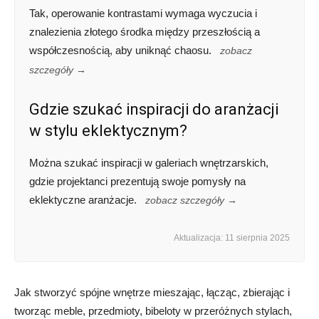
Tak, operowanie kontrastami wymaga wyczucia i
znalezienia złotego środka między przeszłością a
współczesnością, aby uniknąć chaosu.
zobacz
szczegóły →
Gdzie szukać inspiracji do aranżacji
w stylu eklektycznym?
Można szukać inspiracji w galeriach wnętrzarskich,
gdzie projektanci prezentują swoje pomysły na
eklektyczne aranżacje.
zobacz szczegóły →
Aktualizacja: 11 sierpnia 2025
Jak stworzyć spójne wnętrze mieszając, łącząc, zbierając i
tworząc meble, przedmioty, bibeloty w przeróżnych stylach,