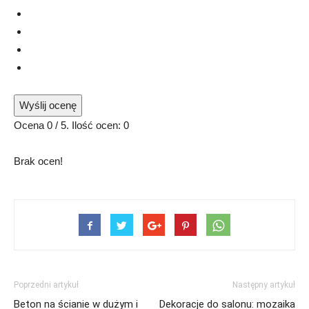
Wyślij ocenę
Ocena
0
/ 5. Ilość ocen:
0
Brak ocen!
Poprzedni artykuł
Następny artykuł
Beton na ścianie w dużym i
Dekoracje do salonu: mozaika