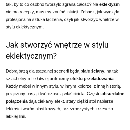
tak, by to co osobno tworzyło zgraną całość? Na
eklektyzm
nie ma recepty, musimy zaufać intuicji. Zobacz, jak wygląda
profesjonalna sztuka łączenia, czyli jak stworzyć wnętrze w
stylu eklektycznym.
Jak stworzyć wnętrze w stylu
eklektycznym?
Dobrą bazą dla teatralnej scenerii będą
białe ściany
, na tak
szlachetnym tle łatwiej unikniemy
efektu przeładowania
.
Każdy mebel w innym stylu, w innym kolorze, z inną historią,
połączony pasją i twórczością właściciela. Często
absurdalne
połączenia
dają ciekawy efekt, stary ciężki stół nabierze
lekkości wśród plastikowych, przezroczystych krzeseł o
lekkiej linii.