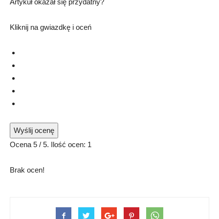
Artykuł okazał się przydatny?
Kliknij na gwiazdkę i oceń
Wyślij ocenę
Ocena
5
/ 5. Ilość ocen:
1
Brak ocen!