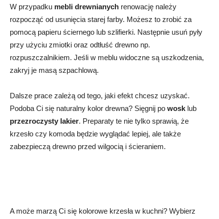
W przypadku
mebli drewnianych
renowację należy
rozpocząć od usunięcia starej farby. Możesz to zrobić za
pomocą papieru ściernego lub szlifierki. Następnie usuń pyły
przy użyciu zmiotki oraz odtłuść drewno np.
rozpuszczalnikiem. Jeśli w meblu widoczne są uszkodzenia,
zakryj je masą szpachlową.
Dalsze prace zależą od tego, jaki efekt chcesz uzyskać.
Podoba Ci się naturalny kolor drewna? Sięgnij po
wosk
lub
przezroczysty lakier
. Preparaty te nie tylko sprawią, że
krzesło czy komoda będzie wyglądać lepiej, ale także
zabezpieczą drewno przed wilgocią i ścieraniem.
A może marzą Ci się kolorowe krzesła w kuchni? Wybierz