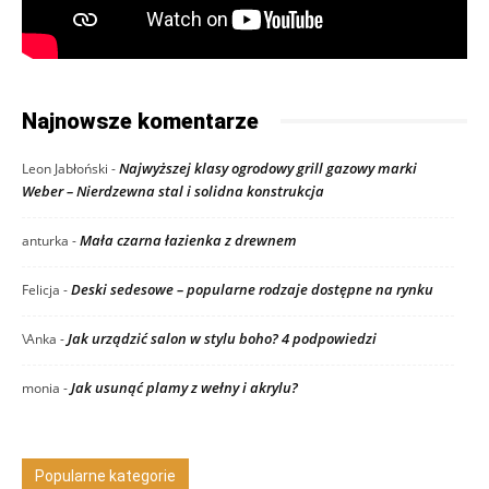
Najnowsze komentarze
Najwyższej klasy ogrodowy grill gazowy marki
Leon Jabłoński
-
Weber – Nierdzewna stal i solidna konstrukcja
Mała czarna łazienka z drewnem
anturka
-
Deski sedesowe – popularne rodzaje dostępne na rynku
Felicja
-
Jak urządzić salon w stylu boho? 4 podpowiedzi
\Anka
-
Jak usunąć plamy z wełny i akrylu?
monia
-
Popularne kategorie