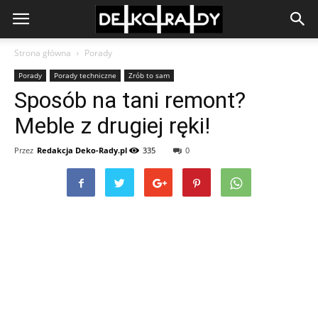
Strona główna
Porady
Porady
Porady techniczne
Zrób to sam
Sposób na tani remont?
Meble z drugiej ręki!
Przez
Redakcja Deko-Rady.pl
335
0