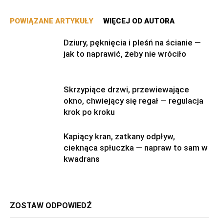
POWIĄZANE ARTYKUŁY
WIĘCEJ OD AUTORA
Dziury, pęknięcia i pleśń na ścianie —
jak to naprawić, żeby nie wróciło
Skrzypiące drzwi, przewiewające
okno, chwiejący się regał — regulacja
krok po kroku
Kapiący kran, zatkany odpływ,
cieknąca spłuczka — napraw to sam w
kwadrans
ZOSTAW ODPOWIEDŹ