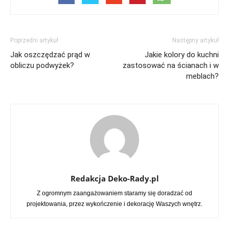
Poprzedni artykuł
Następny artykuł
Jak oszczędzać prąd w
Jakie kolory do kuchni
obliczu podwyżek?
zastosować na ścianach i w
meblach?
Redakcja Deko-Rady.pl
Z ogromnym zaangażowaniem staramy się doradzać od
projektowania, przez wykończenie i dekorację Waszych wnętrz.