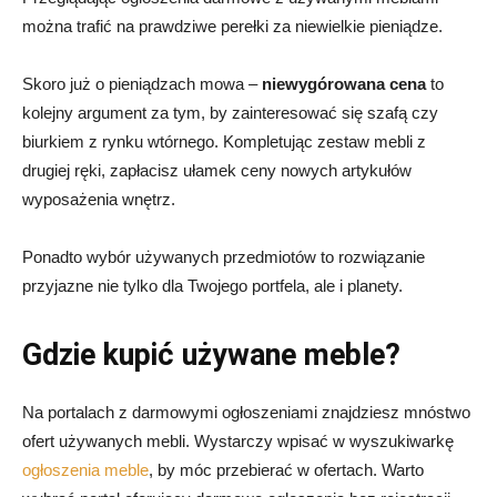
można trafić na prawdziwe perełki za niewielkie pieniądze.
Skoro już o pieniądzach mowa –
niewygórowana cena
to
kolejny argument za tym, by zainteresować się szafą czy
biurkiem z rynku wtórnego. Kompletując zestaw mebli z
drugiej ręki, zapłacisz ułamek ceny nowych artykułów
wyposażenia wnętrz.
Ponadto wybór używanych przedmiotów to rozwiązanie
przyjazne nie tylko dla Twojego portfela, ale i planety.
Gdzie kupić używane meble?
Na portalach z darmowymi ogłoszeniami znajdziesz mnóstwo
ofert używanych mebli. Wystarczy wpisać w wyszukiwarkę
ogłoszenia meble
, by móc przebierać w ofertach. Warto