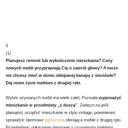
5
(
1
)
Planujesz remont lub wykończenie mieszkania? Ceny
nowych mebli przyprawiają Cię o zawrót głowy? A może
nie chcesz mieć w domu oklepanej kanapy z sieciówki?
Daj nowe życie meblom z drugiej ręki.
Wybór używanych mebli ma wiele zalet. Pozwala
wyposażyć
mieszkanie w przedmioty „z duszą”
. Zwłaszcza jeśli
planujesz urządzić mieszkanie w stylu vintage, powinieneś
sprawdzić darmowe
ogłoszenia
oferujące meble z drugiej ręki.
Przeglądając ogłoszenia darmowe z używanymi meblami