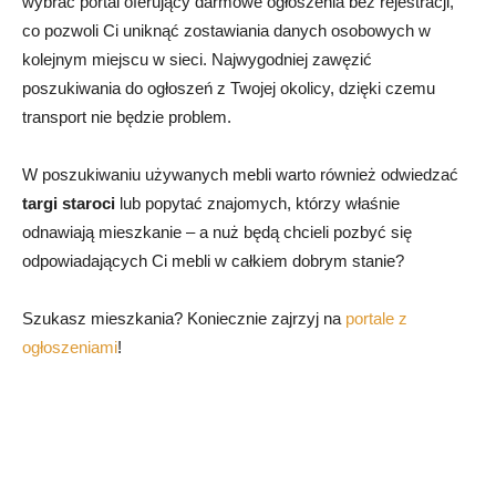
wybrać portal oferujący darmowe ogłoszenia bez rejestracji,
co pozwoli Ci uniknąć zostawiania danych osobowych w
kolejnym miejscu w sieci. Najwygodniej zawęzić
poszukiwania do ogłoszeń z Twojej okolicy, dzięki czemu
transport nie będzie problem.
W poszukiwaniu używanych mebli warto również odwiedzać
targi staroci
lub popytać znajomych, którzy właśnie
odnawiają mieszkanie – a nuż będą chcieli pozbyć się
odpowiadających Ci mebli w całkiem dobrym stanie?
Szukasz mieszkania? Koniecznie zajrzyj na
portale z
ogłoszeniami
!