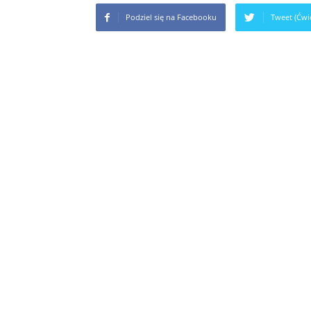
Podziel się na Facebooku
Tweet (Ćwie