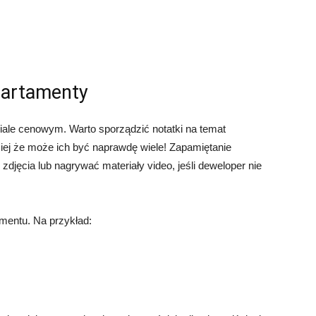
partamenty
ale cenowym. Warto sporządzić notatki na temat
ej że może ich być naprawdę wiele! Zapamiętanie
zdjęcia lub nagrywać materiały video, jeśli deweloper nie
mentu. Na przykład: