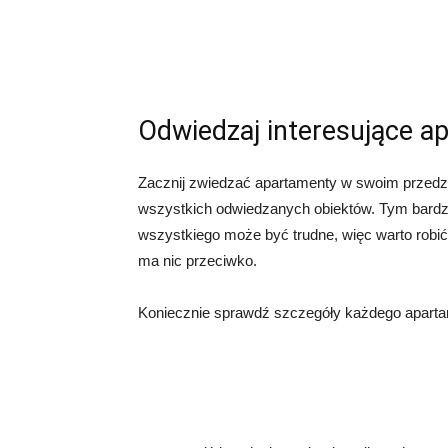
Odwiedzaj interesujące a
Zacznij zwiedzać apartamenty w swoim przedzi
wszystkich odwiedzanych obiektów. Tym bardzi
wszystkiego może być trudne, więc warto robić 
ma nic przeciwko.
Koniecznie sprawdź szczegóły każdego aparta