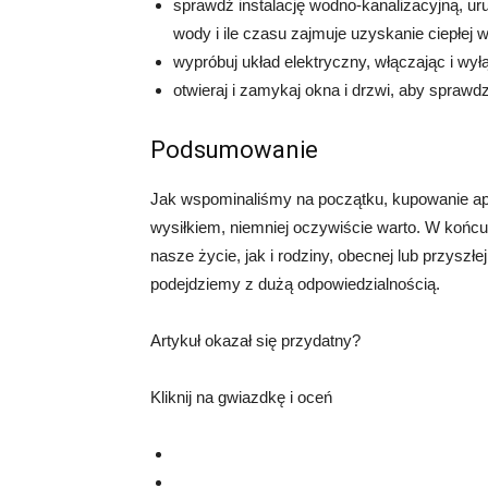
sprawdź instalację wodno-kanalizacyjną, uru
wody i ile czasu zajmuje uzyskanie ciepłej 
wypróbuj układ elektryczny, włączając i wyłą
otwieraj i zamykaj okna i drzwi, aby sprawdz
Podsumowanie
Jak wspominaliśmy na początku, kupowanie ap
wysiłkiem, niemniej oczywiście warto. W końcu
nasze życie, jak i rodziny, obecnej lub przysz
podejdziemy z dużą odpowiedzialnością.
Artykuł okazał się przydatny?
Kliknij na gwiazdkę i oceń