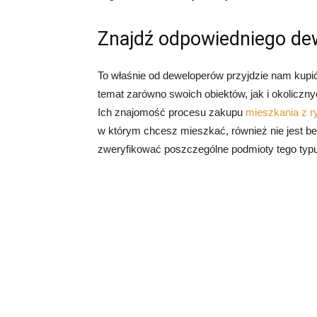
Znajdź odpowiedniego de
To właśnie od deweloperów przyjdzie nam kupić
temat zarówno swoich obiektów, jak i okoliczny
Ich znajomość procesu zakupu
mieszkania z r
w którym chcesz mieszkać, również nie jest be
zweryfikować poszczególne podmioty tego typu