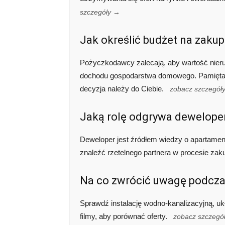
szczegóły →
Jak określić budżet na zaku
Pożyczkodawcy zalecają, aby wartość nieru
dochodu gospodarstwa domowego. Pamiętaj j
decyzja należy do Ciebie.
zobacz szczegół
Jaką rolę odgrywa dewelope
Deweloper jest źródłem wiedzy o apartament
znaleźć rzetelnego partnera w procesie zak
Na co zwrócić uwagę podcza
Sprawdź instalację wodno-kanalizacyjną, ukła
filmy, aby porównać oferty.
zobacz szczegó