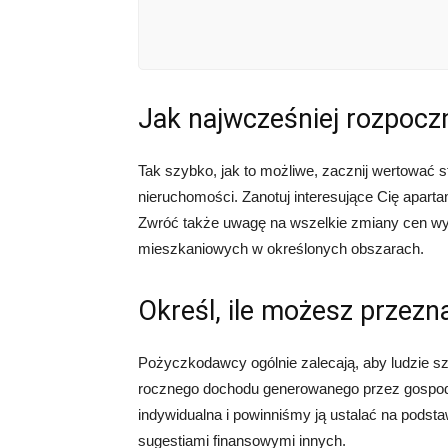
Jak najwcześniej rozpocz
Tak szybko, jak to możliwe, zacznij wertować 
nieruchomości. Zanotuj interesujące Cię apartam
Zwróć także uwagę na wszelkie zmiany cen wyw
mieszkaniowych w określonych obszarach.
Określ, ile możesz przez
Pożyczkodawcy ogólnie zalecają, aby ludzie szu
rocznego dochodu generowanego przez gospoda
indywidualna i powinniśmy ją ustalać na podstaw
sugestiami finansowymi innych.