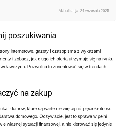
Aktualizacja: 24 września 2025
nij poszukiwania
strony internetowe, gazety i czasopisma z wykazami
enty i zobacz, jak długo ich oferta utrzymuje się na rynku.
oławczych. Pozwoli ci to zorientować się w trendach
naczyć na zakup
kali domów, które są warte nie więcej niż pięciokrotność
rstwa domowego. Oczywiście, jest to sprawa w pełni
ie własnej sytuacji finansowej, a nie kierować się jedynie