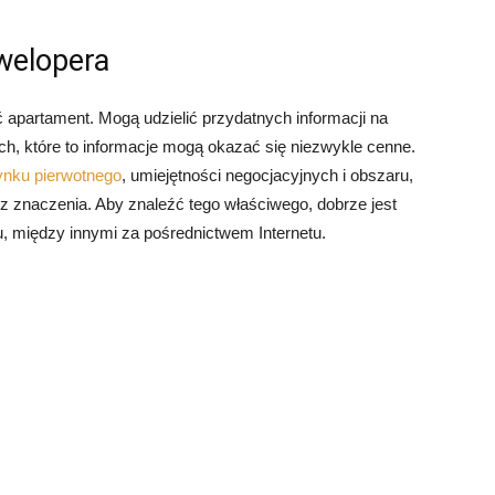
welopera
 apartament. Mogą udzielić przydatnych informacji na
ch, które to informacje mogą okazać się niezwykle cenne.
ynku pierwotnego
, umiejętności negocjacyjnych i obszaru,
z znaczenia. Aby znaleźć tego właściwego, dobrze jest
, między innymi za pośrednictwem Internetu.