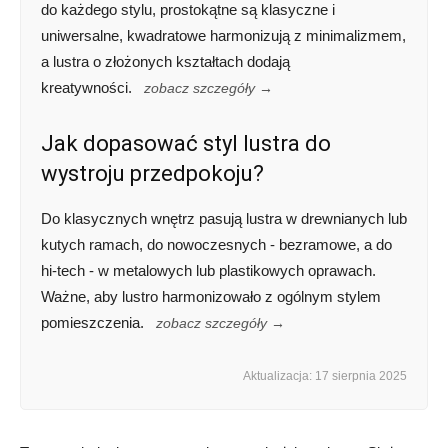
do każdego stylu, prostokątne są klasyczne i
uniwersalne, kwadratowe harmonizują z minimalizmem,
a lustra o złożonych kształtach dodają
kreatywności.
zobacz szczegóły →
Jak dopasować styl lustra do
wystroju przedpokoju?
Do klasycznych wnętrz pasują lustra w drewnianych lub
kutych ramach, do nowoczesnych - bezramowe, a do
hi-tech - w metalowych lub plastikowych oprawach.
Ważne, aby lustro harmonizowało z ogólnym stylem
pomieszczenia.
zobacz szczegóły →
Aktualizacja: 17 sierpnia 2025