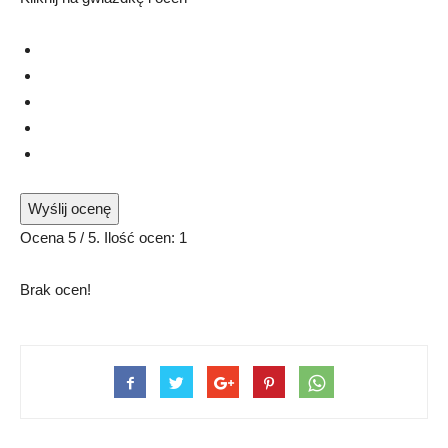
Wyślij ocenę
Ocena
5
/ 5. Ilość ocen:
1
Brak ocen!