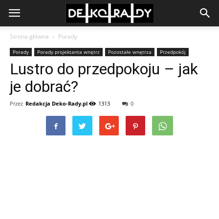
Strona główna
Porady
Porady
Porady projektanta wnętrz
Pozostałe wnętrza
Przedpokój
Lustro do przedpokoju – jak
je dobrać?
Przez
Redakcja Deko-Rady.pl
1313
0