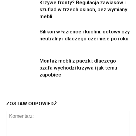
Krzywe fronty? Regulacja zawiasów i
szuflad w trzech osiach, bez wymiany
mebli
Silikon w łazience i kuchni: octowy czy
neutralny i dlaczego czernieje po roku
Montaż mebli z paczki: dlaczego
szafa wychodzi krzywa i jak temu
zapobiec
ZOSTAW ODPOWIEDŹ