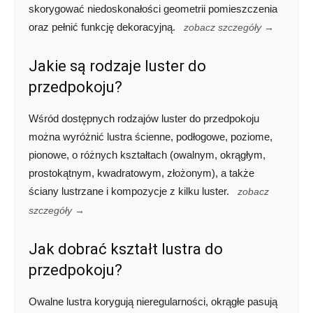
skorygować niedoskonałości geometrii pomieszczenia
oraz pełnić funkcję dekoracyjną.
zobacz szczegóły →
Jakie są rodzaje luster do
przedpokoju?
Wśród dostępnych rodzajów luster do przedpokoju
można wyróżnić lustra ścienne, podłogowe, poziome,
pionowe, o różnych kształtach (owalnym, okrągłym,
prostokątnym, kwadratowym, złożonym), a także
ściany lustrzane i kompozycje z kilku luster.
zobacz
szczegóły →
Jak dobrać kształt lustra do
przedpokoju?
Owalne lustra korygują nieregularności, okrągłe pasują