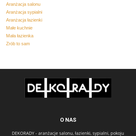
Aranżacja salonu
Aranżacja sypialni
Aranżacja łazienki
Małe kuchnie
Mała łazienka
Zrób to sam
O NAS
DEKORADY - aranżacje salonu, łazienki, sypialni, pokoju