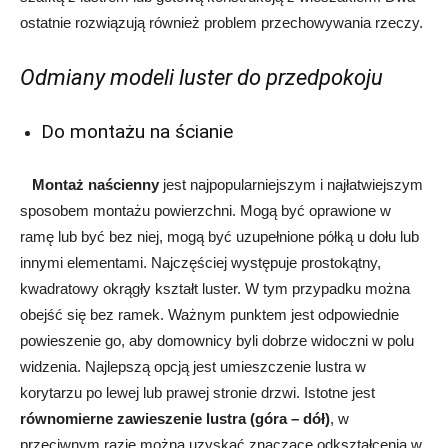
ostatnie rozwiązują również problem przechowywania rzeczy.
Odmiany modeli luster do przedpokoju
Do montażu na ścianie
Montaż naścienny
jest najpopularniejszym i najłatwiejszym
sposobem montażu powierzchni. Mogą być oprawione w
ramę lub być bez niej, mogą być uzupełnione półką u dołu lub
innymi elementami. Najczęściej występuje prostokątny,
kwadratowy okrągły kształt luster. W tym przypadku można
obejść się bez ramek. Ważnym punktem jest odpowiednie
powieszenie go, aby domownicy byli dobrze widoczni w polu
widzenia. Najlepszą opcją jest umieszczenie lustra w
korytarzu po lewej lub prawej stronie drzwi. Istotne jest
równomierne zawieszenie lustra (góra – dół)
, w
przeciwnym razie można uzyskać znaczące odkształcenia w