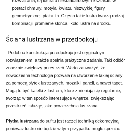
rozwiązania, są lustra o niestandardowym kształcie: w
postaci chmury, motyla, kwiatu, niezwykłej figury
geometrycznej, ptaka itp. Często takie lustra tworzą rodzaj
kombinacji, promienie słońca i koło lustra na środku.
Ściana lustrzana w przedpokoju
Podobna konstrukcja przedpokoju jest oryginalnym
rozwiązaniem, a także spełnia praktyczne zadanie. Taki odbiór
znacznie zwiększy przestrzeń. Warto zauważyć, że
nowoczesna technologia pozwala na utworzenie takiej ściany
za pomocą płytek lustrzanych, mozaiki, paneli, a nawet tapet.
Mogą to być kafelki z lustrem, które zmieniają się regularnie,
tworząc w ten sposób interesujące wnętrze, zwiększając
przestrzeń i służąc, jako powierzchnia lustrzana.
Płytka lustrzana
do sufitu jest raczej techniką dekoracyjną,
ponieważ lustro nie będzie w tym przypadku mogło spełniać