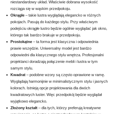
niestandardowy układ. Właściwie dobrana wysokość
rozciąga się w wąskim przedpokoju.
Okrągłe
– takie lustra wyglądają elegancko w różnych
pokojach. Pasują do każdego stylu. Przy właściwym
podejściu okrągłe lustro będzie ogólnie wyglądać jak okno,
którego tak bardzo brakuje w przedpokoju.
Prostokątne
– ta forma jest klasyczna i odpowiednia
prawie wszędzie. Uniwersalny model jest bardzo
odpowiedni dla klasycznego stylu wnętrza. Profesjonalni
projektanci doradzają połączenie mebli i lustra w tym
samym stylu.
Kwadrat
– podobne wzory są często oprawione w ramę.
Wyglądają harmonijnie w minimalistycznym stylu i jasnych
kolorach. Istnieją opcje projektowania dla dwóch
kwadratowych luster. Więc przedpokój będzie wyglądał
wyjątkowo elegancko.
Złożony kształt
– dla tych, którzy preferują kreatywne