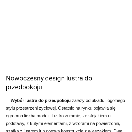
Nowoczesny design lustra do
przedpokoju
Wybór lustra do przedpokoju
zależy od układu i ogólnego
stylu przestrzeni życiowej. Ostatnio na rynku pojawiła się
ogromna liczba modeli. Lustro w ramie, ze stojakiem u
podstawy, z kutymi elementami, z wzorami na powierzchni,
szafką z lustrem lub gotową konstrukcją z wieszakiem. Dwa