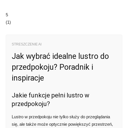
5
(
1
)
STRESZCZENIE AI
Jak wybrać idealne lustro do
przedpokoju? Poradnik i
inspiracje
Jakie funkcje pełni lustro w
przedpokoju?
Lustro w przedpokoju nie tylko służy do przeglądania
się, ale także może optycznie powiększyć przestrzeń,