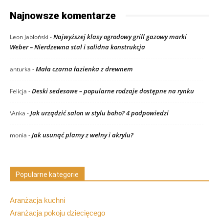
Najnowsze komentarze
Najwyższej klasy ogrodowy grill gazowy marki
Leon Jabłoński
-
Weber – Nierdzewna stal i solidna konstrukcja
Mała czarna łazienka z drewnem
anturka
-
Deski sedesowe – popularne rodzaje dostępne na rynku
Felicja
-
Jak urządzić salon w stylu boho? 4 podpowiedzi
\Anka
-
Jak usunąć plamy z wełny i akrylu?
monia
-
Popularne kategorie
Aranżacja kuchni
Aranżacja pokoju dziecięcego