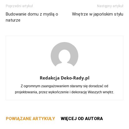
Poprzedni artykuł
Następny artykuł
Budowanie domu z myślą o
Wnętrze w japońskim stylu
naturze
Redakcja Deko-Rady.pl
Z ogromnym zaangażowaniem staramy się doradzać od
projektowania, przez wykończenie i dekorację Waszych wnętrz.
POWIĄZANE ARTYKUŁY
WIĘCEJ OD AUTORA