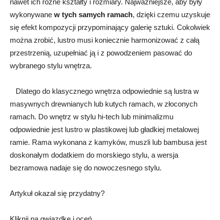
nawet ich różne kształty i rozmiary. Najważniejsze, aby były
wykonywane
w tych samych ramach
, dzięki czemu uzyskuje
się efekt kompozycji przypominający galerię sztuki. Cokolwiek
można zrobić, lustro musi koniecznie harmonizować z całą
przestrzenią, uzupełniać ją i z powodzeniem pasować do
wybranego stylu wnętrza.
Dlatego do klasycznego wnętrza odpowiednie są lustra w
masywnych drewnianych lub kutych ramach, w złoconych
ramach. Do wnętrz w stylu hi-tech lub minimalizmu
odpowiednie jest lustro w plastikowej lub gładkiej metalowej
ramie. Rama wykonana z kamyków, muszli lub bambusa jest
doskonałym dodatkiem do morskiego stylu, a wersja
bezramowa nadaje się do nowoczesnego stylu.
Artykuł okazał się przydatny?
Kliknij na gwiazdkę i oceń