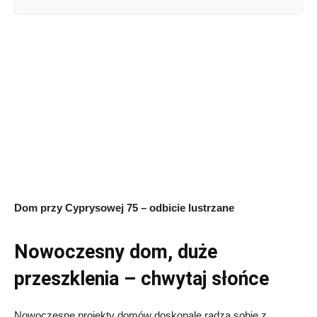
Dom przy Cyprysowej 75 – odbicie lustrzane
Nowoczesny dom, duże
przeszklenia – chwytaj słońce
Nowoczesne projekty domów doskonale radzą sobie z