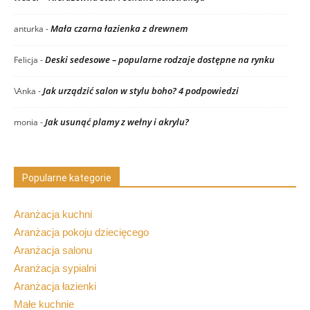
Mała czarna łazienka z drewnem
anturka
-
Deski sedesowe – popularne rodzaje dostępne na rynku
Felicja
-
Jak urządzić salon w stylu boho? 4 podpowiedzi
\Anka
-
Jak usunąć plamy z wełny i akrylu?
monia
-
Popularne kategorie
Aranżacja kuchni
Aranżacja pokoju dziecięcego
Aranżacja salonu
Aranżacja sypialni
Aranżacja łazienki
Małe kuchnie