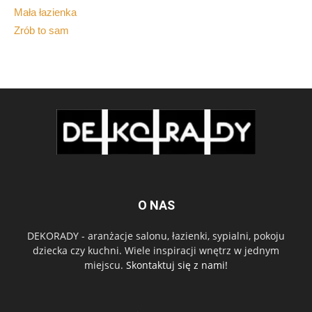
Mała łazienka
Zrób to sam
O NAS
DEKORADY - aranżacje salonu, łazienki, sypialni, pokoju
dziecka czy kuchni. Wiele inspiracji wnętrz w jednym
miejscu.
Skontaktuj się z nami!