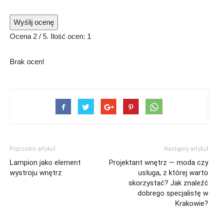
Wyślij ocenę
Ocena
2
/ 5. Ilość ocen:
1
Brak ocen!
Poprzedni artykuł
Następny artykuł
Lampion jako element
Projektant wnętrz — moda czy
wystroju wnętrz
usługa, z której warto
skorzystać? Jak znaleźć
dobrego specjalistę w
Krakowie?