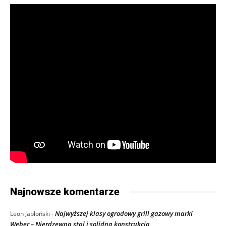
Najnowsze komentarze
Najwyższej klasy ogrodowy grill gazowy marki
Leon Jabłoński
-
Weber – Nierdzewna stal i solidna konstrukcja