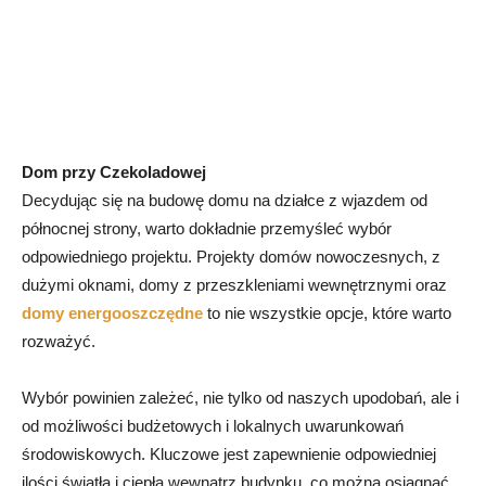
Dom przy Czekoladowej
Decydując się na budowę domu na działce z wjazdem od
północnej strony, warto dokładnie przemyśleć wybór
odpowiedniego projektu. Projekty domów nowoczesnych, z
dużymi oknami, domy z przeszkleniami wewnętrznymi oraz
domy energooszczędne
to nie wszystkie opcje, które warto
rozważyć.
Wybór powinien zależeć, nie tylko od naszych upodobań, ale i
od możliwości budżetowych i lokalnych uwarunkowań
środowiskowych. Kluczowe jest zapewnienie odpowiedniej
ilości światła i ciepła wewnątrz budynku, co można osiągnąć