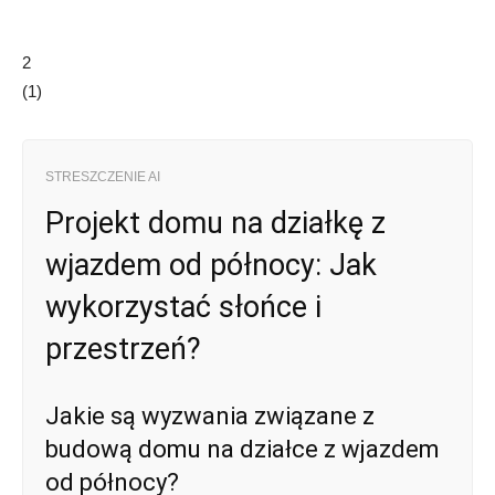
2
(
1
)
STRESZCZENIE AI
Projekt domu na działkę z
wjazdem od północy: Jak
wykorzystać słońce i
przestrzeń?
Jakie są wyzwania związane z
budową domu na działce z wjazdem
od północy?