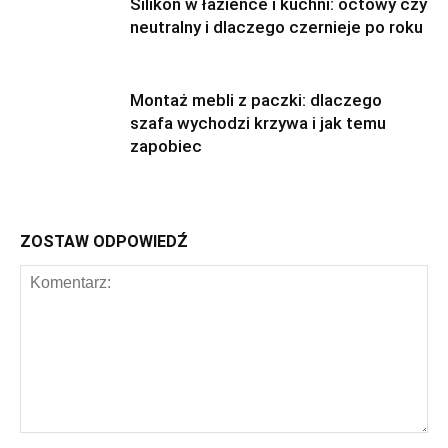
Silikon w łazience i kuchni: octowy czy
neutralny i dlaczego czernieje po roku
Montaż mebli z paczki: dlaczego
szafa wychodzi krzywa i jak temu
zapobiec
ZOSTAW ODPOWIEDŹ