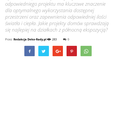
odpowiedniego projektu ma kluczowe znaczenie
dla optymalnego wykorzystania dostępnej
przestrzeni oraz zapewnienia odpowiedniej ilości
światła i ciepła. Jakie projekty domów sprawdzają
się najlepiej na działkach z północną ekspozycją?
Przez
Redakcja Deko-Rady.pl
283
0