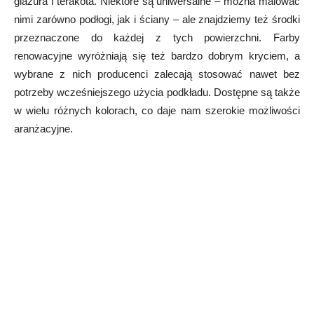
glazura i terakota. Niektóre są uniwersalne – można malować
nimi zarówno podłogi, jak i ściany – ale znajdziemy też środki
przeznaczone do każdej z tych powierzchni. Farby
renowacyjne wyróżniają się też bardzo dobrym kryciem, a
wybrane z nich producenci zalecają stosować nawet bez
potrzeby wcześniejszego użycia podkładu. Dostępne są także
w wielu różnych kolorach, co daje nam szerokie możliwości
aranżacyjne.