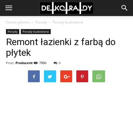
Strona główna
Porady
Porady budowlane
Porady
Porady budowlane
Remont łazienki z farbą do
płytek
Przez
Producent
7900
0