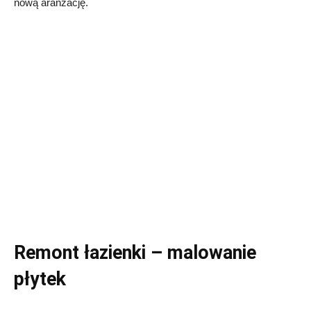
nową aranżację.
Remont łazienki – malowanie
płytek