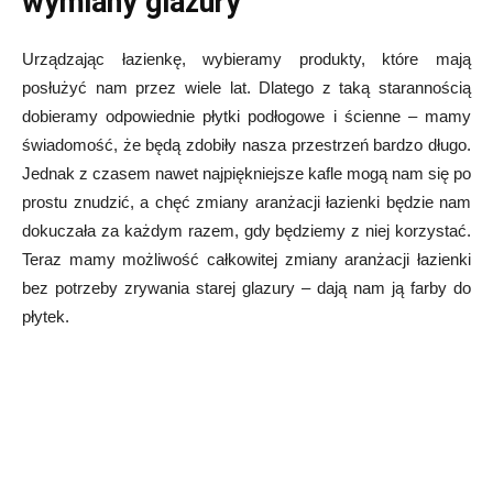
wymiany glazury
Urządzając łazienkę, wybieramy produkty, które mają
posłużyć nam przez wiele lat. Dlatego z taką starannością
dobieramy odpowiednie płytki podłogowe i ścienne – mamy
świadomość, że będą zdobiły nasza przestrzeń bardzo długo.
Jednak z czasem nawet najpiękniejsze kafle mogą nam się po
prostu znudzić, a chęć zmiany aranżacji łazienki będzie nam
dokuczała za każdym razem, gdy będziemy z niej korzystać.
Teraz mamy możliwość całkowitej zmiany aranżacji łazienki
bez potrzeby zrywania starej glazury – dają nam ją farby do
płytek.