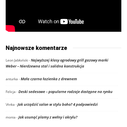
Najnowsze komentarze
Najwyższej klasy ogrodowy grill gazowy marki
Leon Jabłoński
-
Weber – Nierdzewna stal i solidna konstrukcja
Mała czarna łazienka z drewnem
anturka
-
Deski sedesowe – popularne rodzaje dostępne na rynku
Felicja
-
Jak urządzić salon w stylu boho? 4 podpowiedzi
\Anka
-
Jak usunąć plamy z wełny i akrylu?
monia
-