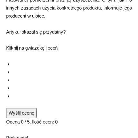
innych zasadach użycia konkretnego produktu, informuje jego
producent w ulotce.
Artykuł okazał się przydatny?
Kliknij na gwiazdkę i oceń
Wyślij ocenę
Ocena
0
/ 5. Ilość ocen:
0
Brak ocen!