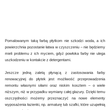
Pomalowanym taką farbą płytkom nie szkodzi woda, a ich
powierzchnia pozostanie łatwa w czyszczeniu – nie będziemy
mieli problemu z ich myciem, gdyż powłoka farby nie ulega
uszkodzeniu w kontakcie z detergentami.
Jeszcze jedną zaletą płynącą z zastosowania farby
renowacyjnej do płytek jest możliwość przeprowadzenia
remontu własnymi siłami oraz niskim kosztem – o wiele
niższym, niż w przypadku wymiany całej glazury. Dzięki temu
oszczędności możemy przeznaczyć na nowe elementy
wyposażenia łazienki, np. armaturę lub szafki, które uzupełnią