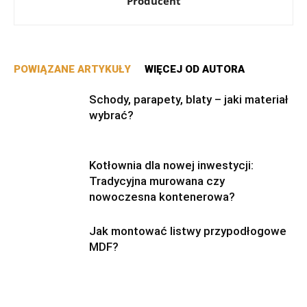
Producent
POWIĄZANE ARTYKUŁY
WIĘCEJ OD AUTORA
Schody, parapety, blaty – jaki materiał
wybrać?
Kotłownia dla nowej inwestycji:
Tradycyjna murowana czy
nowoczesna kontenerowa?
Jak montować listwy przypodłogowe
MDF?