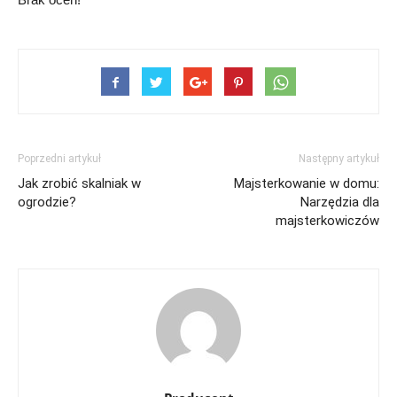
Poprzedni artykuł
Następny artykuł
Jak zrobić skalniak w
Majsterkowanie w domu:
ogrodzie?
Narzędzia dla
majsterkowiczów