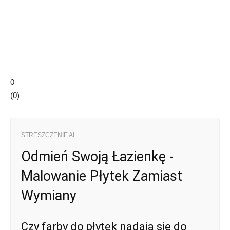
0
(
0
)
STRESZCZENIE AI
Odmień Swoją Łazienkę -
Malowanie Płytek Zamiast
Wymiany
Czy farby do płytek nadają się do