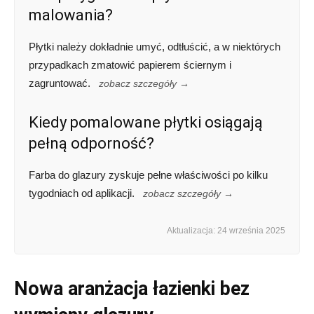
malowania?
Płytki należy dokładnie umyć, odtłuścić, a w niektórych
przypadkach zmatowić papierem ściernym i
zagruntować.
zobacz szczegóły →
Kiedy pomalowane płytki osiągają
pełną odporność?
Farba do glazury zyskuje pełne właściwości po kilku
tygodniach od aplikacji.
zobacz szczegóły →
Aktualizacja: 24 września 2025
Nowa aranżacja łazienki bez