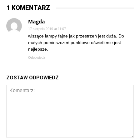
1 KOMENTARZ
Magda
17 sierpnia 2019 at 11:07
wiszące lampy fajne jak przestrzeń jest duża. Do
małych pomieszczeń punktowe oświetlenie jest
najlepsze.
Odpowiedz
ZOSTAW ODPOWIEDŹ