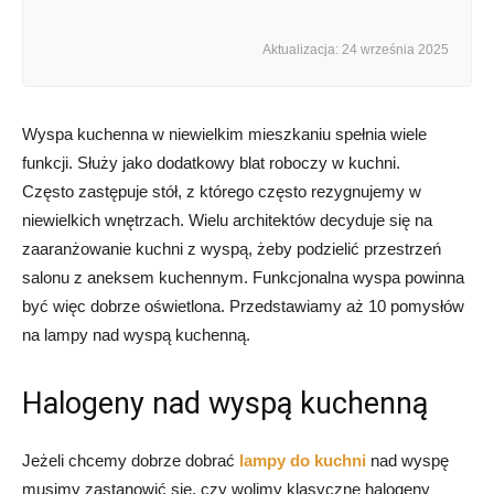
Aktualizacja: 24 września 2025
Wyspa kuchenna w niewielkim mieszkaniu spełnia wiele
funkcji. Służy jako dodatkowy blat roboczy w kuchni.
Często zastępuje stół, z którego często rezygnujemy w
niewielkich wnętrzach. Wielu architektów decyduje się na
zaaranżowanie kuchni z wyspą, żeby podzielić przestrzeń
salonu z aneksem kuchennym. Funkcjonalna wyspa powinna
być więc dobrze oświetlona. Przedstawiamy aż 10 pomysłów
na lampy nad wyspą kuchenną.
Halogeny nad wyspą kuchenną
Jeżeli chcemy dobrze dobrać
lampy do kuchni
nad wyspę
musimy zastanowić się, czy wolimy klasyczne halogeny