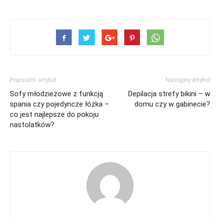
Poprzedni artykuł
Następny artykuł
Sofy młodzieżowe z funkcją
Depilacja strefy bikini – w
spania czy pojedyncze łóżka –
domu czy w gabinecie?
co jest najlepsze do pokoju
nastolatków?