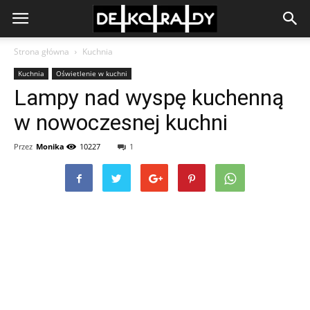
Strona główna
Kuchnia
Kuchnia
Oświetlenie w kuchni
Lampy nad wyspę kuchenną
w nowoczesnej kuchni
Przez
Monika
10227
1