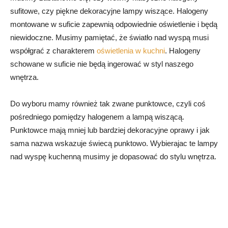
sufitowe, czy piękne dekoracyjne lampy wiszące. Halogeny
montowane w suficie zapewnią odpowiednie oświetlenie i będą
niewidoczne. Musimy pamiętać, że światło nad wyspą musi
współgrać z charakterem
oświetlenia w kuchni
. Halogeny
schowane w suficie nie będą ingerować w styl naszego
wnętrza.
Do wyboru mamy również tak zwane punktowce, czyli coś
pośredniego pomiędzy halogenem a lampą wiszącą.
Punktowce mają mniej lub bardziej dekoracyjne oprawy i jak
sama nazwa wskazuje świecą punktowo. Wybierajac te lampy
nad wyspę kuchenną musimy je dopasować do stylu wnętrza.