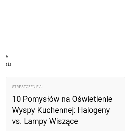
5
(
1
)
STRESZCZENIE AI
10 Pomysłów na Oświetlenie
Wyspy Kuchennej: Halogeny
vs. Lampy Wiszące