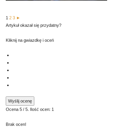
1
2
3
►
Artykuł okazał się przydatny?
Kliknij na gwiazdkę i oceń
Wyślij ocenę
Ocena
5
/ 5. Ilość ocen:
1
Brak ocen!