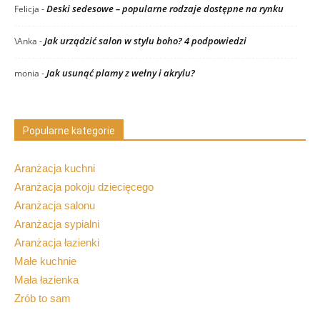
Deski sedesowe – popularne rodzaje dostępne na rynku
Felicja
-
Jak urządzić salon w stylu boho? 4 podpowiedzi
\Anka
-
Jak usunąć plamy z wełny i akrylu?
monia
-
Popularne kategorie
Aranżacja kuchni
Aranżacja pokoju dziecięcego
Aranżacja salonu
Aranżacja sypialni
Aranżacja łazienki
Małe kuchnie
Mała łazienka
Zrób to sam