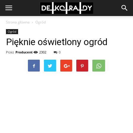
Strona główna
Ogród
Ogród
Pięknie oświetlony ogród
Przez
Producent
2302
0