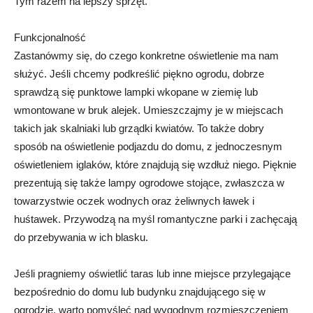
Tym razem na lepszy sprzęt.
Funkcjonalność
Zastanówmy się, do czego konkretne oświetlenie ma nam
służyć. Jeśli chcemy podkreślić piękno ogrodu, dobrze
sprawdzą się punktowe lampki wkopane w ziemię lub
wmontowane w bruk alejek. Umieszczajmy je w miejscach
takich jak skalniaki lub grządki kwiatów. To także dobry
sposób na oświetlenie podjazdu do domu, z jednoczesnym
oświetleniem iglaków, które znajdują się wzdłuż niego. Pięknie
prezentują się także lampy ogrodowe stojące, zwłaszcza w
towarzystwie oczek wodnych oraz żeliwnych ławek i
huśtawek. Przywodzą na myśl romantyczne parki i zachęcają
do przebywania w ich blasku.
Jeśli pragniemy oświetlić taras lub inne miejsce przylegające
bezpośrednio do domu lub budynku znajdującego się w
ogrodzie, warto pomyśleć nad wygodnym rozmieszczeniem