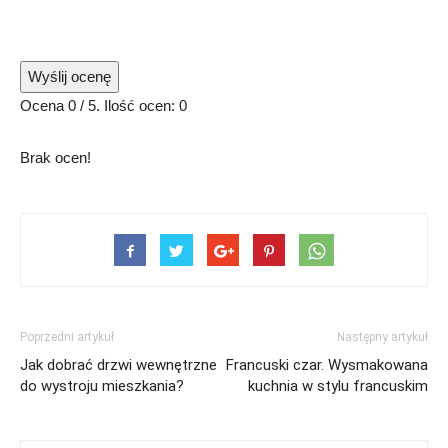
Wyślij ocenę
Ocena
0
/ 5. Ilość ocen:
0
Brak ocen!
Poprzedni artykuł
Następny artykuł
Jak dobrać drzwi wewnętrzne
Francuski czar. Wysmakowana
do wystroju mieszkania?
kuchnia w stylu francuskim