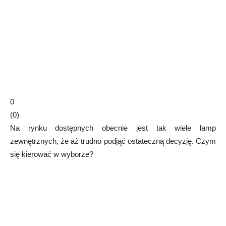
0
(
0
)
Na rynku dostępnych obecnie jest tak wiele lamp
zewnętrznych, że aż trudno podjąć ostateczną decyzję. Czym
się kierować w wyborze?