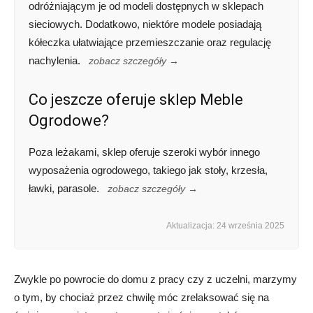
odróżniającym je od modeli dostępnych w sklepach
sieciowych. Dodatkowo, niektóre modele posiadają
kółeczka ułatwiające przemieszczanie oraz regulację
nachylenia.
zobacz szczegóły →
Co jeszcze oferuje sklep Meble
Ogrodowe?
Poza leżakami, sklep oferuje szeroki wybór innego
wyposażenia ogrodowego, takiego jak stoły, krzesła,
ławki, parasole.
zobacz szczegóły →
Aktualizacja: 24 września 2025
Zwykle po powrocie do domu z pracy czy z uczelni, marzymy
o tym, by chociaż przez chwilę móc zrelaksować się na