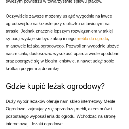
świeżym powietrzu w towarzystwie śpiewu ptaków.
Oczywiście zawsze możemy usiąść wygodnie na ławce
ogrodowej lub na krześle przy stoliczku ustawionym na
tarasie. Jednak znacznie lepszym rozwiązaniem w takiej
sytuacji wydaje się być zakup innego
mebla do ogrodu
,
mianowcie leżaka ogrodowego. Pozwoli on wygodnie ułożyć
nasze ciało, dostosować wysokość oparcia wedle upodobań
oraz pogrążyć się w błogim lenistwie, a nawet uciąć sobie
krótką i przyjemną drzemkę.
Gdzie kupić leżak ogrodowy?
Duży wybór leżaków oferuje nam sklep internetowy Meble
Ogrodowe, zajmujący się sprzedażą mebli, akcesoriów i
pozostałego wyposażenia do ogrodu. Wchodząc na stronę
internetową – leżaki ogrodowe –