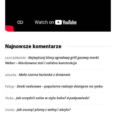
Najnowsze komentarze
Najwyższej klasy ogrodowy grill gazowy marki
Leon Jabłoński
-
Weber – Nierdzewna stal i solidna konstrukcja
Mała czarna łazienka z drewnem
anturka
-
Deski sedesowe – popularne rodzaje dostępne na rynku
Felicja
-
Jak urządzić salon w stylu boho? 4 podpowiedzi
\Anka
-
Jak usunąć plamy z wełny i akrylu?
monia
-