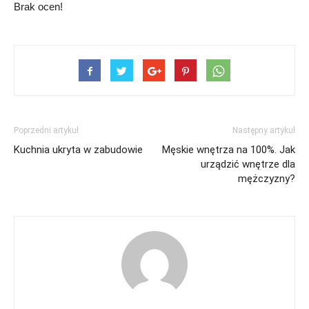
Brak ocen!
Poprzedni artykuł
Następny artykuł
Kuchnia ukryta w zabudowie
Męskie wnętrza na 100%. Jak
urządzić wnętrze dla
mężczyzny?