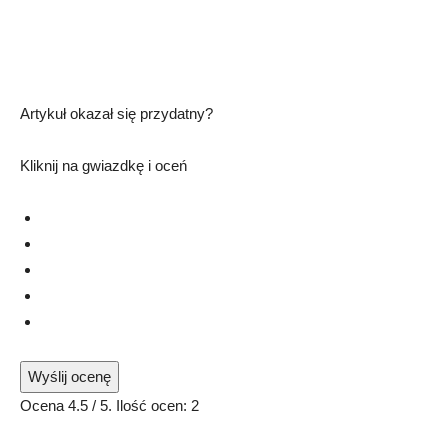
Artykuł okazał się przydatny?
Kliknij na gwiazdkę i oceń
Wyślij ocenę
Ocena
4.5
/ 5. Ilość ocen:
2