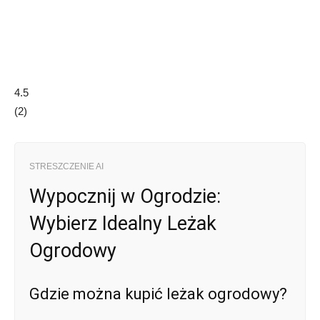
4.5
(
2
)
STRESZCZENIE AI
Wypocznij w Ogrodzie:
Wybierz Idealny Leżak
Ogrodowy
Gdzie można kupić leżak ogrodowy?