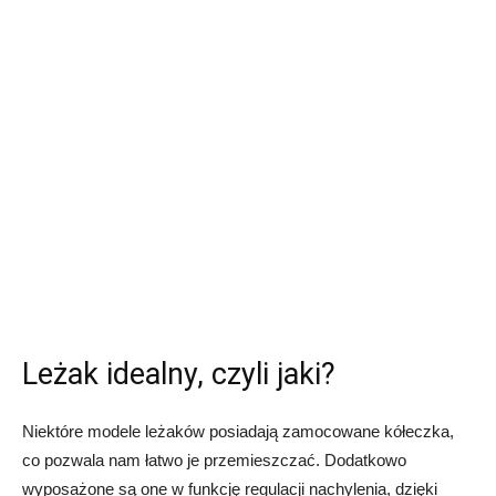
Leżak idealny, czyli jaki?
Niektóre modele leżaków posiadają zamocowane kółeczka,
co pozwala nam łatwo je przemieszczać. Dodatkowo
wyposażone są one w funkcję regulacji nachylenia, dzięki