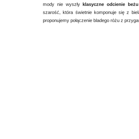
mody nie wyszły
klasyczne odcienie beżu
szarość, która świetnie komponuje się z bie
proponujemy połączenie bladego różu z przygas