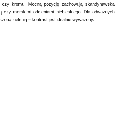
czy kremu. Mocną pozycję zachowują skandynawska
lą czy morskimi odcieniami niebieskiego. Dla odważnych
zoną zielenią – kontrast jest idealnie wyważony.