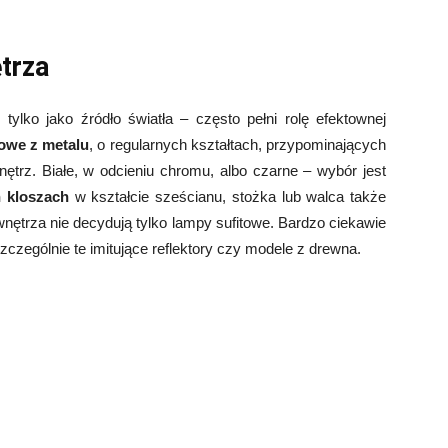
trza
 tylko jako źródło światła – często pełni rolę efektownej
owe z metalu
, o regularnych kształtach, przypominających
nętrz. Białe, w odcieniu chromu, albo czarne – wybór jest
 kloszach
w kształcie sześcianu, stożka lub walca także
wnętrza nie decydują tylko lampy sufitowe. Bardzo ciekawie
zczególnie te imitujące reflektory czy modele z drewna.