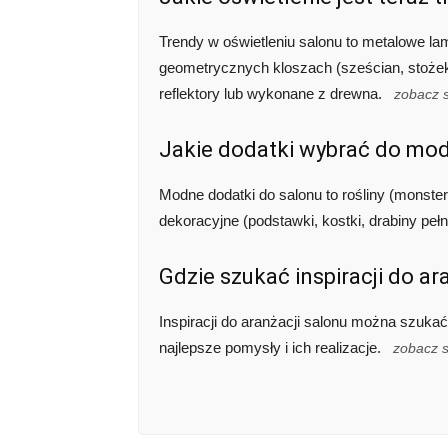
Trendy w oświetleniu salonu to metalowe la
geometrycznych kloszach (sześcian, stożek,
reflektory lub wykonane z drewna.
zobacz 
Jakie dodatki wybrać do mo
Modne dodatki do salonu to rośliny (monste
dekoracyjne (podstawki, kostki, drabiny pełn
Gdzie szukać inspiracji do ar
Inspiracji do aranżacji salonu można szuka
najlepsze pomysły i ich realizacje.
zobacz 