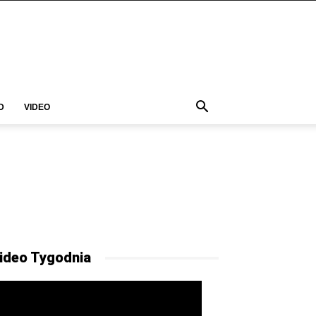
D
VIDEO
ideo Tygodnia