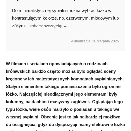
Do minimalistycznej sypialni można wybrać łóżko w
kontrastującym kolorze, np. czerwonym, miodowym lub
żółtym.
zobacz szczegóły →
Aktualizacja: 26 sierpnia 2025
W filmach i serialach opowiadających o rodzinach
królewskich bardzo często można było oglądać sceny
kręcone w ich majestatycznych komnatach sypialnianych.
Stałym elementem takiego pomieszczenia było ogromne
łóżko. Najczęściej nieodłącznymi jego elementami były
kolumny, baldachim i masywny zagłówek. Oglądając tego
typu łóżka, wiele osób marzyło o posiadaniu takiego we
własnej sypialni. Obecnie jest to jak najbardziej możliwe
do osiągnięcia, gdyż do dyspozycji mamy efektowne łóżka