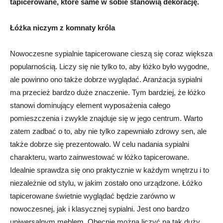
tapicerowane, które same w sobie stanowią dekorację.
Łóżka niczym z komnaty króla
Nowoczesne sypialnie tapicerowane cieszą się coraz większa
popularnością. Liczy się nie tylko to, aby łóżko było wygodne,
ale powinno ono także dobrze wyglądać. Aranżacja sypialni
ma przecież bardzo duże znaczenie. Tym bardziej, że łóżko
stanowi dominujący element wyposażenia całego
pomieszczenia i zwykle znajduje się w jego centrum. Warto
zatem zadbać o to, aby nie tylko zapewniało zdrowy sen, ale
także dobrze się prezentowało. W celu nadania sypialni
charakteru, warto zainwestować w łóżko tapicerowane.
Idealnie sprawdza się ono praktycznie w każdym wnętrzu i to
niezależnie od stylu, w jakim zostało ono urządzone. Łóżko
tapicerowane świetnie wyglądać będzie zarówno w
nowoczesnej, jak i klasycznej sypialni. Jest ono bardzo
uniwersalnym meblem. Obecnie można liczyć na tak duży