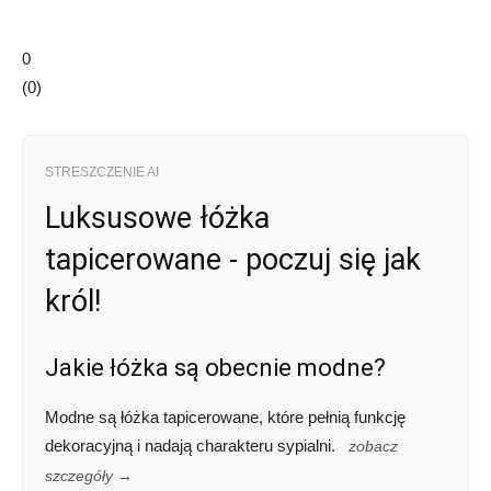
0
(
0
)
STRESZCZENIE AI
Luksusowe łóżka
tapicerowane - poczuj się jak
król!
Jakie łóżka są obecnie modne?
Modne są łóżka tapicerowane, które pełnią funkcję
dekoracyjną i nadają charakteru sypialni.
zobacz
szczegóły →