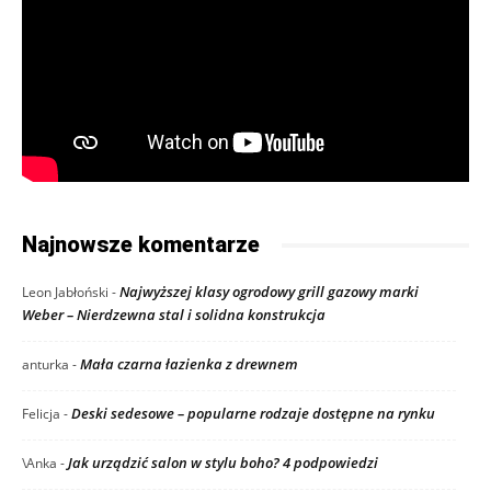
Najnowsze komentarze
Najwyższej klasy ogrodowy grill gazowy marki
Leon Jabłoński
-
Weber – Nierdzewna stal i solidna konstrukcja
Mała czarna łazienka z drewnem
anturka
-
Deski sedesowe – popularne rodzaje dostępne na rynku
Felicja
-
Jak urządzić salon w stylu boho? 4 podpowiedzi
\Anka
-