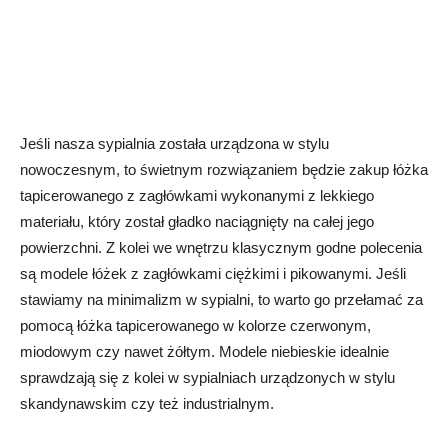
Jeśli nasza sypialnia została urządzona w stylu
nowoczesnym, to świetnym rozwiązaniem będzie zakup łóżka
tapicerowanego z zagłówkami wykonanymi z lekkiego
materiału, który został gładko naciągnięty na całej jego
powierzchni. Z kolei we wnętrzu klasycznym godne polecenia
są modele łóżek z zagłówkami ciężkimi i pikowanymi. Jeśli
stawiamy na minimalizm w sypialni, to warto go przełamać za
pomocą łóżka tapicerowanego w kolorze czerwonym,
miodowym czy nawet żółtym. Modele niebieskie idealnie
sprawdzają się z kolei w sypialniach urządzonych w stylu
skandynawskim czy też industrialnym.