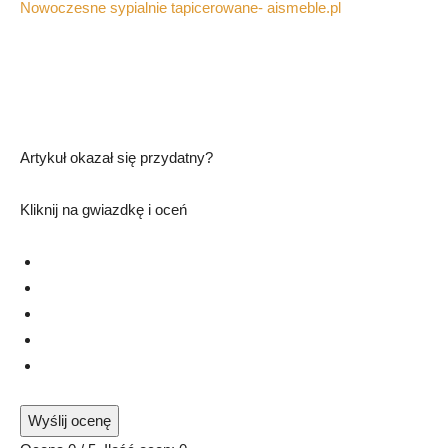
Nowoczesne sypialnie tapicerowane- aismeble.pl
Artykuł okazał się przydatny?
Kliknij na gwiazdkę i oceń
Wyślij ocenę