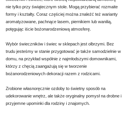
nie tylko przy świątecznym stole. Mogą przybierać rozmaite
formy i kształty. Coraz częściej można znaleźć też warianty
aromatyzowane, pachnące lasem, piernikiem lub wanilią,
potęgując iście bożonarodzeniową atmosferę.
Wybór świeczników i świec w sklepach jest olbrzymi. Bez
trudu jesteśmy w stanie przygotować je także samodzielnie w
domu, na przykład wspólnie z najmłodszymi domownikami,
którzy z chęcią zaangażują się w tworzenie
bożanorodzeniowych dekoracji razem z rodzicami.
Zrobione własnoręcznie ozdoby to świetny sposób na
udekorowanie wnętrz, ale także oryginalny pomysł na drobne i
przyjemne upominki dla rodziny i znajomych.