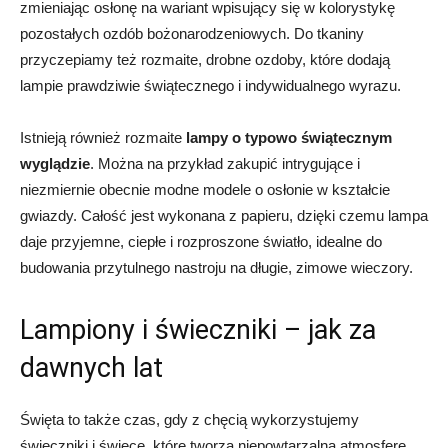
zmieniając osłonę na wariant wpisujący się w kolorystykę
pozostałych ozdób bożonarodzeniowych. Do tkaniny
przyczepiamy też rozmaite, drobne ozdoby, które dodają
lampie prawdziwie świątecznego i indywidualnego wyrazu.
Istnieją również rozmaite
lampy o typowo świątecznym
wyglądzie
. Można na przykład zakupić intrygujące i
niezmiernie obecnie modne modele o osłonie w kształcie
gwiazdy. Całość jest wykonana z papieru, dzięki czemu lampa
daje przyjemne, ciepłe i rozproszone światło, idealne do
budowania przytulnego nastroju na długie, zimowe wieczory.
Lampiony i świeczniki – jak za
dawnych lat
Święta to także czas, gdy z chęcią wykorzystujemy
świeczniki i świece, które tworzą niepowtarzalną atmosferę