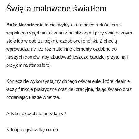
Święta malowane światłem
Boże Narodzenie
to niezwykły czas, pełen radości oraz
wspólnego spędzania czasu z najbliższymi przy świątecznym
stole lub w pobliżu pięknie ozdobionej choinki. Z chęcią
wprowadzamy też rozmaite inne elementy ozdobne do
naszych domów, aby zbudować jeszcze bardziej przytulną i
przyjemną atmosferę.
Koniecznie wykorzystajmy do tego oświetlenie, które idealnie
łączy funkcje praktyczne oraz dekoracyjne, dając światło oraz
ozdabiając każde wnętrze.
Artykuł okazał się przydatny?
Kliknij na gwiazdkę i oceń