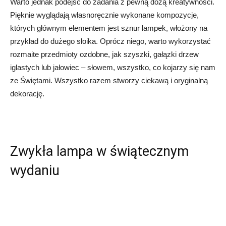
Warto jednak podejść do zadania z pewną dozą kreatywności.
Pięknie wyglądają własnoręcznie wykonane kompozycje,
których głównym elementem jest sznur lampek, włożony na
przykład do dużego słoika. Oprócz niego, warto wykorzystać
rozmaite przedmioty ozdobne, jak szyszki, gałązki drzew
iglastych lub jałowiec – słowem, wszystko, co kojarzy się nam
ze Świętami. Wszystko razem stworzy ciekawą i oryginalną
dekorację.
Zwykła lampa w świątecznym
wydaniu