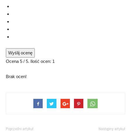
Wyślij ocenę
Ocena
5
/ 5. Ilość ocen:
1
Brak ocen!
Poprzedni artykuł
Następny artykuł