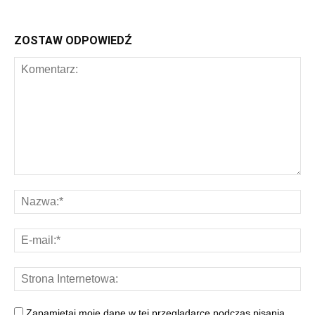
ZOSTAW ODPOWIEDŹ
Zapamiętaj moje dane w tej przeglądarce podczas pisania