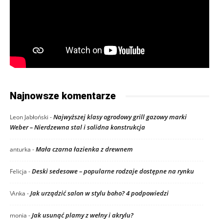
Najnowsze komentarze
Najwyższej klasy ogrodowy grill gazowy marki
Leon Jabłoński
-
Weber – Nierdzewna stal i solidna konstrukcja
Mała czarna łazienka z drewnem
anturka
-
Deski sedesowe – popularne rodzaje dostępne na rynku
Felicja
-
Jak urządzić salon w stylu boho? 4 podpowiedzi
\Anka
-
Jak usunąć plamy z wełny i akrylu?
monia
-