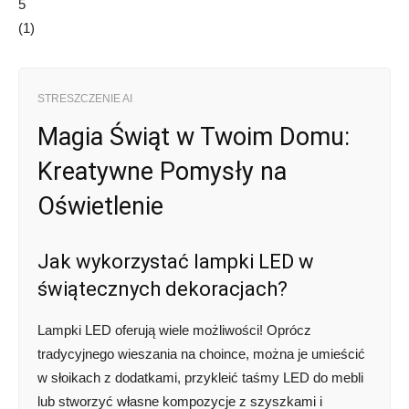
5
(
1
)
STRESZCZENIE AI
Magia Świąt w Twoim Domu:
Kreatywne Pomysły na
Oświetlenie
Jak wykorzystać lampki LED w
świątecznych dekoracjach?
Lampki LED oferują wiele możliwości! Oprócz
tradycyjnego wieszania na choince, można je umieścić
w słoikach z dodatkami, przykleić taśmy LED do mebli
lub stworzyć własne kompozycje z szyszkami i