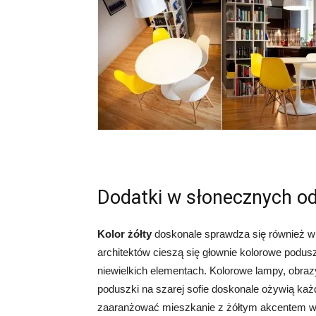
Dodatki w słonecznych od
Kolor żółty
doskonale sprawdza się również w 
architektów cieszą się głownie kolorowe podusz
niewielkich elementach. Kolorowe lampy, obr
poduszki na szarej sofie doskonale ożywią k
zaaranżować mieszkanie z żółtym akcentem w 