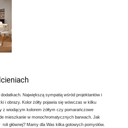
cieniach
dodatkach. Największą sympatią wśród projektantów i
ki i obrazy. Kolor żółty pojawia się wówczas w kilku
azy z wiodącym kolorem żółtym czy pomarańczowe
ażde mieszkanie w monochromatycznych barwach. Jak
roli głównej? Mamy dla Was kilka gotowych pomysłów.