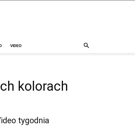
D
VIDEO
ych kolorach
ideo tygodnia