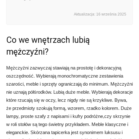
Aktualizacja: 16 września 2025
Co we wnętrzach lubią
mężczyźni?
Mężczyźni zazwyczaj stawiają na prostotę i dekoracyjną
oszczędność. Wybierają monochromatyczne zestawienia
szarości, meble i sprzęty ograniczają do minimum. Mężczyźni
nie uznają półśrodków. Lubią duże meble. Wybierają dekoracje
które rzucają się w oczy, lecz nigdy nie są krzykliwe. Bywa,
że przedmioty szokują formą, wzorem, rzadko kolorem. Duże
lampy, proste szafy z napisami i kufry podróżne,czy skrzynie
w roli stołów są tego świetny przykładem. Meble klasyczne i
eleganckie. Skórzana tapicerka jest synonimem luksusu i