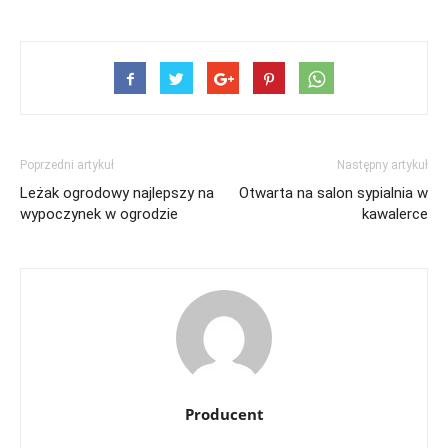
Poprzedni artykuł
Następny artykuł
Leżak ogrodowy najlepszy na
Otwarta na salon sypialnia w
wypoczynek w ogrodzie
kawalerce
Producent