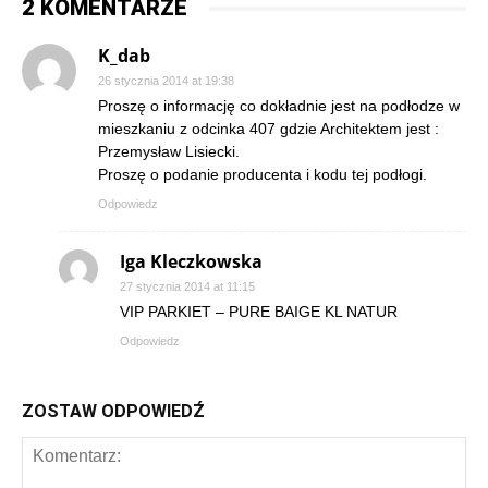
2 KOMENTARZE
K_dab
26 stycznia 2014 at 19:38
Proszę o informację co dokładnie jest na podłodze w
mieszkaniu z odcinka 407 gdzie Architektem jest :
Przemysław Lisiecki.
Proszę o podanie producenta i kodu tej podłogi.
Odpowiedz
Iga Kleczkowska
27 stycznia 2014 at 11:15
VIP PARKIET – PURE BAIGE KL NATUR
Odpowiedz
ZOSTAW ODPOWIEDŹ