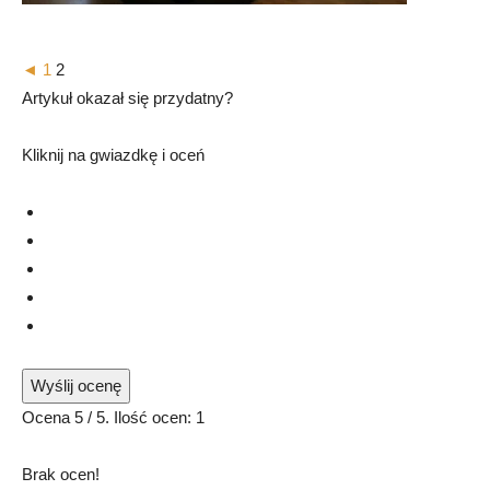
◄
1
2
Artykuł okazał się przydatny?
Kliknij na gwiazdkę i oceń
Wyślij ocenę
Ocena
5
/ 5. Ilość ocen:
1
Brak ocen!