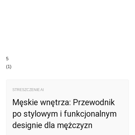
5
(
1
)
STRESZCZENIE AI
Męskie wnętrza: Przewodnik
po stylowym i funkcjonalnym
designie dla mężczyzn