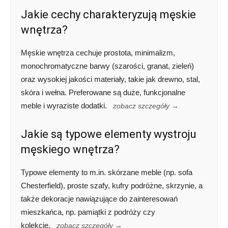
Jakie cechy charakteryzują męskie
wnętrza?
Męskie wnętrza cechuje prostota, minimalizm,
monochromatyczne barwy (szarości, granat, zieleń)
oraz wysokiej jakości materiały, takie jak drewno, stal,
skóra i wełna. Preferowane są duże, funkcjonalne
meble i wyraziste dodatki.
zobacz szczegóły →
Jakie są typowe elementy wystroju
męskiego wnętrza?
Typowe elementy to m.in. skórzane meble (np. sofa
Chesterfield), proste szafy, kufry podróżne, skrzynie, a
także dekoracje nawiązujące do zainteresowań
mieszkańca, np. pamiątki z podróży czy
kolekcje.
zobacz szczegóły →