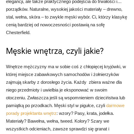
elegancji, ale także praktycznego podejścia do trwałości i…
porządków. Naturalne, wysokiej jakości materiały – drewno,
stal, wełna, skóra – to zwykle męski wybór. Ci, którzy klasykę
cenią bardziej od nowoczesności postawią na sofę
Chesterfield.
Męskie wnętrza, czyli jakie?
Wnętrze mężczyzny ma w sobie coś z chłopięcej kryjówki, w
której miejsce zabawkowych samochodów i żołnierzyków
zajmują skarby z dorosłego życia. Każdy zbiera ważne dla
niego przedmioty i uwielbia je eksponować w swoim
otoczeniu. Zwłaszcza jeśli są wspomnieniem dzieciństwa lub
pamiątką po przodkach. Męski styl w pigułce, czyli
darmowe
porady projektanta wnętrz
: wzory? Pasy, krata, jodełka.
Materiały? Bawełna, wełna, tweed. Kolory? Szary we
wszystkich odcieniach, zawsze sprawdzi się granat i