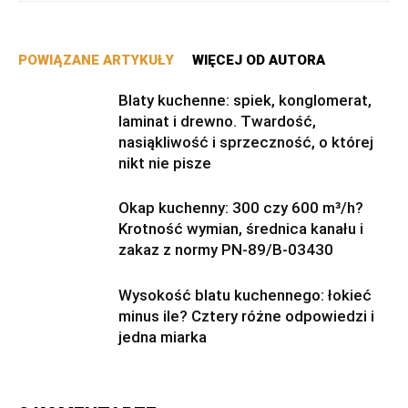
POWIĄZANE ARTYKUŁY
WIĘCEJ OD AUTORA
Blaty kuchenne: spiek, konglomerat,
laminat i drewno. Twardość,
nasiąkliwość i sprzeczność, o której
nikt nie pisze
Okap kuchenny: 300 czy 600 m³/h?
Krotność wymian, średnica kanału i
zakaz z normy PN-89/B-03430
Wysokość blatu kuchennego: łokieć
minus ile? Cztery różne odpowiedzi i
jedna miarka