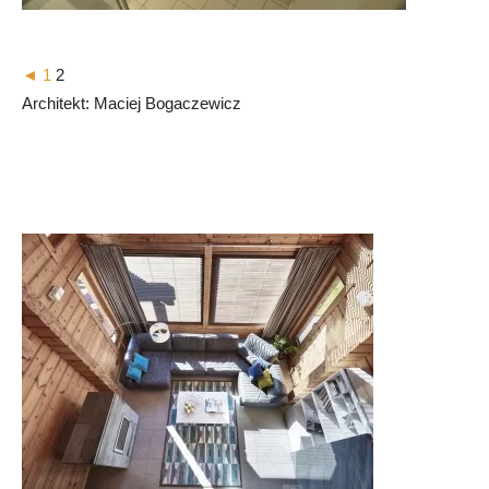
◄
1
2
Architekt: Maciej Bogaczewicz