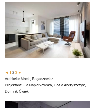
◄
1
2
3
►
Architekt: Maciej Bogaczewicz
Projektant: Ola Napiórkowska, Gosia Andryszczyk,
Dominik Ćwiek