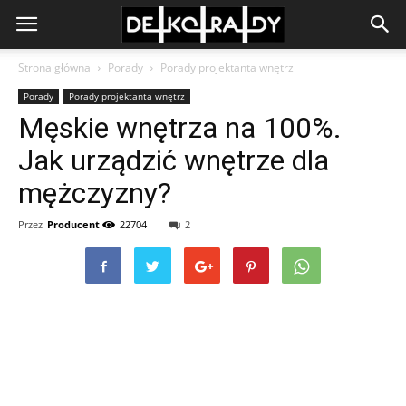
Strona główna
Porady
Porady projektanta wnętrz
Porady
Porady projektanta wnętrz
Męskie wnętrza na 100%.
Jak urządzić wnętrze dla
mężczyzny?
Przez
Producent
22704
2