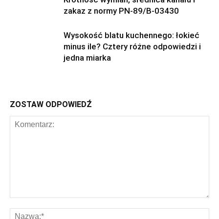
zakaz z normy PN-89/B-03430
Wysokość blatu kuchennego: łokieć
minus ile? Cztery różne odpowiedzi i
jedna miarka
ZOSTAW ODPOWIEDŹ