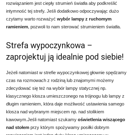
rozwiązaniem jest ciepły strumień światła aby podkreślić
intymność tej strefy. Jeśli dodatkowo odpoczywając dużo
czytamy warto rozważyć
wybór lampy z ruchomym
ramieniem
, pozwoli to nam sterować strumieniem światła.
Strefa wypoczynkowa –
zaprojektuj ją idealnie pod siebie!
Jeżeli natomiast w strefie wypoczynkowej głownie spędzamy
czas na rozmowach z rodziną lub znajomymi możemy
zdecydować się też na wybór lampy statycznej np.
klasycznego klosza umieszczonego na trójnogu lub lampy z
długim ramieniem, która daje możliwość ustawienia samego
klosza nad wybranym miejscem np. nad stolikiem
kawowym.Jeśli natomiast szukamy
oświetlenia wiszącego
nad stołem
przy którym spożywamy posiłki dobrym