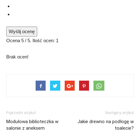
Wyślij ocenę
Ocena
5
/ 5. Ilość ocen:
1
Brak ocen!
Poprzedni artykuł
Następny artykuł
Modułowa biblioteczka w
Jakie drewno na podłogę w
salonie z aneksem
toalecie?