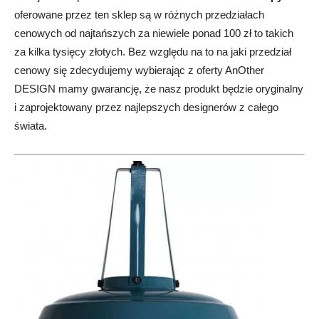
oferowane przez ten sklep są w różnych przedziałach
cenowych od najtańszych za niewiele ponad 100 zł to takich
za kilka tysięcy złotych. Bez względu na to na jaki przedział
cenowy się zdecydujemy wybierając z oferty AnOther
DESIGN mamy gwarancję, że nasz produkt będzie oryginalny
i zaprojektowany przez najlepszych designerów z całego
świata.