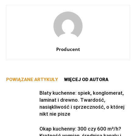
Producent
POWIĄZANE ARTYKUŁY
WIĘCEJ OD AUTORA
Blaty kuchenne: spiek, konglomerat,
laminat i drewno. Twardość,
nasiąkliwość i sprzeczność, o której
nikt nie pisze
Okap kuchenny: 300 czy 600 m³/h?
Krotność wymian, średnica kanału i