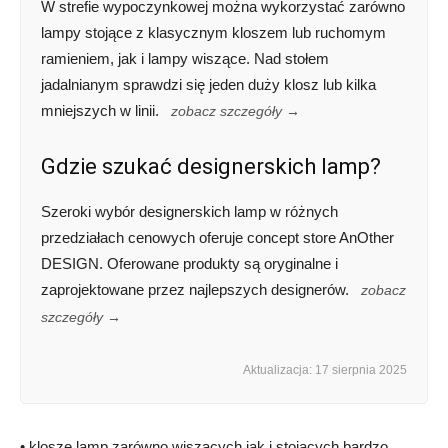
W strefie wypoczynkowej można wykorzystać zarówno
lampy stojące z klasycznym kloszem lub ruchomym
ramieniem, jak i lampy wiszące. Nad stołem
jadalnianym sprawdzi się jeden duży klosz lub kilka
mniejszych w linii.
zobacz szczegóły →
Gdzie szukać designerskich lamp?
Szeroki wybór designerskich lamp w różnych
przedziałach cenowych oferuje concept store AnOther
DESIGN. Oferowane produkty są oryginalne i
zaprojektowane przez najlepszych designerów.
zobacz
szczegóły →
Aktualizacja: 17 sierpnia 2025
• klosze lamp zarówno wiszących jak i stojących bardzo