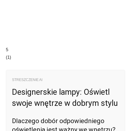
5
(
1
)
STRESZCZENIE AI
Designerskie lampy: Oświetl
swoje wnętrze w dobrym stylu
Dlaczego dobór odpowiedniego
oświetlenia jest ważny we wnętrzu?