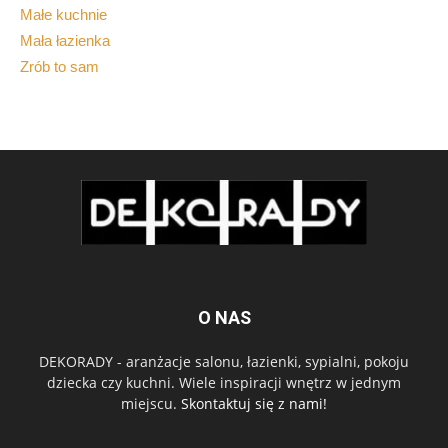
Małe kuchnie
Mała łazienka
Zrób to sam
O NAS
DEKORADY - aranżacje salonu, łazienki, sypialni, pokoju
dziecka czy kuchni. Wiele inspiracji wnętrz w jednym
miejscu.
Skontaktuj się z nami!