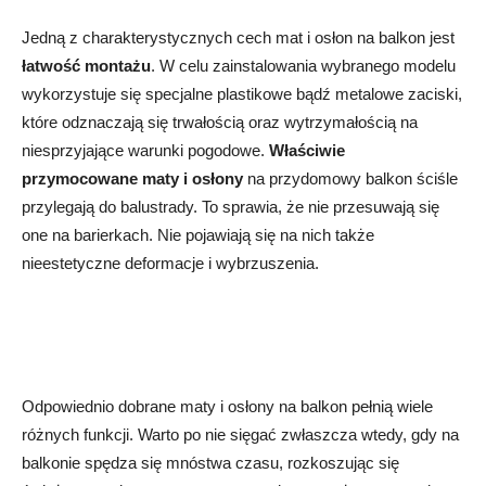
Jedną z charakterystycznych cech mat i osłon na balkon jest
łatwość montażu
. W celu zainstalowania wybranego modelu
wykorzystuje się specjalne plastikowe bądź metalowe zaciski,
które odznaczają się trwałością oraz wytrzymałością na
niesprzyjające warunki pogodowe.
Właściwie
przymocowane maty i osłony
na przydomowy balkon ściśle
przylegają do balustrady. To sprawia, że nie przesuwają się
one na barierkach. Nie pojawiają się na nich także
nieestetyczne deformacje i wybrzuszenia.
Odpowiednio dobrane maty i osłony na balkon pełnią wiele
różnych funkcji. Warto po nie sięgać zwłaszcza wtedy, gdy na
balkonie spędza się mnóstwa czasu, rozkoszując się