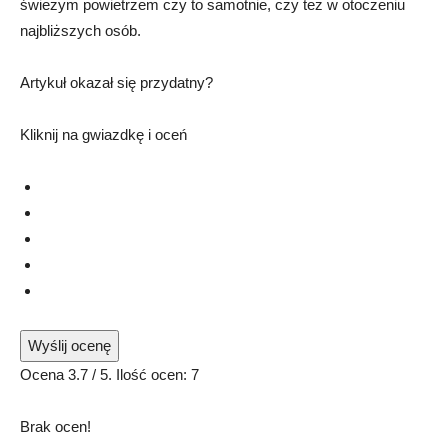
świeżym powietrzem czy to samotnie, czy też w otoczeniu
najbliższych osób.
Artykuł okazał się przydatny?
Kliknij na gwiazdkę i oceń
Wyślij ocenę
Ocena
3.7
/ 5. Ilość ocen:
7
Brak ocen!