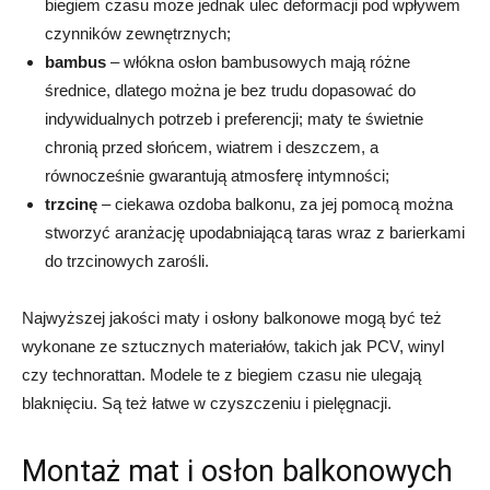
biegiem czasu może jednak ulec deformacji pod wpływem
czynników zewnętrznych;
bambus
– włókna osłon bambusowych mają różne
średnice, dlatego można je bez trudu dopasować do
indywidualnych potrzeb i preferencji; maty te świetnie
chronią przed słońcem, wiatrem i deszczem, a
równocześnie gwarantują atmosferę intymności;
trzcinę
– ciekawa ozdoba balkonu, za jej pomocą można
stworzyć aranżację upodabniającą taras wraz z barierkami
do trzcinowych zarośli.
Najwyższej jakości maty i osłony balkonowe mogą być też
wykonane ze sztucznych materiałów, takich jak PCV, winyl
czy technorattan. Modele te z biegiem czasu nie ulegają
blaknięciu. Są też łatwe w czyszczeniu i pielęgnacji.
Montaż mat i osłon balkonowych