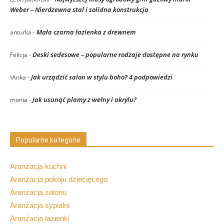
Weber – Nierdzewna stal i solidna konstrukcja
Mała czarna łazienka z drewnem
anturka
-
Deski sedesowe – popularne rodzaje dostępne na rynku
Felicja
-
Jak urządzić salon w stylu boho? 4 podpowiedzi
\Anka
-
Jak usunąć plamy z wełny i akrylu?
monia
-
Popularne kategorie
Aranżacja kuchni
Aranżacja pokoju dziecięcego
Aranżacja salonu
Aranżacja sypialni
Aranżacja łazienki