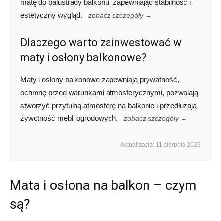
matę do balustrady balkonu, zapewniając stabilność i
estetyczny wygląd.
zobacz szczegóły →
Dlaczego warto zainwestować w
maty i osłony balkonowe?
Maty i osłony balkonowe zapewniają prywatność,
ochronę przed warunkami atmosferycznymi, pozwalają
stworzyć przytulną atmosferę na balkonie i przedłużają
żywotność mebli ogrodowych.
zobacz szczegóły →
Aktualizacja: 11 sierpnia 2025
Mata i osłona na balkon – czym
są?