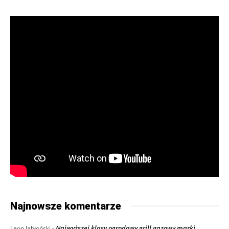
Najnowsze komentarze
Najwyższej klasy ogrodowy grill gazowy marki
Leon Jabłoński
-