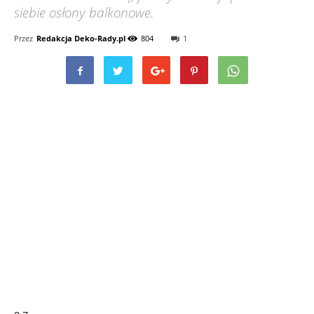
siebie osłony balkonowe.
Przez
Redakcja Deko-Rady.pl
804
1