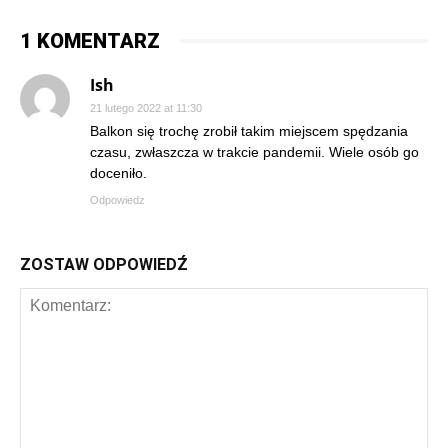
1 KOMENTARZ
Ish
21 lutego 2022 at 11:30
Balkon się trochę zrobił takim miejscem spędzania
czasu, zwłaszcza w trakcie pandemii. Wiele osób go
doceniło.
Odpowiedz
ZOSTAW ODPOWIEDŹ