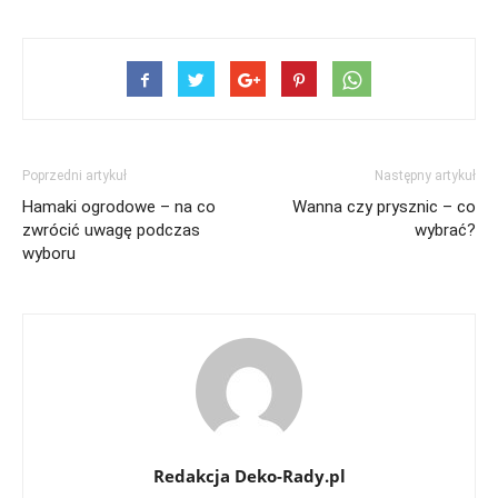
Poprzedni artykuł
Następny artykuł
Hamaki ogrodowe – na co
Wanna czy prysznic – co
zwrócić uwagę podczas
wybrać?
wyboru
Redakcja Deko-Rady.pl