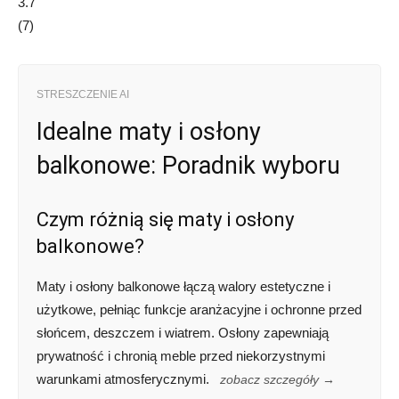
3.7
(
7
)
STRESZCZENIE AI
Idealne maty i osłony
balkonowe: Poradnik wyboru
Czym różnią się maty i osłony
balkonowe?
Maty i osłony balkonowe łączą walory estetyczne i
użytkowe, pełniąc funkcje aranżacyjne i ochronne przed
słońcem, deszczem i wiatrem. Osłony zapewniają
prywatność i chronią meble przed niekorzystnymi
warunkami atmosferycznymi.
zobacz szczegóły →