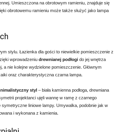
iennej. Umieszczona na obrotowym ramieniu, znajduje się
Dzięki obrotowemu ramieniu może także służyć jako lampa
ach
 stylu. Łazienka dla gości to niewielkie pomieszczenie z
Dzięki wprowadzeniu
drewnianej podłogi
do jej wnętrza
ej, a nie kolejne wydzielone pomieszczenie. Głównym
ozaiki oraz charakterystyczna czarna lampa.
nimalistyczny styl
– biała kamienna podłoga, drewniana
ymetrii projektanci ujęli wannę w ramę z czarnego
 symetryczne liniowe lampy. Umywalka, podobnie jak w
ktowana i wykonana z kamienia.
pialni