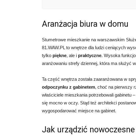
Aranżacja biura w domu
Stumetrowe mieszkanie na warszawskim Służe
81.WAW.PL to wnętrze dla ludzi ceniących wyso
tylko
piękne
, ale i
praktyczne
. Wysoka funkcjo
aranżowaniu strefy dziennej, która ma służyć 
Ta część wnętrza została zaaranżowana w spr
odpoczynku z gabinetem
, choć na pierwszy 
właściciele mieszkania potrzebowali gabinetu 
się mocno w oczy. Stąd też architekci postanow
wygospodarować miejsce na gabinet.
Jak urządzić nowoczesne