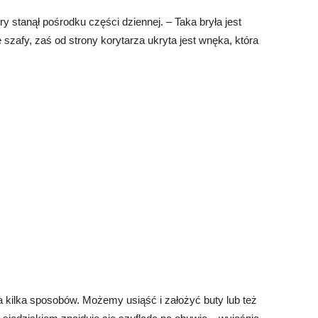
óry stanął pośrodku części dziennej. – Taka bryła jest
ę szafy, zaś od strony korytarza ukryta jest wnęka, która
 kilka sposobów. Możemy usiąść i założyć buty lub też