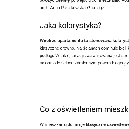
odłożyć torebkę po wejściu do mieszkania. Pod
arch. Anna Paszkowska-Grudziąż.
Jaka kolorystyka?
Wnętrze apartamentu to stonowana kolorys
klasyczne drewno. Na ścianach dominuje biel,
podłogi. W takiej tonacji zaaranżowana jest stre
salonu oddzielono kamiennym pasem biegnącym
Co z oświetleniem mieszk
W mieszkaniu dominuje
klasyczne oświetleni