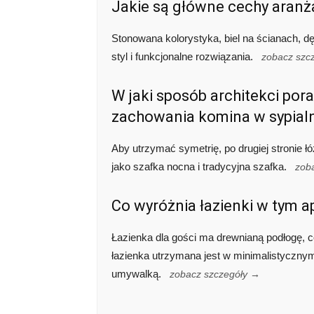
Jakie są główne cechy aranż
Stonowana kolorystyka, biel na ścianach, d
styl i funkcjonalne rozwiązania.
zobacz szc
W jaki sposób architekci pora
zachowania komina w sypialn
Aby utrzymać symetrię, po drugiej stronie ł
jako szafka nocna i tradycyjna szafka.
zob
Co wyróżnia łazienki w tym 
Łazienka dla gości ma drewnianą podłogę, co
łazienka utrzymana jest w minimalistycznym
umywalką.
zobacz szczegóły →