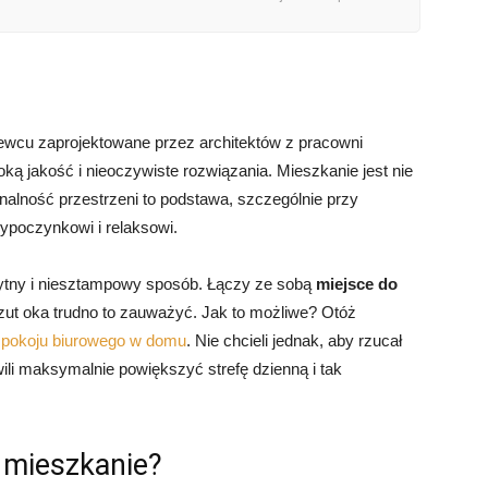
wcu zaprojektowane przez architektów z pracowni
ką jakość i nieoczywiste rozwiązania. Mieszkanie jest nie
nalność przestrzeni to podstawa, szczególnie przy
wypoczynkowi i relaksowi.
ytny i niesztampowy sposób. Łączy ze sobą
miejsce do
rzut oka trudno to zauważyć. Jak to możliwe? Otóż
–
pokoju biurowego w domu
. Nie chcieli jednak, aby rzucał
ili maksymalnie powiększyć strefę dzienną i tak
 mieszkanie?