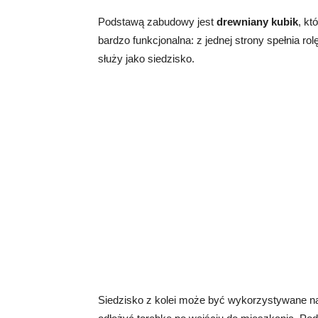
Podstawą zabudowy jest
drewniany kubik
, kt
bardzo funkcjonalna: z jednej strony spełnia rol
służy jako siedzisko.
Siedzisko z kolei może być wykorzystywane na