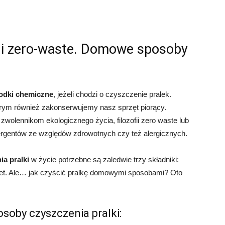
 i zero-waste. Domowe sposoby
odki chemiczne
, jeżeli chodzi o czyszczenie pralek.
tórym również zakonserwujemy nasz sprzęt piorący.
wolennikom ekologicznego życia, filozofii zero waste lub
rgentów ze względów zdrowotnych czy też alergicznych.
a pralki
w życie potrzebne są zaledwie trzy składniki:
et. Ale… jak czyścić pralkę domowymi sposobami? Oto
soby czyszczenia pralki: