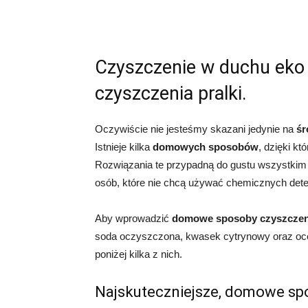
Czyszczenie w duchu eko
czyszczenia pralki.
Oczywiście nie jesteśmy skazani jedynie na
śr
Istnieje kilka
domowych sposobów
, dzięki k
Rozwiązania te przypadną do gustu wszystkim z
osób, które nie chcą używać chemicznych dete
Aby wprowadzić
domowe sposoby czyszczeni
soda oczyszczona, kwasek cytrynowy oraz oc
poniżej kilka z nich.
Najskuteczniejsze, domowe spo