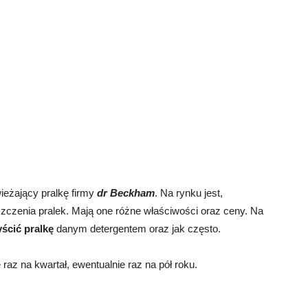
ieżający pralkę firmy
dr Beckham
. Na rynku jest,
zczenia pralek. Mają one różne właściwości oraz ceny. Na
yścić pralkę
danym detergentem oraz jak często.
az na kwartał, ewentualnie raz na pół roku.