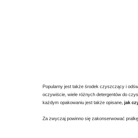
Popularny jest także środek czyszczący i odśw
oczywiście, wiele różnych detergentów do czys
każdym opakowaniu jest także opisane,
jak cz
Za zwyczaj powinno się zakonserwować pralkę r