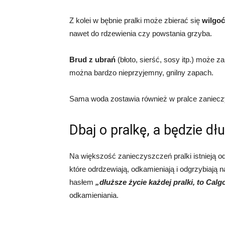
Z kolei w bębnie pralki może zbierać się
wilgoć
nawet do rdzewienia czy powstania grzyba.
Brud z ubrań
(błoto, sierść, sosy itp.) może 
można bardzo nieprzyjemny, gnilny zapach.
Sama woda zostawia również w pralce zanieczy
Dbaj o pralkę, a będzie dłu
Na większość zanieczyszczeń pralki istnieją 
które odrdzewiają, odkamieniają i odgrzybiają
hasłem
„dłuższe życie każdej pralki, to Calg
odkamieniania.