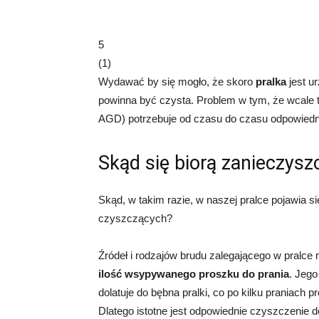
5
(
1
)
Wydawać by się mogło, że skoro
pralka
jest u
powinna być czysta. Problem w tym, że wcale ta
AGD) potrzebuje od czasu do czasu odpowiedni
Skąd się biorą zanieczyszc
Skąd, w takim razie, w naszej pralce pojawia s
czyszczących?
Źródeł i rodzajów brudu zalegającego w pralce
ilość wsypywanego proszku do prania
. Jego
dolatuje do bębna pralki, co po kilku praniach 
Dlatego istotne jest odpowiednie czyszczenie 