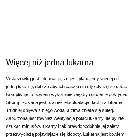
Więcej niż jedna lukarna…
Wskazówką jest informacja, że jeśli planujemy więcej niż
jedną lukarnę, dobrze aby ich daszki nie stykały się ze sobą.
Komplikuje to bowiem wykonanie więźby i ułożenie pokrycia.
Skomplikowana jest również eksploatacja dachu z lukarną.
Trudniej spływa z niego woda, a zimą zbiera się śnieg.
Zaburzona jest również wentylacja połaci lukarny. Ile by nie
szukać minusów, lukarny i tak prawdopodobnie jej zalety
przezwyciężą pojawiające się kłopoty. Lukarna jest bowiem