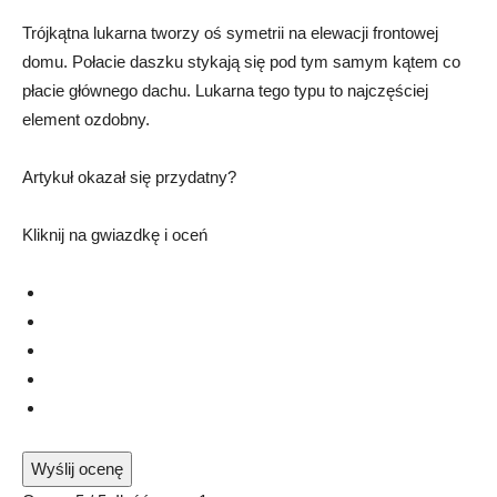
Trójkątna lukarna tworzy oś symetrii na elewacji frontowej
domu. Połacie daszku stykają się pod tym samym kątem co
płacie głównego dachu. Lukarna tego typu to najczęściej
element ozdobny.
Artykuł okazał się przydatny?
Kliknij na gwiazdkę i oceń
Wyślij ocenę