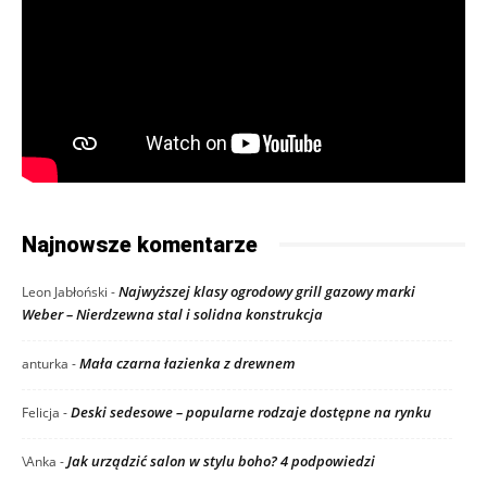
Najnowsze komentarze
Najwyższej klasy ogrodowy grill gazowy marki
Leon Jabłoński
-
Weber – Nierdzewna stal i solidna konstrukcja
Mała czarna łazienka z drewnem
anturka
-
Deski sedesowe – popularne rodzaje dostępne na rynku
Felicja
-
Jak urządzić salon w stylu boho? 4 podpowiedzi
\Anka
-