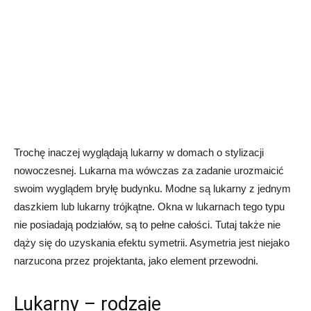
Trochę inaczej wyglądają lukarny w domach o stylizacji
nowoczesnej. Lukarna ma wówczas za zadanie urozmaicić
swoim wyglądem bryłę budynku. Modne są lukarny z jednym
daszkiem lub lukarny trójkątne. Okna w lukarnach tego typu
nie posiadają podziałów, są to pełne całości. Tutaj także nie
dąży się do uzyskania efektu symetrii. Asymetria jest niejako
narzucona przez projektanta, jako element przewodni.
Lukarny – rodzaje