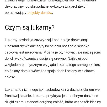
Dzięki swojemu wyrazistemu wyglądowi również i element
dekoracyjny, co skrupulatne wykorzystują architekci
opracowujący
projekty domów
.
Czym są lukarny?
Lukarny posiadają zazwyczaj konstrukcję drewnianą.
Czasami drewniane są tylko ścianki boczne a ścianka
czołowa jest murowana. Można je otynkować, ale najczęściej
do ich wykończenia stosuje się drewno. Najlepiej pod
względem estetycznym wygląda lukarna tego samego koloru
co ściany domu, wówczas spaja dach i ściany w ciekawą
całość.
Lukarna to nic innego jak nadbudówka na dachu z oknem we
frontowej ścianie. Lukarna przykryta jest osobnym daszkiem
dzięki czemu stanowi odrębną całość, która w sposób idealny