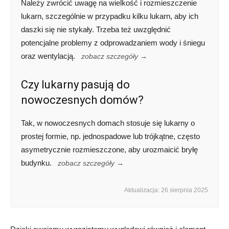
Należy zwrócić uwagę na wielkość i rozmieszczenie
lukarn, szczególnie w przypadku kilku lukarn, aby ich
daszki się nie stykały. Trzeba też uwzględnić
potencjalne problemy z odprowadzaniem wody i śniegu
oraz wentylacją.
zobacz szczegóły →
Czy lukarny pasują do
nowoczesnych domów?
Tak, w nowoczesnych domach stosuje się lukarny o
prostej formie, np. jednospadowe lub trójkątne, często
asymetrycznie rozmieszczone, aby urozmaicić bryłę
budynku.
zobacz szczegóły →
Aktualizacja: 26 sierpnia 2025