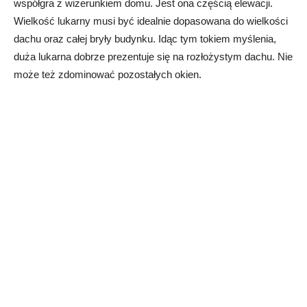
współgra z wizerunkiem domu. Jest ona częścią elewacji.
Wielkość lukarny musi być idealnie dopasowana do wielkości
dachu oraz całej bryły budynku. Idąc tym tokiem myślenia,
duża lukarna dobrze prezentuje się na rozłożystym dachu. Nie
może też zdominować pozostałych okien.