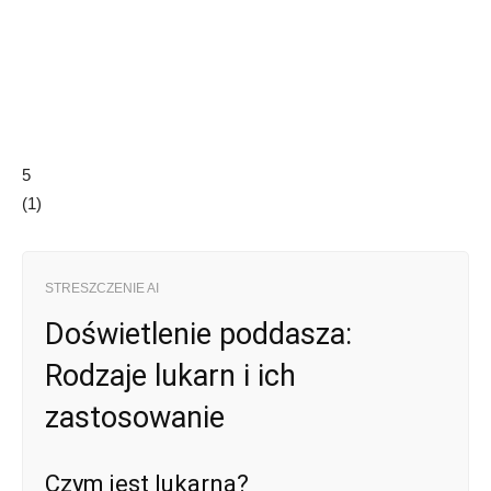
5
(
1
)
STRESZCZENIE AI
Doświetlenie poddasza:
Rodzaje lukarn i ich
zastosowanie
Czym jest lukarna?