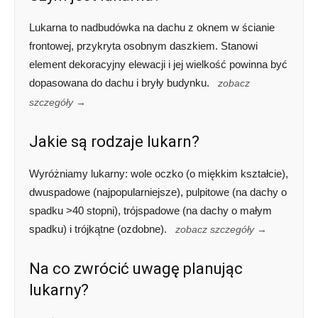
Lukarna to nadbudówka na dachu z oknem w ścianie
frontowej, przykryta osobnym daszkiem. Stanowi
element dekoracyjny elewacji i jej wielkość powinna być
dopasowana do dachu i bryły budynku.
zobacz
szczegóły →
Jakie są rodzaje lukarn?
Wyróżniamy lukarny: wole oczko (o miękkim kształcie),
dwuspadowe (najpopularniejsze), pulpitowe (na dachy o
spadku >40 stopni), trójspadowe (na dachy o małym
spadku) i trójkątne (ozdobne).
zobacz szczegóły →
Na co zwrócić uwagę planując
lukarny?