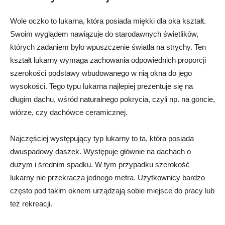
Wole oczko to lukarna, która posiada miękki dla oka kształt.
Swoim wyglądem nawiązuje do starodawnych świetlików,
których zadaniem było wpuszczenie światła na strychy. Ten
kształt lukarny wymaga zachowania odpowiednich proporcji
szerokości podstawy wbudowanego w nią okna do jego
wysokości. Tego typu lukarna najlepiej prezentuje się na
długim dachu, wśród naturalnego pokrycia, czyli np. na goncie,
wiórze, czy dachówce ceramicznej.
Najczęściej występujący typ lukarny to ta, która posiada
dwuspadowy daszek. Występuje głównie na dachach o
dużym i średnim spadku. W tym przypadku szerokość
lukarny nie przekracza jednego metra. Użytkownicy bardzo
często pod takim oknem urządzają sobie miejsce do pracy lub
też rekreacji.