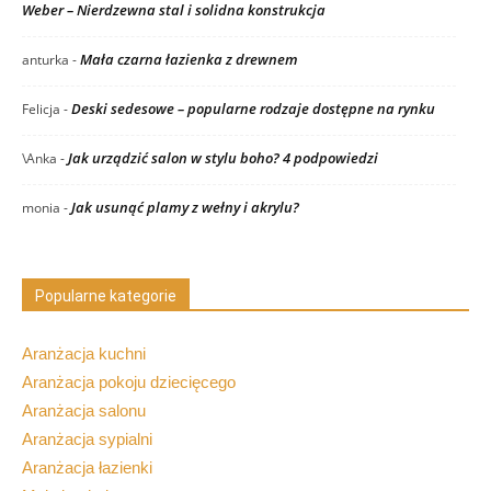
Weber – Nierdzewna stal i solidna konstrukcja
Mała czarna łazienka z drewnem
anturka
-
Deski sedesowe – popularne rodzaje dostępne na rynku
Felicja
-
Jak urządzić salon w stylu boho? 4 podpowiedzi
\Anka
-
Jak usunąć plamy z wełny i akrylu?
monia
-
Popularne kategorie
Aranżacja kuchni
Aranżacja pokoju dziecięcego
Aranżacja salonu
Aranżacja sypialni
Aranżacja łazienki