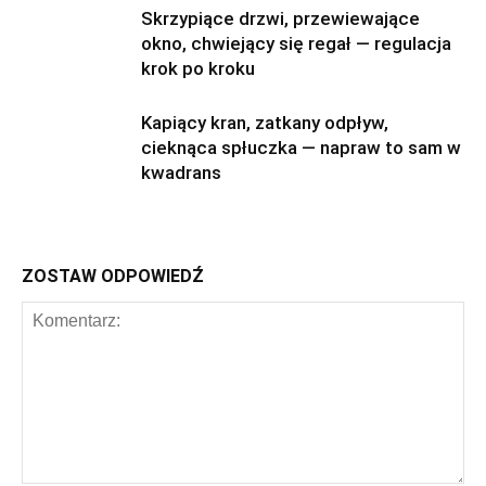
Skrzypiące drzwi, przewiewające
okno, chwiejący się regał — regulacja
krok po kroku
Kapiący kran, zatkany odpływ,
cieknąca spłuczka — napraw to sam w
kwadrans
ZOSTAW ODPOWIEDŹ