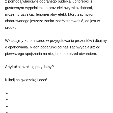
z pomocą właściwie dobranego pudełka lub torebki, z
gustownym wypełnieniem oraz ciekawymi ozdobami,
możemy uzyskać fenomenalny efekt, który zachwyci
obdarowanego jeszcze zanim zdąży sprawdzić, co jest w
środku.
Wkładajmy zatem serce w przygotowanie prezentów i dbajmy
o opakowania. Niech podarunki od nas zachwycają już od
pierwszego spojrzenia na nie, jeszcze przed otwarciem.
Artykuł okazał się przydatny?
Kliknij na gwiazdkę i oceń