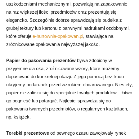
uszkodzeniami mechanicznymi, pozwalają na zapakowanie
na raz większej ilości przedmiotów oraz prezentują się
elegancko. Szczególnie dobrze sprawdzają się pudełka z
grubej tektury lub kartonu z barwnymi nadrukami ozdobnymi,
które oferuje
e-hurtownia-opakowan.pl
, stawiająca na
zróżnicowane opakowania najwyższej jakości.
Papier do pakowania prezentów
bywa zdobiony w
przyjemne dla oka, zróżnicowane wzory, które możemy
dopasować do konkretnej okazji. Z jego pomocą bez trudu
ukryjemy podarunek przed wzrokiem obdarowanego. Niestety,
papier nie zalicza się do specjalnie trwałych produktów – łatwo
go pognieść lub potargać. Najlepiej sprawdza się do
pakowania twardych przedmiotów, o regularnych kształtach,
np. książek.
Torebki prezentowe
od pewnego czasu zawojowały rynek