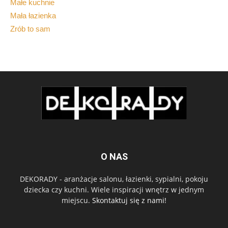
Małe kuchnie
Mała łazienka
Zrób to sam
O NAS
DEKORADY - aranżacje salonu, łazienki, sypialni, pokoju
dziecka czy kuchni. Wiele inspiracji wnętrz w jednym
miejscu.
Skontaktuj się z nami!