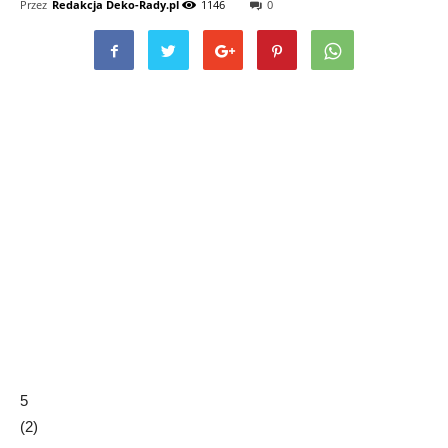
Przez
Redakcja Deko-Rady.pl
1146
0
5
(
2
)