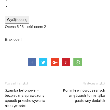
Wyślij ocenę
Ocena
5
/ 5. Ilość ocen:
2
Brak ocen!
Poprzedni artykuł
Następny artykuł
Szamba betonowe –
Kominki w nowoczesnych
bezpieczny, sprawdzony
wnętrzach to nie tylko
sposób przechowywania
gustowny dodatek
nieczystości