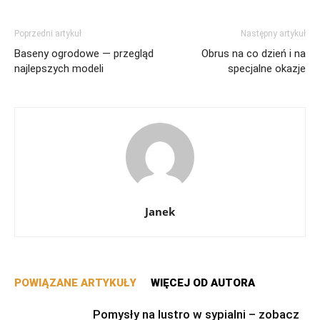
Poprzedni artykuł
Następny artykuł
Baseny ogrodowe — przegląd
Obrus na co dzień i na
najlepszych modeli
specjalne okazje
Janek
POWIĄZANE ARTYKUŁY
WIĘCEJ OD AUTORA
Pomysły na lustro w sypialni – zobacz