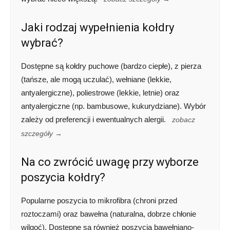
Jaki rodzaj wypełnienia kołdry
wybrać?
Dostępne są kołdry puchowe (bardzo ciepłe), z pierza
(tańsze, ale mogą uczulać), wełniane (lekkie,
antyalergiczne), poliestrowe (lekkie, letnie) oraz
antyalergiczne (np. bambusowe, kukurydziane). Wybór
zależy od preferencji i ewentualnych alergii.
zobacz
szczegóły →
Na co zwrócić uwagę przy wyborze
poszycia kołdry?
Popularne poszycia to mikrofibra (chroni przed
roztoczami) oraz bawełna (naturalna, dobrze chłonie
wilgoć). Dostępne są również poszycia bawełniano-