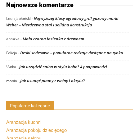
Najnowsze komentarze
Najwyższej klasy ogrodowy grill gazowy marki
Leon Jabłoński
-
Weber – Nierdzewna stal i solidna konstrukcja
Mała czarna łazienka z drewnem
anturka
-
Deski sedesowe – popularne rodzaje dostępne na rynku
Felicja
-
Jak urządzić salon w stylu boho? 4 podpowiedzi
\Anka
-
Jak usunąć plamy z wełny i akrylu?
monia
-
Popularne kategorie
Aranżacja kuchni
Aranżacja pokoju dziecięcego
Aranżacja salonu