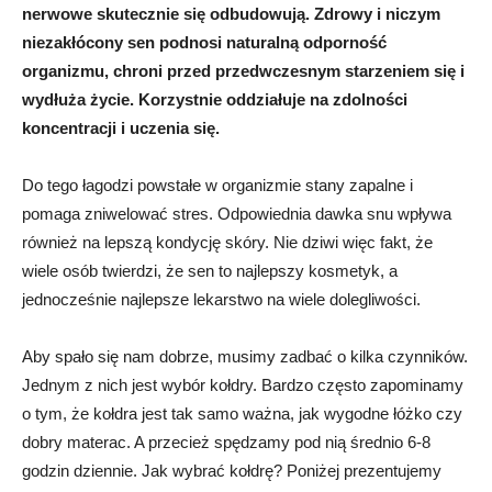
nerwowe skutecznie się odbudowują. Zdrowy i niczym
niezakłócony sen podnosi naturalną odporność
organizmu, chroni przed przedwczesnym starzeniem się i
wydłuża życie. Korzystnie oddziałuje na zdolności
koncentracji i uczenia się.
Do tego łagodzi powstałe w organizmie stany zapalne i
pomaga zniwelować stres. Odpowiednia dawka snu wpływa
również na lepszą kondycję skóry. Nie dziwi więc fakt, że
wiele osób twierdzi, że sen to najlepszy kosmetyk, a
jednocześnie najlepsze lekarstwo na wiele dolegliwości.
Aby spało się nam dobrze, musimy zadbać o kilka czynników.
Jednym z nich jest wybór kołdry. Bardzo często zapominamy
o tym, że kołdra jest tak samo ważna, jak wygodne łóżko czy
dobry materac. A przecież spędzamy pod nią średnio 6-8
godzin dziennie. Jak wybrać kołdrę? Poniżej prezentujemy