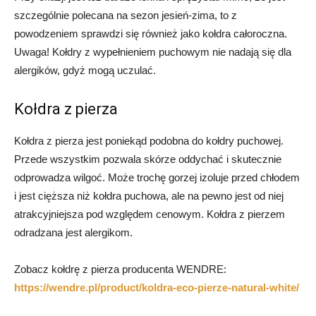
szczególnie polecana na sezon jesień-zima, to z
powodzeniem sprawdzi się również jako kołdra całoroczna.
Uwaga! Kołdry z wypełnieniem puchowym nie nadają się dla
alergików, gdyż mogą uczulać.
Kołdra z pierza
Kołdra z pierza jest poniekąd podobna do kołdry puchowej.
Przede wszystkim pozwala skórze oddychać i skutecznie
odprowadza wilgoć. Może trochę gorzej izoluje przed chłodem
i jest cięższa niż kołdra puchowa, ale na pewno jest od niej
atrakcyjniejsza pod względem cenowym. Kołdra z pierzem
odradzana jest alergikom.
Zobacz kołdrę z pierza producenta WENDRE:
https://wendre.pl/product/koldra-eco-pierze-natural-white/