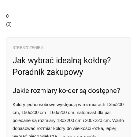
0
(
0
)
STRESZCZENIE AI
Jak wybrać idealną kołdrę?
Poradnik zakupowy
Jakie rozmiary kołder są dostępne?
Kołdry jednoosobowe występują w rozmiarach 135x200
cm, 150x200 cm i 160x200 cm, natomiast dla par
polecane są rozmiary 180x200 cm i 200x220 cm. Warto
dopasować rozmiar kołdry do wielkości łóżka, lepiej
wybrać nieco większą.
zobacz szczegóły →