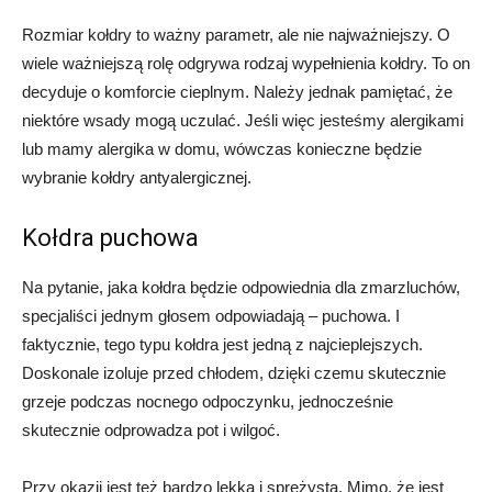
Rozmiar kołdry to ważny parametr, ale nie najważniejszy. O
wiele ważniejszą rolę odgrywa rodzaj wypełnienia kołdry. To on
decyduje o komforcie cieplnym. Należy jednak pamiętać, że
niektóre wsady mogą uczulać. Jeśli więc jesteśmy alergikami
lub mamy alergika w domu, wówczas konieczne będzie
wybranie kołdry antyalergicznej.
Kołdra puchowa
Na pytanie, jaka kołdra będzie odpowiednia dla zmarzluchów,
specjaliści jednym głosem odpowiadają – puchowa. I
faktycznie, tego typu kołdra jest jedną z najcieplejszych.
Doskonale izoluje przed chłodem, dzięki czemu skutecznie
grzeje podczas nocnego odpoczynku, jednocześnie
skutecznie odprowadza pot i wilgoć.
Przy okazji jest też bardzo lekka i sprężysta. Mimo, że jest