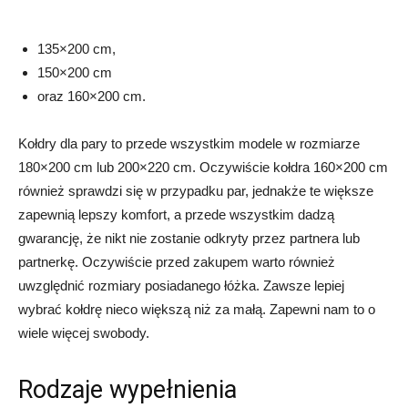
135×200 cm,
150×200 cm
oraz 160×200 cm.
Kołdry dla pary to przede wszystkim modele w rozmiarze
180×200 cm lub 200×220 cm. Oczywiście kołdra 160×200 cm
również sprawdzi się w przypadku par, jednakże te większe
zapewnią lepszy komfort, a przede wszystkim dadzą
gwarancję, że nikt nie zostanie odkryty przez partnera lub
partnerkę. Oczywiście przed zakupem warto również
uwzględnić rozmiary posiadanego łóżka. Zawsze lepiej
wybrać kołdrę nieco większą niż za małą. Zapewni nam to o
wiele więcej swobody.
Rodzaje wypełnienia