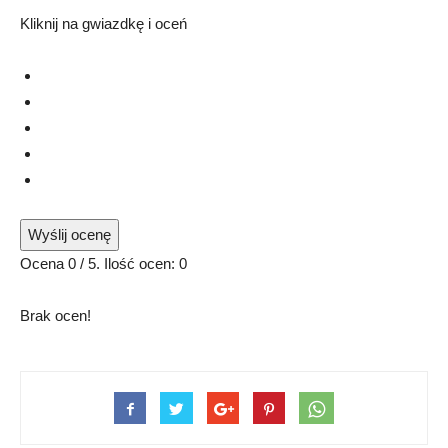
Kliknij na gwiazdkę i oceń
Wyślij ocenę
Ocena
0
/ 5. Ilość ocen:
0
Brak ocen!