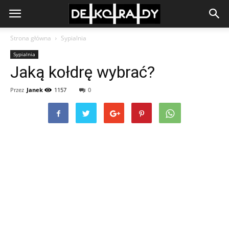
Strona główna
Sypialnia
Sypialnia
Jaką kołdrę wybrać?
Przez
Janek
1157
0