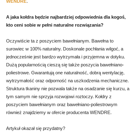
WENDRE
.
A jaka kołdra będzie najbardziej odpowiednia dla kogoś,
kto ceni sobie w pełni naturalne rozwiązania?
Oczywiście ta z poszyciem bawełnianym. Bawełna to
surowiec w 100% naturalny. Doskonale pochłania wilgoć, a
jednocześnie jest bardzo wytrzymała i przyjemna w dotyku.
Dużą popularnością cieszą się także poszycia bawełniano-
poliestrowe. Gwarantują one naturalność, dobrą wentylację,
wytrzymałość oraz odporność na uszkodzenia mechaniczne.
Struktura tkaniny nie pozwala także na osadzanie się kurzu, a
tym samym nie sprzyja rozwojowi roztoczy. Kołdry z
poszyciem bawełnianym oraz bawełniano-poliestrowym
również znajdziemy w ofercie producenta WENDRE.
Artykuł okazał się przydatny?