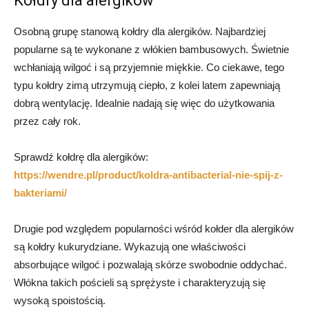
Kołdry dla alergików
Osobną grupę stanową kołdry dla alergików. Najbardziej
popularne są te wykonane z włókien bambusowych. Świetnie
wchłaniają wilgoć i są przyjemnie miękkie. Co ciekawe, tego
typu kołdry zimą utrzymują ciepło, z kolei latem zapewniają
dobrą wentylację. Idealnie nadają się więc do użytkowania
przez cały rok.
Sprawdź kołdrę dla alergików:
https://wendre.pl/product/koldra-antibacterial-nie-spij-z-
bakteriami/
Drugie pod względem popularności wśród kołder dla alergików
są kołdry kukurydziane. Wykazują one właściwości
absorbujące wilgoć i pozwalają skórze swobodnie oddychać.
Włókna takich pościeli są sprężyste i charakteryzują się
wysoką spoistością.