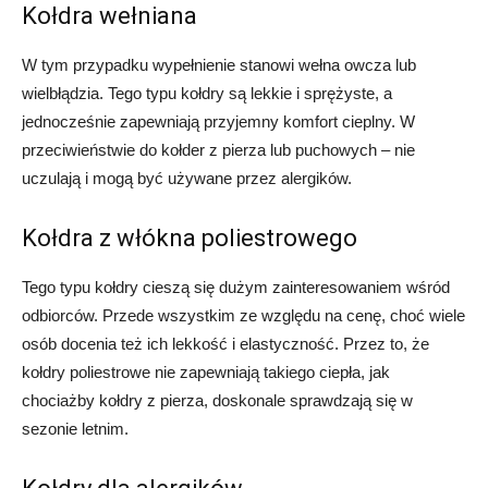
Kołdra wełniana
W tym przypadku wypełnienie stanowi wełna owcza lub
wielbłądzia. Tego typu kołdry są lekkie i sprężyste, a
jednocześnie zapewniają przyjemny komfort cieplny. W
przeciwieństwie do kołder z pierza lub puchowych – nie
uczulają i mogą być używane przez alergików.
Kołdra z włókna poliestrowego
Tego typu kołdry cieszą się dużym zainteresowaniem wśród
odbiorców. Przede wszystkim ze względu na cenę, choć wiele
osób docenia też ich lekkość i elastyczność. Przez to, że
kołdry poliestrowe nie zapewniają takiego ciepła, jak
chociażby kołdry z pierza, doskonale sprawdzają się w
sezonie letnim.