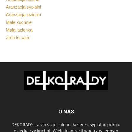
Aranżacja sypialni
Aranżacja łazienki
Małe kuchnie
Mała łazienka
Zrób to sam
O NAS
DEKORADY - aranżacje salonu, łazienki, sypialni, pokoju
dziecka czy kuchni. Wiele inspiracji wnętrz w jednym