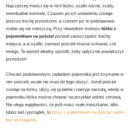
Najczęściej mieści się w nich łóżko, szafki nocne, szafa,
ewentualnie komoda. Czasem po ich ustawieniu zostaje
jeszcze trochę przestrzeni, a czasem już te podstawowe
meble się nie mieszczą. Przy niewielkim metrażu
łóżko z
pojemnikiem na pościel
pozwoli zaoszczędzić trochę
miejsca, a w szafie, zamiast pościeli można schować coś
innego. To wprost idealny sposób, żeby optycznie powiększyć
przestrzeń.
Chociaż podstawowym zadaniem pojemnika jest trzymanie w
nim pościeli, wcale nie musi do tego służyć. Jeżeli pościel
zostaje na łóżku, ułoży się ją ładnie i nakryje narzutą, wtedy w
pojemniku łóżka można chować na przykład odzież zimową.
Nie ulega wątpliwości, że jeśli masz małe mieszkanie, albo
lubisz ład i porządek, to
łóżko z pojemnikiem na pościel spełni
twe wymagania
.