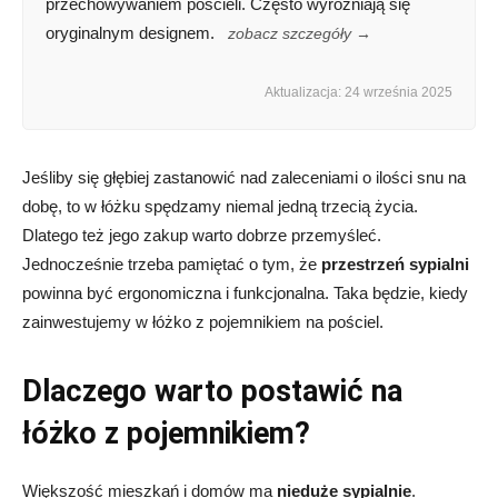
przechowywaniem pościeli. Często wyróżniają się
oryginalnym designem.
zobacz szczegóły →
Aktualizacja: 24 września 2025
Jeśliby się głębiej zastanowić nad zaleceniami o ilości snu na
dobę, to w łóżku spędzamy niemal jedną trzecią życia.
Dlatego też jego zakup warto dobrze przemyśleć.
Jednocześnie trzeba pamiętać o tym, że
przestrzeń sypialni
powinna być ergonomiczna i funkcjonalna. Taka będzie, kiedy
zainwestujemy w łóżko z pojemnikiem na pościel.
Dlaczego warto postawić na
łóżko z pojemnikiem?
Większość mieszkań i domów ma
nieduże sypialnie
.