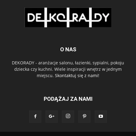
O NAS
DEKORADY - aranżacje salonu, łazienki, sypialni, pokoju
dziecka czy kuchni. Wiele inspiracji wnętrz w jednym
miejscu.
Skontaktuj się z nami!
PODĄŻAJ ZA NAMI