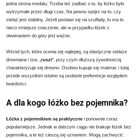
jedna strona medalu. Trzeba też zadbać o to, by łóżko było
wytrzymałe przez długi czas. Na pewno spójrz na to, czy
stelaż jest stabilny. Jeżeli postawi się na szuflady, to ma to
nieco mniejsze znaczenie, ale w przypadku łóżek z
otwieraniem do góry jest ważne.
Wśród tych, które ocenia się najlepiej, są elastyczne stelaże
drewniane i tzw. „
ruszt
”, przy czym dłuższą żywotnością
charakteryzuje się drewno. Osobno kupuje się materac i tutaj
przede wszystkim istotne są osobiste preferencje względem
twardości.
A dla kogo łóżko bez pojemnika?
Łóżka z pojemnikiem są praktyczne
i ponownie coraz
popularniejsze. Jednak w dalszym ciągu nie brakuje łóżek bez
pojemnika, a te też cieszą się uznaniem. Mogą zachwycić