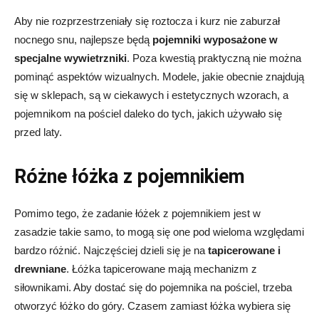
Aby nie rozprzestrzeniały się roztocza i kurz nie zaburzał
nocnego snu, najlepsze będą
pojemniki wyposażone w
specjalne wywietrzniki
. Poza kwestią praktyczną nie można
pominąć aspektów wizualnych. Modele, jakie obecnie znajdują
się w sklepach, są w ciekawych i estetycznych wzorach, a
pojemnikom na pościel daleko do tych, jakich używało się
przed laty.
Różne łóżka z pojemnikiem
Pomimo tego, że zadanie łóżek z pojemnikiem jest w
zasadzie takie samo, to mogą się one pod wieloma względami
bardzo różnić. Najczęściej dzieli się je na
tapicerowane i
drewniane
. Łóżka tapicerowane mają mechanizm z
siłownikami. Aby dostać się do pojemnika na pościel, trzeba
otworzyć łóżko do góry. Czasem zamiast łóżka wybiera się