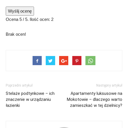
Wyślij ocenę
Ocena
5
/ 5. Ilość ocen:
2
Brak ocen!
Poprzedni artykuł
Następny artykuł
Stelaże podtynkowe – ich
Apartamenty luksusowe na
znaczenie w urządzaniu
Mokotowie – dlaczego warto
łazienki
zamieszkać w tej dzielnicy?