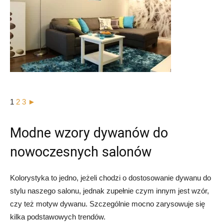
1
2
3
►
Modne wzory dywanów do
nowoczesnych salonów
Kolorystyka to jedno, jeżeli chodzi o dostosowanie dywanu do
stylu naszego salonu, jednak zupełnie czym innym jest wzór,
czy też motyw dywanu. Szczególnie mocno zarysowuje się
kilka podstawowych trendów.