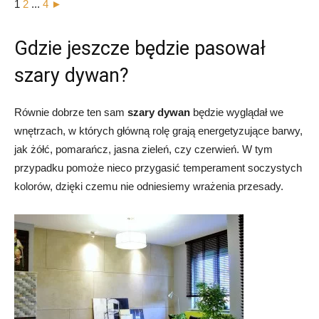
1
2
...
4
►
Gdzie jeszcze będzie pasował
szary dywan?
Równie dobrze ten sam
szary dywan
będzie wyglądał we
wnętrzach, w których główną rolę grają energetyzujące barwy,
jak żółć, pomarańcz, jasna zieleń, czy czerwień. W tym
przypadku pomoże nieco przygasić temperament soczystych
kolorów, dzięki czemu nie odniesiemy wrażenia przesady.