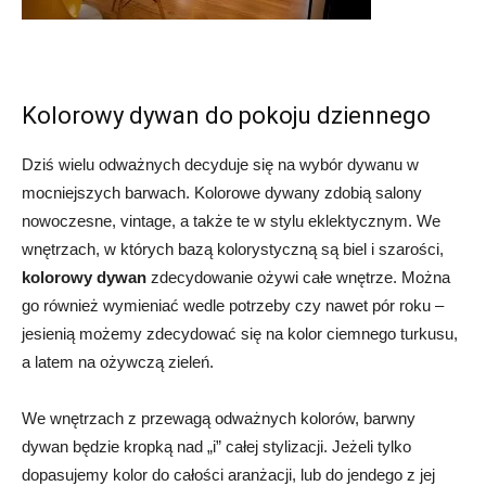
Kolorowy dywan do pokoju dziennego
Dziś wielu odważnych decyduje się na wybór dywanu w
mocniejszych barwach. Kolorowe dywany zdobią salony
nowoczesne, vintage, a także te w stylu eklektycznym. We
wnętrzach, w których bazą kolorystyczną są biel i szarości,
kolorowy dywan
zdecydowanie ożywi całe wnętrze. Można
go również wymieniać wedle potrzeby czy nawet pór roku –
jesienią możemy zdecydować się na kolor ciemnego turkusu,
a latem na ożywczą zieleń.
We wnętrzach z przewagą odważnych kolorów, barwny
dywan będzie kropką nad „i” całej stylizacji. Jeżeli tylko
dopasujemy kolor do całości aranżacji, lub do jendego z jej