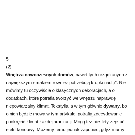
5
(
2
)
Wnętrza nowoczesnych domów
, nawet tych urządzanych z
największym smakiem również potrzebują kropki nad „i”. Nie
mówimy tu oczywiście o klasycznych dekoracjach, a o
dodatkach, które potrafią tworzyć we wnętrzu naprawdę
niepowtarzalny klimat. Tekstylia, a w tym głównie
dywany
, bo
o nich będzie mowa w tym artykule, potrafią zdecydowanie
podkręcić klimat każdej aranżacji. Mogą też niestety zepsuć
efekt końcowy. Możemy temu jednak zapobiec, gdyż mamy