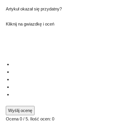
Artykuł okazał się przydatny?
Kliknij na gwiazdkę i oceń
Wyślij ocenę
Ocena
0
/ 5. Ilość ocen:
0