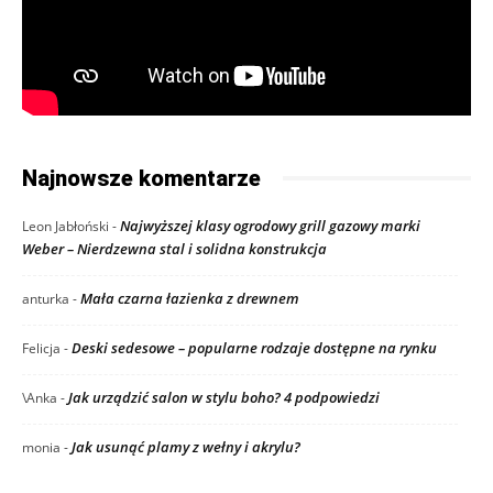
Najnowsze komentarze
Najwyższej klasy ogrodowy grill gazowy marki
Leon Jabłoński
-
Weber – Nierdzewna stal i solidna konstrukcja
Mała czarna łazienka z drewnem
anturka
-
Deski sedesowe – popularne rodzaje dostępne na rynku
Felicja
-
Jak urządzić salon w stylu boho? 4 podpowiedzi
\Anka
-
Jak usunąć plamy z wełny i akrylu?
monia
-