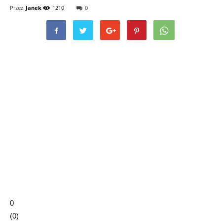
Przez
Janek
1210
0
0
(
0
)