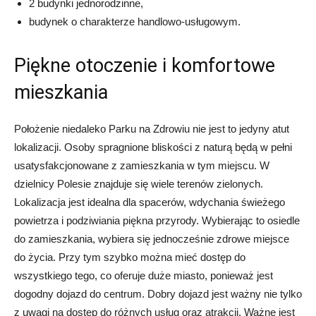
2 budynki jednorodzinne,
budynek o charakterze handlowo-usługowym.
Piękne otoczenie i komfortowe
mieszkania
Położenie niedaleko Parku na Zdrowiu nie jest to jedyny atut
lokalizacji. Osoby spragnione bliskości z naturą będą w pełni
usatysfakcjonowane z zamieszkania w tym miejscu. W
dzielnicy Polesie znajduje się wiele terenów zielonych.
Lokalizacja jest idealna dla spacerów, wdychania świeżego
powietrza i podziwiania piękna przyrody. Wybierając to osiedle
do zamieszkania, wybiera się jednocześnie zdrowe miejsce
do życia. Przy tym szybko można mieć dostęp do
wszystkiego tego, co oferuje duże miasto, ponieważ jest
dogodny dojazd do centrum. Dobry dojazd jest ważny nie tylko
z uwagi na dostęp do różnych usług oraz atrakcji. Ważne jest