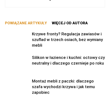
POWIĄZANE ARTYKUŁY
WIĘCEJ OD AUTORA
Krzywe fronty? Regulacja zawiasów i
szuflad w trzech osiach, bez wymiany
mebli
Silikon w łazience i kuchni: octowy czy
neutralny i dlaczego czernieje po roku
Montaż mebli z paczki: dlaczego
szafa wychodzi krzywa i jak temu
zapobiec