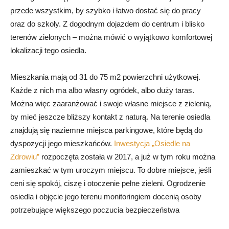
przede wszystkim, by szybko i łatwo dostać się do pracy
oraz do szkoły. Z dogodnym dojazdem do centrum i blisko
terenów zielonych – można mówić o wyjątkowo komfortowej
lokalizacji tego osiedla.
Mieszkania mają od 31 do 75 m2 powierzchni użytkowej.
Każde z nich ma albo własny ogródek, albo duży taras.
Można więc zaaranżować i swoje własne miejsce z zielenią,
by mieć jeszcze bliższy kontakt z naturą. Na terenie osiedla
znajdują się naziemne miejsca parkingowe, które będą do
dyspozycji jego mieszkańców.
Inwestycja „Osiedle na
Zdrowiu”
rozpoczęta została w 2017, a już w tym roku można
zamieszkać w tym uroczym miejscu. To dobre miejsce, jeśli
ceni się spokój, ciszę i otoczenie pełne zieleni. Ogrodzenie
osiedla i objęcie jego terenu monitoringiem docenią osoby
potrzebujące większego poczucia bezpieczeństwa