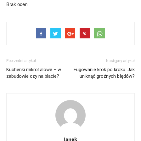
Brak ocen!
Poprzedni artykuł
Następny artykuł
Kuchenki mikrofalowe – w
Fugowanie krok po kroku. Jak
zabudowie czy na blacie?
uniknąć groźnych błędów?
Janek