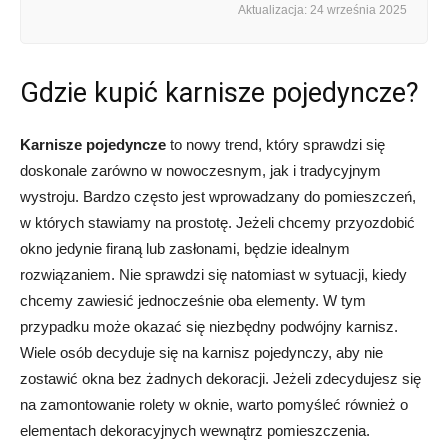
Aktualizacja: 24 września 2025
Gdzie kupić karnisze pojedyncze?
Karnisze pojedyncze
to nowy trend, który sprawdzi się
doskonale zarówno w nowoczesnym, jak i tradycyjnym
wystroju. Bardzo często jest wprowadzany do pomieszczeń,
w których stawiamy na prostotę. Jeżeli chcemy przyozdobić
okno jedynie firaną lub zasłonami, będzie idealnym
rozwiązaniem. Nie sprawdzi się natomiast w sytuacji, kiedy
chcemy zawiesić jednocześnie oba elementy. W tym
przypadku może okazać się niezbędny podwójny karnisz.
Wiele osób decyduje się na karnisz pojedynczy, aby nie
zostawić okna bez żadnych dekoracji. Jeżeli zdecydujesz się
na zamontowanie rolety w oknie, warto pomyśleć również o
elementach dekoracyjnych wewnątrz pomieszczenia.