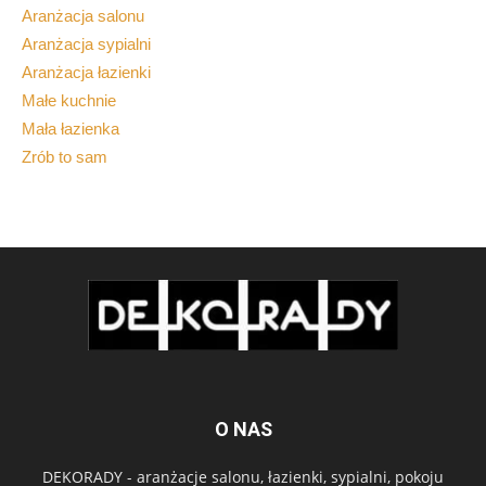
Aranżacja salonu
Aranżacja sypialni
Aranżacja łazienki
Małe kuchnie
Mała łazienka
Zrób to sam
O NAS
DEKORADY - aranżacje salonu, łazienki, sypialni, pokoju