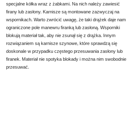
specjalne kółka wraz z żabkami. Na nich należy zawiesić
firany lub zasłony. Karnisze są montowane zazwyczaj na
wspornikach. Warto zwrócić uwagę, że taki drążek daje nam
ograniczone pole manewru firanką lub zasłoną. Wsporniki
blokują materiał tak, aby nie zsunął się z drążka. Innym
rozwiązaniem są karnisze szynowe, które sprawdzą się
doskonale w przypadku częstego przesuwania zasłony lub
firanek. Materiał nie spotyka blokady i można nim swobodnie
przesuwać.