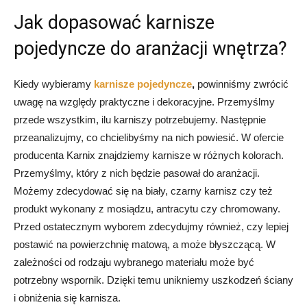
Jak dopasować karnisze
pojedyncze do aranżacji wnętrza?
Kiedy wybieramy
karnisze pojedyncze
,
powinniśmy zwrócić
uwagę na względy praktyczne i dekoracyjne. Przemyślmy
przede wszystkim, ilu karniszy potrzebujemy. Następnie
przeanalizujmy, co chcielibyśmy na nich powiesić. W ofercie
producenta Karnix znajdziemy karnisze w różnych kolorach.
Przemyślmy, który z nich będzie pasował do aranżacji.
Możemy zdecydować się na biały, czarny karnisz czy też
produkt wykonany z mosiądzu, antracytu czy chromowany.
Przed ostatecznym wyborem zdecydujmy również, czy lepiej
postawić na powierzchnię matową, a może błyszczącą. W
zależności od rodzaju wybranego materiału może być
potrzebny wspornik. Dzięki temu unikniemy uszkodzeń ściany
i obniżenia się karnisza.