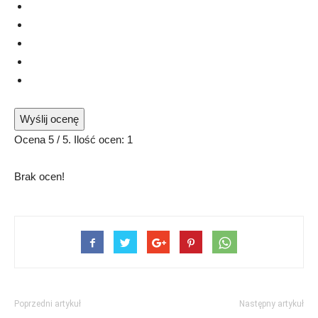
Wyślij ocenę
Ocena
5
/ 5. Ilość ocen:
1
Brak ocen!
Poprzedni artykuł
Następny artykuł