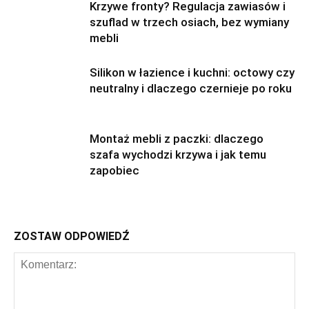
Krzywe fronty? Regulacja zawiasów i
szuflad w trzech osiach, bez wymiany
mebli
Silikon w łazience i kuchni: octowy czy
neutralny i dlaczego czernieje po roku
Montaż mebli z paczki: dlaczego
szafa wychodzi krzywa i jak temu
zapobiec
ZOSTAW ODPOWIEDŹ