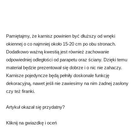
Pamiętajmy, że karnisz powinien być dłuższy od wnęki
okiennej o co najmniej około 15-20 cm po obu stronach.
Dodatkowo ważną kwestią jest również zachowanie
odpowiedniej odległości od parapetu oraz ściany. Dzięki temu
materiał będzie prezentował się dobrze i o nic nie zahaczy.
Karnisze pojedyncze będą pełniły doskonale funkcję
dekoracyjną, nawet jeśli nie zawiesimy na nim żadnej zasłony
czy też firanki.
Artykuł okazał się przydatny?
Kliknij na gwiazdkę i oceń