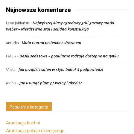
Najnowsze komentarze
Najwyższej klasy ogrodowy grill gazowy marki
Leon Jabłoński
-
Weber – Nierdzewna stal i solidna konstrukcja
Mała czarna łazienka z drewnem
anturka
-
Deski sedesowe – popularne rodzaje dostępne na rynku
Felicja
-
Jak urządzić salon w stylu boho? 4 podpowiedzi
\Anka
-
Jak usunąć plamy z wełny i akrylu?
monia
-
Popularne kategorie
Aranżacja kuchni
Aranżacja pokoju dziecięcego